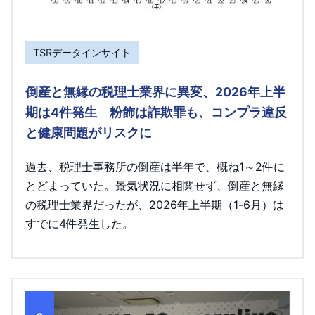
TSRデータインサイト
倒産と無縁の税理士業界に異変、2026年上半
期は4件発生 粉飾は詐欺罪も、コンプラ違反
と健康問題がリスクに
過去、税理士事務所の倒産は半年で、概ね1～2件に
とどまっていた。景気状況に相関せず、倒産と無縁
の税理士業界だったが、2026年上半期（1-6月）は
すでに4件発生した。