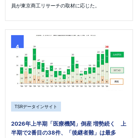
員が東京商工リサーチの取材に応じた。
4
TSRデータインサイト
2026年上半期「医療機関」倒産 増勢続く 上
半期で2番目の38件、「後継者難」は最多