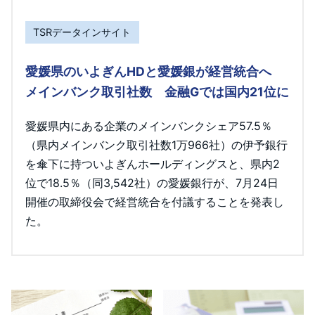
TSRデータインサイト
愛媛県のいよぎんHDと愛媛銀が経営統合へ
メインバンク取引社数 金融Gでは国内21位に
愛媛県内にある企業のメインバンクシェア57.5％
（県内メインバンク取引社数1万966社）の伊予銀行
を傘下に持ついよぎんホールディングスと、県内2
位で18.5％（同3,542社）の愛媛銀行が、7月24日
開催の取締役会で経営統合を付議することを発表し
た。