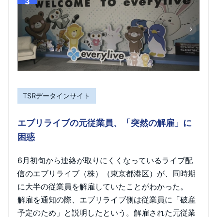
3
TSRデータインサイト
エブリライブの元従業員、「突然の解雇」に
困惑
6月初旬から連絡が取りにくくなっているライブ配
信のエブリライブ（株）（東京都港区）が、同時期
に大半の従業員を解雇していたことがわかった。
解雇を通知の際、エブリライブ側は従業員に「破産
予定のため」と説明したという。解雇された元従業