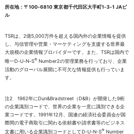
所在地：〒100-6810 東京都千代田区大手町1-3-1 JAビ
ル
TSRは、2億5,000万件を超える国内外の企業情報を提供
し、与信管理や営業・マーケティングを支援する世界最
大規模の企業情報プロバイダーです。また、TSRは国内で
®
唯一D-U-N-S
Number2の管理業務を行っており、企業
活動のグローバル展開に不可欠な情報提供も行っていま
す。
注2 1962年にDun&Bradstreet（D&B）が開発した9桁
の企業識別コードで、世界の企業を一意に識別できる企
業コードです。1991年12月、国連の経済社会委員会が国
際間の電子商取引に関わる依頼書や請求書等のビジネス
®
文書に用いる企業識別コードとしてD-U-N-S
Number