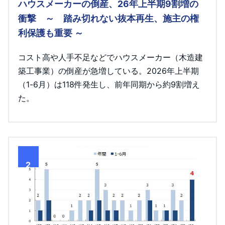
ハウスメーカーの倒産、26年上半期9割増の
衝撃 ～ 踏み切れない抜本再生、施主の権
利保護も重要 ～
コスト高や人手不足などでハウスメーカー（木造建
築工事業）の倒産が急増している。2026年上半期
（1-6月）は118件発生し、前年同期から約9割増え
た。
2