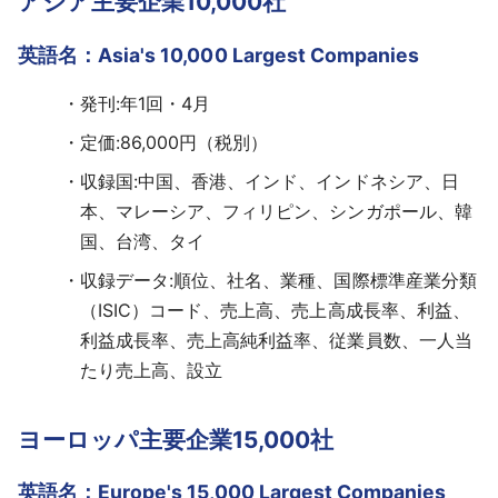
アジア主要企業10,000社
英語名：Asia's 10,000 Largest Companies
発刊:年1回・4月
定価:86,000円（税別）
収録国:中国、香港、インド、インドネシア、日
本、マレーシア、フィリピン、シンガポール、韓
国、台湾、タイ
収録データ:順位、社名、業種、国際標準産業分類
（ISIC）コード、売上高、売上高成長率、利益、
利益成長率、売上高純利益率、従業員数、一人当
たり売上高、設立
ヨーロッパ主要企業15,000社
英語名：Europe's 15,000 Largest Companies