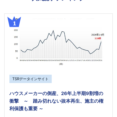
TSRデータインサイト
ハウスメーカーの倒産、26年上半期9割増の
衝撃 ～ 踏み切れない抜本再生、施主の権
利保護も重要 ～