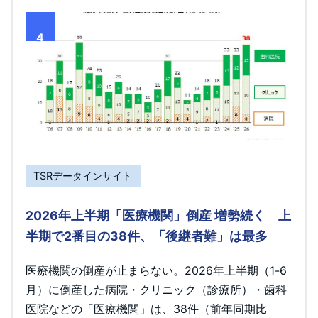
4
TSRデータインサイト
2026年上半期「医療機関」倒産 増勢続く 上
半期で2番目の38件、「後継者難」は最多
医療機関の倒産が止まらない。2026年上半期（1-6
月）に倒産した病院・クリニック（診療所）・歯科
医院などの「医療機関」は、38件（前年同期比