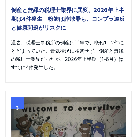
倒産と無縁の税理士業界に異変、2026年上半
期は4件発生 粉飾は詐欺罪も、コンプラ違反
と健康問題がリスクに
過去、税理士事務所の倒産は半年で、概ね1～2件に
とどまっていた。景気状況に相関せず、倒産と無縁
の税理士業界だったが、2026年上半期（1-6月）は
すでに4件発生した。
3