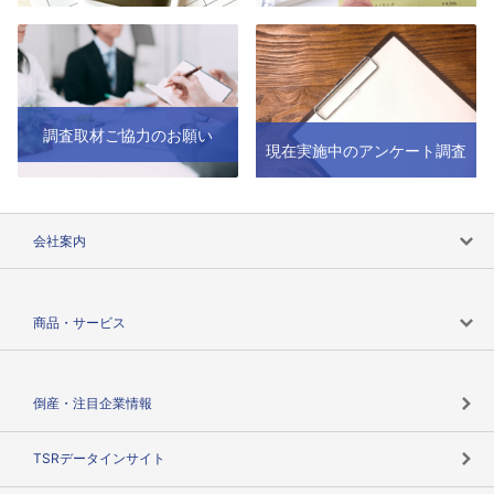
調査取材ご協力のお願い
現在実施中のアンケート調査
会社案内
会社案内トップ
商品・サービス
会社概要
カテゴリで探す
倒産・注目企業情報
TSRのビジョン
目的で探す
TSRデータインサイト
創業のあゆみ