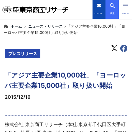
contact
検索
menu
ホーム
ニュース・リリース
「アジア主要企業10,000社」「ヨ
倒産・注目企業情報
ーロッパ主要企業15,000社」取り扱い開始
TSRデータインサイト
プレスリリース
TSR-PLUS
「アジア主要企業10,000社」「ヨーロッ
優良企業サイト
パ主要企業15,000社」取り扱い開始
会社案内
2015/12/16
商品・サービス
導入事例
株式会社 東京商工リサーチ（本社:東京都千代田区大手町