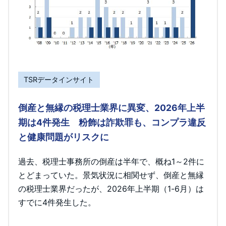
TSRデータインサイト
倒産と無縁の税理士業界に異変、2026年上半
期は4件発生 粉飾は詐欺罪も、コンプラ違反
と健康問題がリスクに
過去、税理士事務所の倒産は半年で、概ね1～2件に
とどまっていた。景気状況に相関せず、倒産と無縁
の税理士業界だったが、2026年上半期（1-6月）は
すでに4件発生した。