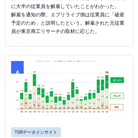
に大半の従業員を解雇していたことがわかった。
解雇を通知の際、エブリライブ側は従業員に「破産
予定のため」と説明したという。解雇された元従業
員が東京商工リサーチの取材に応じた。
4
TSRデータインサイト