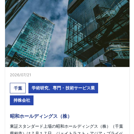
2026/07/21
学術研究、専門・技術サービス業
千葉
持株会社
昭和ホールディングス（株）
東証スタンダード上場の昭和ホールディングス（株）（千葉
県柏市）は７月１７日、ジェイトラスト・アジア・プライベ