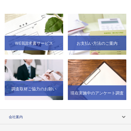
WEB請求書サービス
お支払い方法のご案内
調査取材ご協力のお願い
現在実施中のアンケート調査
会社案内