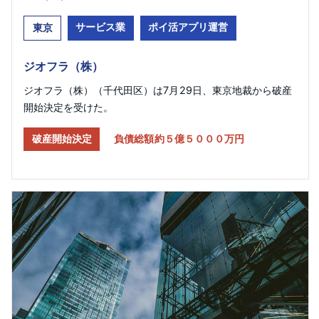
サービス業
ポイ活アプリ運営
東京
ジオフラ（株）
ジオフラ（株）（千代田区）は7月29日、東京地裁から破産
開始決定を受けた。
破産開始決定
負債総額約５億５０００万円