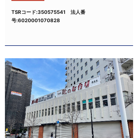
採用情報
TSRコード:350575541 法人番
号:6020001070828
よくあるご質問
English