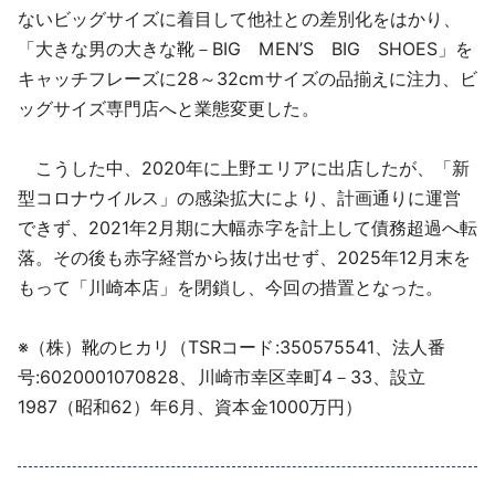
ないビッグサイズに着目して他社との差別化をはかり、
「大きな男の大きな靴－BIG MEN’S BIG SHOES」を
キャッチフレーズに28～32cmサイズの品揃えに注力、ビ
ッグサイズ専門店へと業態変更した。
こうした中、2020年に上野エリアに出店したが、「新
型コロナウイルス」の感染拡大により、計画通りに運営
できず、2021年2月期に大幅赤字を計上して債務超過へ転
落。その後も赤字経営から抜け出せず、2025年12月末を
もって「川崎本店」を閉鎖し、今回の措置となった。
※（株）靴のヒカリ（TSRコード:350575541、法人番
号:6020001070828、川崎市幸区幸町4－33、設立
1987（昭和62）年6月、資本金1000万円）