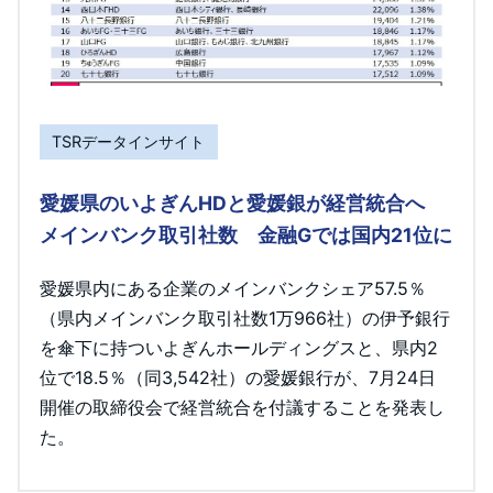
TSRデータインサイト
愛媛県のいよぎんHDと愛媛銀が経営統合へ
メインバンク取引社数 金融Gでは国内21位に
愛媛県内にある企業のメインバンクシェア57.5％
（県内メインバンク取引社数1万966社）の伊予銀行
を傘下に持ついよぎんホールディングスと、県内2
位で18.5％（同3,542社）の愛媛銀行が、7月24日
開催の取締役会で経営統合を付議することを発表し
た。