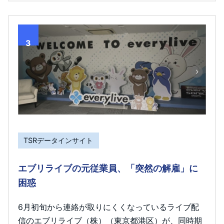
3
TSRデータインサイト
エブリライブの元従業員、「突然の解雇」に
困惑
6月初旬から連絡が取りにくくなっているライブ配
信のエブリライブ（株）（東京都港区）が、同時期