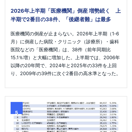
2026年上半期「医療機関」倒産 増勢続く 上
半期で2番目の38件、「後継者難」は最多
医療機関の倒産が止まらない。2026年上半期（1-6
月）に倒産した病院・クリニック（診療所）・歯科
医院などの「医療機関」は、38件（前年同期比
15.1％増）と大幅に増加した。上半期では、2006年
以降の20年間で、2024年と2025年の33件を上回
り、2009年の39件に次ぐ2番目の高水準となった。
5