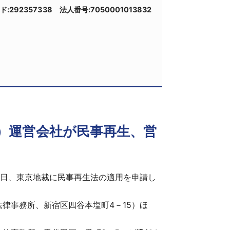
ド:292357338 法人番号:7050001013832
）運営会社が民事再生、営
3日、東京地裁に民事再生法の適用を申請し
律事務所、新宿区四谷本塩町4－15）ほ