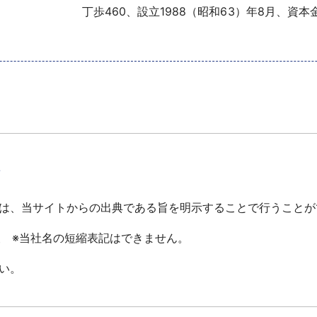
丁歩460、設立1988（昭和63）年8月、資本
て
は、当サイトからの出典である旨を明示することで行うことが
報 ※当社名の短縮表記はできません。
い。