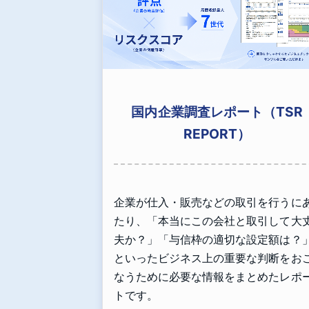
国内企業調査レポート（TSR
REPORT）
企業が仕入・販売などの取引を行うに
たり、「本当にこの会社と取引して大
夫か？」「与信枠の適切な設定額は？
といったビジネス上の重要な判断をお
なうために必要な情報をまとめたレポ
トです。