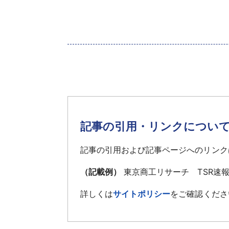
記事の引用・リンクについ
記事の引用および記事ページへのリンク
（記載例）
東京商工リサーチ TSR速
詳しくは
サイトポリシー
をご確認くださ