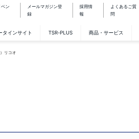
イベン
メールマガジン登
採用情
よくあるご質
録
報
問
データインサイト
TSR-PLUS
商品・サービス
）リコオ