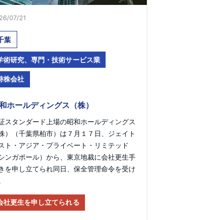
26/07/21
千葉
学術研究、専門・技術サービス業
持株会社
和ホールディングス（株）
証スタンダード上場の昭和ホールディングス
株）（千葉県柏市）は７月１７日、ジェイト
スト・アジア・プライベート・リミテッド
シンガポール）から、東京地裁に会社更生手
きを申し立てられ同日、保全管理命令を受け
。
会社更生を申し立てられる