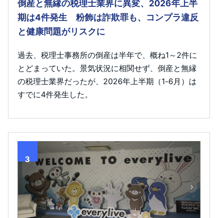
倒産と無縁の税理士業界に異変、2026年上半
期は4件発生 粉飾は詐欺罪も、コンプラ違反
と健康問題がリスクに
過去、税理士事務所の倒産は半年で、概ね1～2件に
とどまっていた。景気状況に相関せず、倒産と無縁
の税理士業界だったが、2026年上半期（1-6月）は
すでに4件発生した。
3