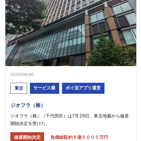
2026/08/06
サービス業
ポイ活アプリ運営
東京
ジオフラ（株）
ジオフラ（株）（千代田区）は7月29日、東京地裁から破産
開始決定を受けた。
破産開始決定
負債総額約５億５０００万円