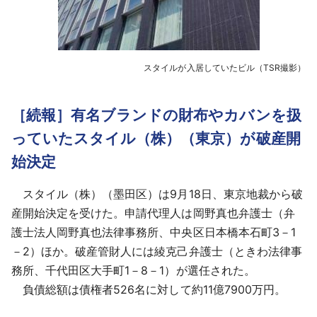
スタイルが入居していたビル（TSR撮影）
［続報］有名ブランドの財布やカバンを扱
っていたスタイル（株）（東京）が破産開
始決定
スタイル（株）（墨田区）は9月18日、東京地裁から破
産開始決定を受けた。申請代理人は岡野真也弁護士（弁
護士法人岡野真也法律事務所、中央区日本橋本石町3－1
－2）ほか。破産管財人には綾克己弁護士（ときわ法律事
務所、千代田区大手町1－8－1）が選任された。
負債総額は債権者526名に対して約11億7900万円。