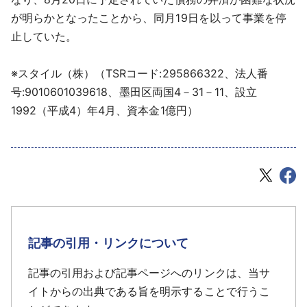
が明らかとなったことから、同月19日を以って事業を停
止していた。
※スタイル（株）（TSRコード:295866322、法人番
号:9010601039618、墨田区両国4－31－11、設立
1992（平成4）年4月、資本金1億円）
記事の引用・リンクについて
記事の引用および記事ページへのリンクは、当サ
イトからの出典である旨を明示することで行うこ