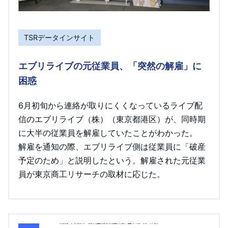
TSRデータインサイト
エブリライブの元従業員、「突然の解雇」に
困惑
6月初旬から連絡が取りにくくなっているライブ配
信のエブリライブ（株）（東京都港区）が、同時期
に大半の従業員を解雇していたことがわかった。
解雇を通知の際、エブリライブ側は従業員に「破産
予定のため」と説明したという。解雇された元従業
員が東京商工リサーチの取材に応じた。