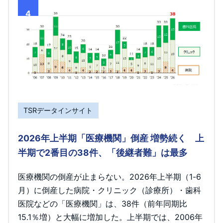
4
TSRデータインサイト
2026年上半期「医療機関」倒産 増勢続く 上
半期で2番目の38件、「後継者難」は最多
医療機関の倒産が止まらない。2026年上半期（1-6
月）に倒産した病院・クリニック（診療所）・歯科
医院などの「医療機関」は、38件（前年同期比
15.1％増）と大幅に増加した。上半期では、2006年