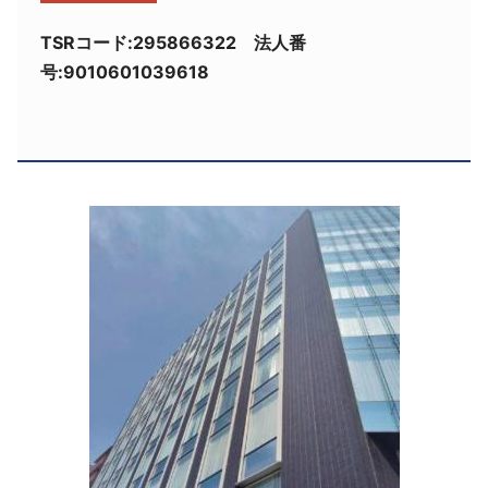
採用情報
TSRコード:295866322 法人番
号:9010601039618
よくあるご質問
English