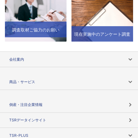
調査取材ご協力のお願い
現在実施中のアンケート調査
会社案内
会社案内トップ
商品・サービス
会社概要
カテゴリで探す
倒産・注目企業情報
TSRのビジョン
目的で探す
TSRデータインサイト
創業のあゆみ
ニーズで探す
TSR-PLUS