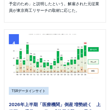
予定のため」と説明したという。解雇された元従業
員が東京商工リサーチの取材に応じた。
4
TSRデータインサイト
2026年上半期「医療機関」倒産 増勢続く 上