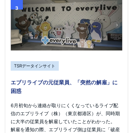
3
TSRデータインサイト
エブリライブの元従業員、「突然の解雇」に
困惑
6月初旬から連絡が取りにくくなっているライブ配
信のエブリライブ（株）（東京都港区）が、同時期
に大半の従業員を解雇していたことがわかった。
解雇を通知の際、エブリライブ側は従業員に「破産