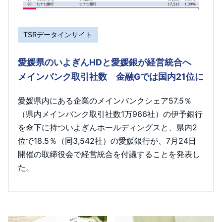
TSRデータインサイト
愛媛県のいよぎんHDと愛媛銀が経営統合へ
メインバンク取引社数 金融Gでは国内21位に
愛媛県内にある企業のメインバンクシェア57.5％
（県内メインバンク取引社数1万966社）の伊予銀行
を傘下に持ついよぎんホールディングスと、県内2
位で18.5％（同3,542社）の愛媛銀行が、7月24日
開催の取締役会で経営統合を付議することを発表し
た。