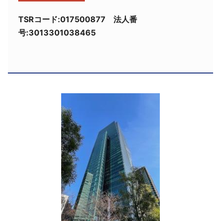
採用情報
TSRコード:017500877 法人番
号:3013301038465
よくあるご質問
English