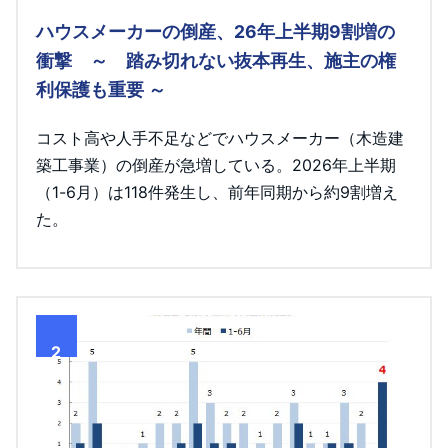
ハウスメーカーの倒産、26年上半期9割増の
衝撃 ～ 踏み切れない抜本再生、施主の権
利保護も重要 ～
コスト高や人手不足などでハウスメーカー（木造建
築工事業）の倒産が急増している。2026年上半期
（1-6月）は118件発生し、前年同期から約9割増え
た。
2