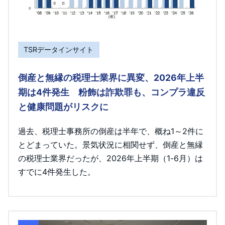
TSRデータインサイト
倒産と無縁の税理士業界に異変、2026年上半
期は4件発生 粉飾は詐欺罪も、コンプラ違反
と健康問題がリスクに
過去、税理士事務所の倒産は半年で、概ね1～2件に
とどまっていた。景気状況に相関せず、倒産と無縁
の税理士業界だったが、2026年上半期（1-6月）は
すでに4件発生した。