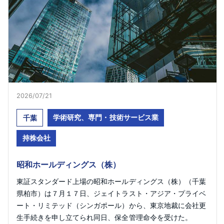
2026/07/21
学術研究、専門・技術サービス業
千葉
持株会社
昭和ホールディングス（株）
東証スタンダード上場の昭和ホールディングス（株）（千葉
県柏市）は７月１７日、ジェイトラスト・アジア・プライベ
ート・リミテッド（シンガポール）から、東京地裁に会社更
生手続きを申し立てられ同日、保全管理命令を受けた。