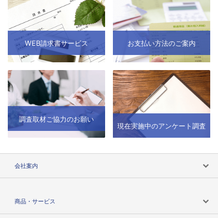
WEB請求書サービス
お支払い方法のご案内
調査取材ご協力のお願い
現在実施中のアンケート調査
会社案内
会社案内トップ
商品・サービス