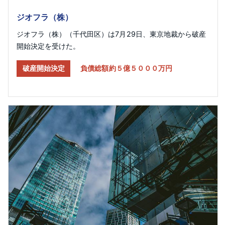
ジオフラ（株）
ジオフラ（株）（千代田区）は7月29日、東京地裁から破産
開始決定を受けた。
破産開始決定
負債総額約５億５０００万円