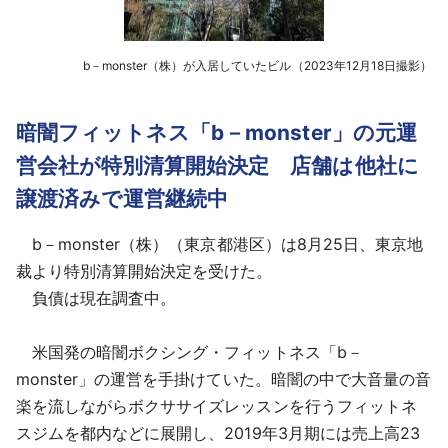
b－monster（株）が入居していたビル（2023年12月18日撮影）
暗闇フィットネス「b－monster」の元運
営会社が特別清算開始決定 店舗は他社に
譲渡済みで運営継続中
b－monster（株）（東京都港区）は8月25日、東京地
裁より特別清算開始決定を受けた。
負債は現在調査中。
米国発の暗闇ボクシング・フィットネス「b－
monster」の運営を手掛けていた。暗闇の中で大音量の音
楽を流しながらボクササイズレッスンを行うフィットネ
スジムを都内などに展開し、2019年3月期には売上高23