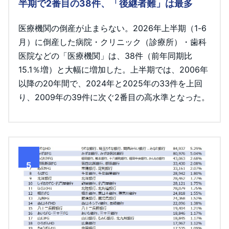
半期で2番目の38件、「後継者難」は最多
医療機関の倒産が止まらない。2026年上半期（1-6
月）に倒産した病院・クリニック（診療所）・歯科
医院などの「医療機関」は、38件（前年同期比
15.1％増）と大幅に増加した。上半期では、2006年
以降の20年間で、2024年と2025年の33件を上回
り、2009年の39件に次ぐ2番目の高水準となった。
5