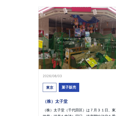
2026/08/03
菓子販売
東京
（株）太子堂
（株）太子堂（千代田区）は７月３１日、東