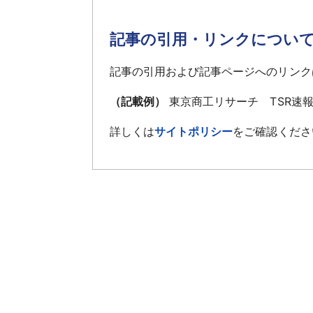
記事の引用・リンクについ
記事の引用および記事ページへのリンク
（記載例）
東京商工リサーチ TSR速
詳しくは
サイトポリシー
をご確認くださ