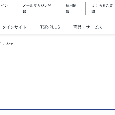
イベン
メールマガジン登
採用情
よくあるご質
録
報
問
データインサイト
TSR-PLUS
商品・サービス
）ホシヤ