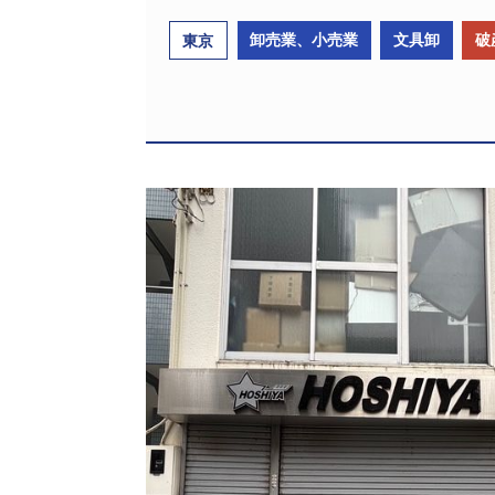
卸売業、小売業
文具卸
破
東京