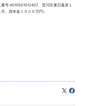
番号:4010501012407、荒川区東日暮里１
３月、資本金１０００万円）