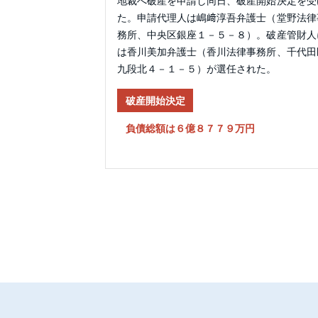
地裁へ破産を申請し同日、破産開始決定を受
た。申請代理人は嶋﨑淳吾弁護士（堂野法律
務所、中央区銀座１－５－８）。破産管財人
は香川美加弁護士（香川法律事務所、千代田
九段北４－１－５）が選任された。
破産開始決定
負債総額は６億８７７９万円