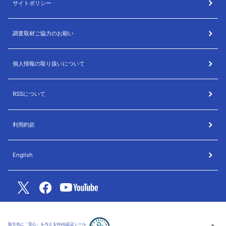
サイトポリシー
調査取材ご協力のお願い
個人情報の取り扱いについて
RSSについて
利用約款
English
取引先に「安心」を与えるWeb認証シール