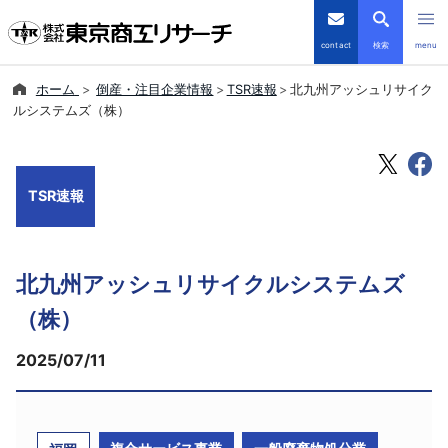
contact
検索
menu
ホーム
倒産・注目企業情報
TSR速報
北九州アッシュリサイク
倒産・注目企業情報
ルシステムズ（株）
TSRデータインサイト
TSR速報
TSR-PLUS
優良企業サイト
北九州アッシュリサイクルシステムズ
会社案内
（株）
2025/07/11
商品・サービス
導入事例