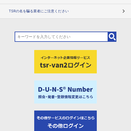
TSRの名を騙る業者にご注意ください