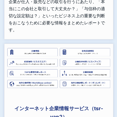
企業が仕入・販売などの取引を行うにあたり、「本
当にこの会社と取引して大丈夫か？」「与信枠の適
切な設定額は？」といったビジネス上の重要な判断
をおこなうために必要な情報をまとめたレポートで
す。
インターネット企業情報サービス（tsr-
van2）