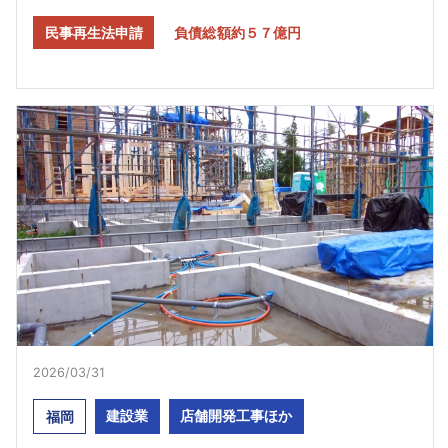
民事再生法申請
負債総額約５７億円
2026/03/31
建設業
店舗開発工事ほか
福岡