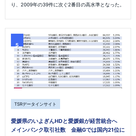
り、2009年の39件に次ぐ2番目の高水準となった。
5
TSRデータインサイト
愛媛県のいよぎんHDと愛媛銀が経営統合へ
メインバンク取引社数 金融Gでは国内21位に