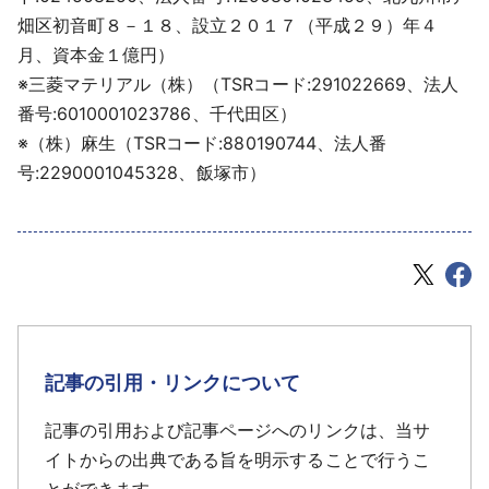
畑区初音町８－１８、設立２０１７（平成２９）年４
月、資本金１億円）
※三菱マテリアル（株）（TSRコード:291022669、法人
番号:6010001023786、千代田区）
※（株）麻生（TSRコード:880190744、法人番
号:2290001045328、飯塚市）
記事の引用・リンクについて
記事の引用および記事ページへのリンクは、当サ
イトからの出典である旨を明示することで行うこ