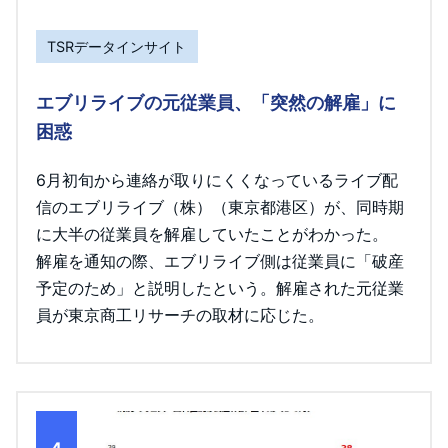
TSRデータインサイト
エブリライブの元従業員、「突然の解雇」に
困惑
6月初旬から連絡が取りにくくなっているライブ配
信のエブリライブ（株）（東京都港区）が、同時期
に大半の従業員を解雇していたことがわかった。
解雇を通知の際、エブリライブ側は従業員に「破産
予定のため」と説明したという。解雇された元従業
員が東京商工リサーチの取材に応じた。
4