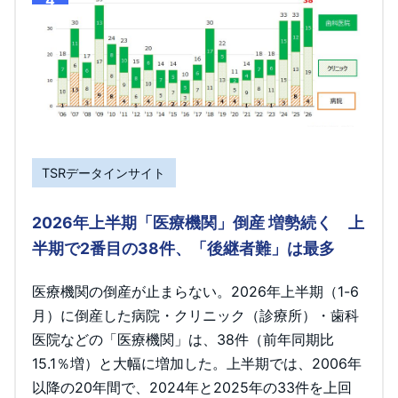
TSRデータインサイト
2026年上半期「医療機関」倒産 増勢続く 上
半期で2番目の38件、「後継者難」は最多
医療機関の倒産が止まらない。2026年上半期（1-6
月）に倒産した病院・クリニック（診療所）・歯科
医院などの「医療機関」は、38件（前年同期比
15.1％増）と大幅に増加した。上半期では、2006年
以降の20年間で、2024年と2025年の33件を上回