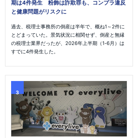
期は4件発生 粉飾は詐欺罪も、コンプラ違反
と健康問題がリスクに
過去、税理士事務所の倒産は半年で、概ね1～2件に
とどまっていた。景気状況に相関せず、倒産と無縁
の税理士業界だったが、2026年上半期（1-6月）は
すでに4件発生した。
3