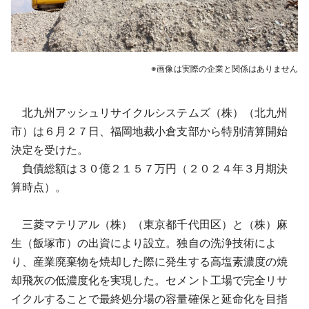
※画像は実際の企業と関係はありません
北九州アッシュリサイクルシステムズ（株）（北九州
市）は６月２７日、福岡地裁小倉支部から特別清算開始
決定を受けた。
負債総額は３０億２１５７万円（２０２４年３月期決
算時点）。
三菱マテリアル（株）（東京都千代田区）と（株）麻
生（飯塚市）の出資により設立。独自の洗浄技術によ
り、産業廃棄物を焼却した際に発生する高塩素濃度の焼
却飛灰の低濃度化を実現した。セメント工場で完全リサ
イクルすることで最終処分場の容量確保と延命化を目指