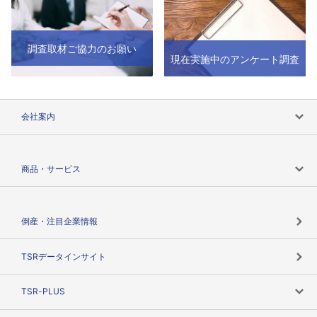
調査取材ご協力のお願い
現在実施中のアンケート調査
会社案内
会社案内トップ
商品・サービス
会社概要
カテゴリで探す
倒産・注目企業情報
TSRのビジョン
目的で探す
TSRデータインサイト
創業のあゆみ
ニーズで探す
TSR-PLUS
TSRのCSR