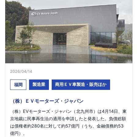
2026/04/14
製造業
商用ＥＶ車製造・販売ほか
福岡
（株）ＥＶモーターズ・ジャパン
（株）EVモーターズ・ジャパン（北九州市）は4月14日、東
京地裁に民事再生法の適用を申請したと発表した。負債総額
は債権者約280名に対して約57億円（うち、金融債務約53
億円）。