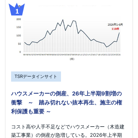
TSRデータインサイト
ハウスメーカーの倒産、26年上半期9割増の
衝撃 ～ 踏み切れない抜本再生、施主の権
利保護も重要 ～
コスト高や人手不足などでハウスメーカー（木造建
築工事業）の倒産が急増している。2026年上半期