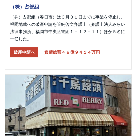
（株）占部組
（株）占部組（春日市）は３月３１日までに事業を停止し、
福岡地裁への破産申請を管納啓文弁護士（弁護士法人みらい
法律事務所、福岡市中央区警固１－１２－１１）ほか５名に
一任した。
破産申請へ
負債総額４９億９４１４万円