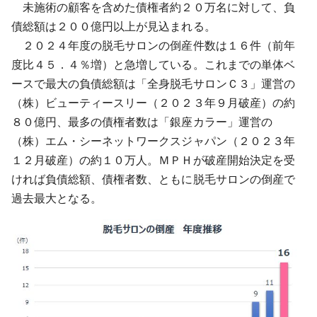
未施術の顧客を含めた債権者約２０万名に対して、負
債総額は２００億円以上が見込まれる。
２０２４年度の脱毛サロンの倒産件数は１６件（前年
度比４５．４％増）と急増している。これまでの単体ベ
ースで最大の負債総額は「全身脱毛サロンＣ３」運営の
（株）ビューティースリー（２０２３年９月破産）の約
８０億円、最多の債権者数は「銀座カラー」運営の
（株）エム・シーネットワークスジャパン（２０２３年
１２月破産）の約１０万人。ＭＰＨが破産開始決定を受
ければ負債総額、債権者数、ともに脱毛サロンの倒産で
過去最大となる。