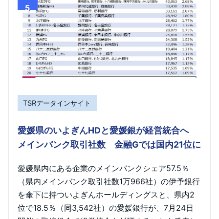
5
TSRデータインサイト
愛媛県のいよぎんHDと愛媛銀が経営統合へ
メインバンク取引社数 金融Gでは国内21位に
愛媛県内にある企業のメインバンクシェア57.5％
（県内メインバンク取引社数1万966社）の伊予銀行
を傘下に持ついよぎんホールディングスと、県内2
位で18.5％（同3,542社）の愛媛銀行が、7月24日