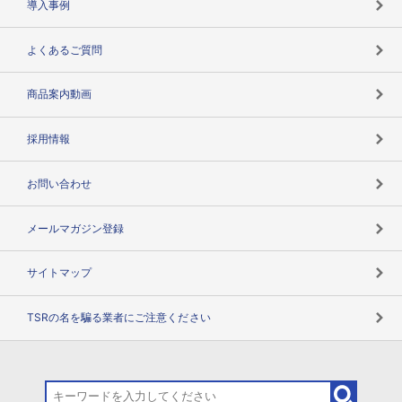
導入事例
企業データの有効活用
マルチステークホルダー
よくあるご質問
コンプライアンスチェック
商品案内動画
用語辞典
採用情報
お問い合わせ
メールマガジン登録
サイトマップ
TSRの名を騙る業者にご注意ください