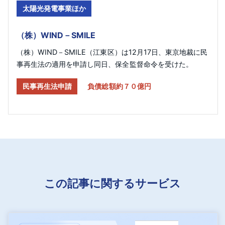
太陽光発電事業ほか
（株）WIND－SMILE
（株）WIND－SMILE（江東区）は12月17日、東京地裁に民
事再生法の適用を申請し同日、保全監督命令を受けた。
民事再生法申請
負債総額約７０億円
この記事に関するサービス