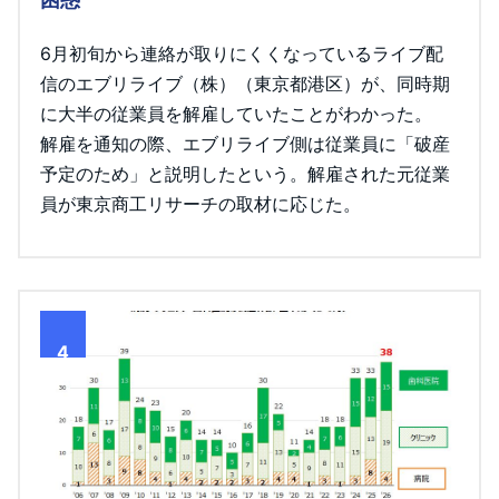
6月初旬から連絡が取りにくくなっているライブ配
信のエブリライブ（株）（東京都港区）が、同時期
に大半の従業員を解雇していたことがわかった。
解雇を通知の際、エブリライブ側は従業員に「破産
予定のため」と説明したという。解雇された元従業
員が東京商工リサーチの取材に応じた。
4