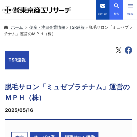
contact
検索
menu
ホーム
倒産・注目企業情報
TSR速報
脱毛サロン「ミュゼプラ
倒産・注目企業情報
チナム」運営のＭＰＨ（株）
TSRデータインサイト
TSR速報
TSR-PLUS
優良企業サイト
脱毛サロン「ミュゼプラチナム」運営の
会社案内
ＭＰＨ（株）
2025/05/16
商品・サービス
導入事例