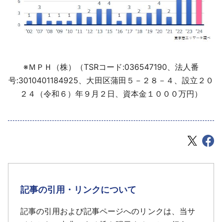
※ＭＰＨ（株）（TSRコード:036547190、法人番
号:3010401184925、大田区蒲田５－２８－４、設立２０
２４（令和６）年９月２日、資本金１０００万円）
記事の引用・リンクについて
記事の引用および記事ページへのリンクは、当サ