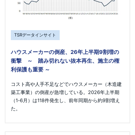
TSRデータインサイト
ハウスメーカーの倒産、26年上半期9割増の
衝撃 ～ 踏み切れない抜本再生、施主の権
利保護も重要 ～
コスト高や人手不足などでハウスメーカー（木造建
築工事業）の倒産が急増している。2026年上半期
（1-6月）は118件発生し、前年同期から約9割増え
た。