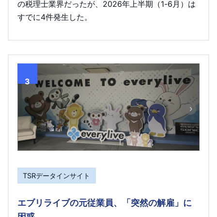
の税理士業界だったが、2026年上半期（1-6月）は
すでに4件発生した。
3
TSRデータインサイト
エブリライブの元従業員、「突然の解雇」に
困惑