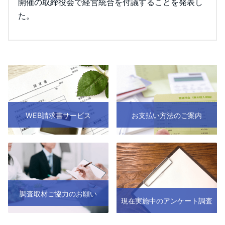
開催の取締役会で経営統合を付議することを発表し
た。
WEB請求書サービス
お支払い方法のご案内
調査取材ご協力のお願い
現在実施中のアンケート調査