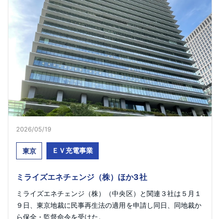
2026/05/19
ＥＶ充電事業
東京
ミライズエネチェンジ（株）ほか3社
ミライズエネチェンジ（株）（中央区）と関連３社は５月１
９日、東京地裁に民事再生法の適用を申請し同日、同地裁か
ら保全・監督命令を受けた。