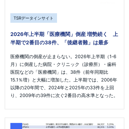
TSRデータインサイト
2026年上半期「医療機関」倒産 増勢続く 上
半期で2番目の38件、「後継者難」は最多
医療機関の倒産が止まらない。2026年上半期（1-6
月）に倒産した病院・クリニック（診療所）・歯科
医院などの「医療機関」は、38件（前年同期比
15.1％増）と大幅に増加した。上半期では、2006年
以降の20年間で、2024年と2025年の33件を上回
り、2009年の39件に次ぐ2番目の高水準となった。