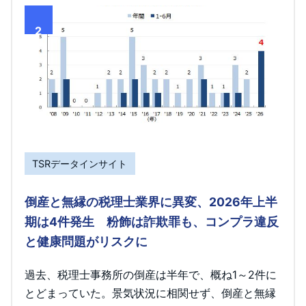
2
TSRデータインサイト
倒産と無縁の税理士業界に異変、2026年上半
期は4件発生 粉飾は詐欺罪も、コンプラ違反
と健康問題がリスクに
過去、税理士事務所の倒産は半年で、概ね1～2件に
とどまっていた。景気状況に相関せず、倒産と無縁