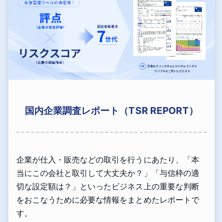
国内企業調査レポート（TSR REPORT）
企業が仕入・販売などの取引を行うにあたり、「本
当にこの会社と取引して大丈夫か？」「与信枠の適
切な設定額は？」といったビジネス上の重要な判断
をおこなうために必要な情報をまとめたレポートで
す。