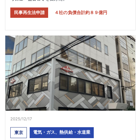
民事再生法申請
４社の負債合計約８９億円
2025/12/17
電気・ガス、熱供給・水道業
東京