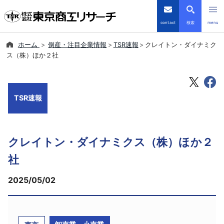
contact
検索
menu
ホーム
倒産・注目企業情報
TSR速報
クレイトン・ダイナミク
倒産・注目企業情報
ス（株）ほか２社
TSRデータインサイト
TSR速報
TSR-PLUS
優良企業サイト
クレイトン・ダイナミクス（株）ほか２
会社案内
社
2025/05/02
商品・サービス
導入事例