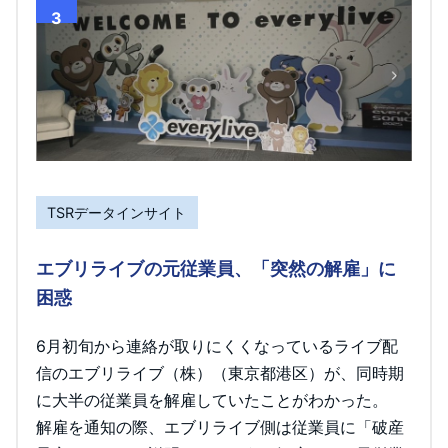
3
TSRデータインサイト
エブリライブの元従業員、「突然の解雇」に
困惑
6月初旬から連絡が取りにくくなっているライブ配
信のエブリライブ（株）（東京都港区）が、同時期
に大半の従業員を解雇していたことがわかった。
解雇を通知の際、エブリライブ側は従業員に「破産