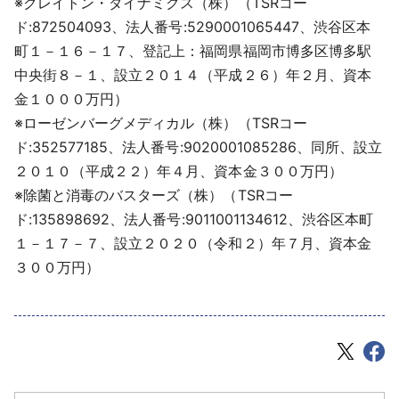
※クレイトン・ダイナミクス（株）（TSRコー
ド:872504093、法人番号:5290001065447、渋谷区本
町１－１６－１７、登記上：福岡県福岡市博多区博多駅
中央街８－１、設立２０１４（平成２６）年２月、資本
金１０００万円）
※ローゼンバーグメディカル（株）（TSRコー
ド:352577185、法人番号:9020001085286、同所、設立
２０１０（平成２２）年４月、資本金３００万円）
※除菌と消毒のバスターズ（株）（TSRコー
ド:135898692、法人番号:9011001134612、渋谷区本町
１－１７－７、設立２０２０（令和２）年７月、資本金
３００万円）