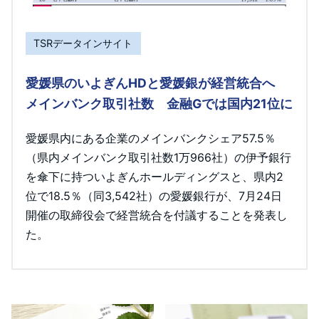
TSRデータインサイト
愛媛県のいよぎんHDと愛媛銀が経営統合へ
メインバンク取引社数 金融Gでは国内21位に
愛媛県内にある企業のメインバンクシェア57.5％
（県内メインバンク取引社数1万966社）の伊予銀行
を傘下に持ついよぎんホールディングスと、県内2
位で18.5％（同3,542社）の愛媛銀行が、7月24日
開催の取締役会で経営統合を付議することを発表し
た。