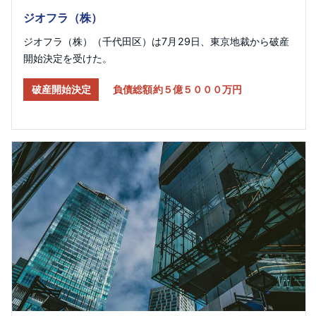
ジオフラ（株）
ジオフラ（株）（千代田区）は7月29日、東京地裁から破産
開始決定を受けた。
破産開始決定
負債総額約５億５０００万円