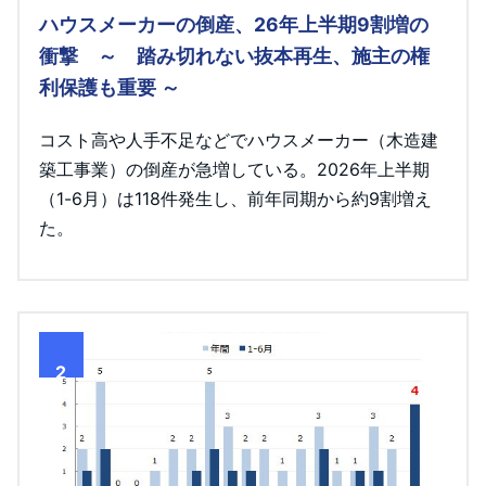
ハウスメーカーの倒産、26年上半期9割増の
衝撃 ～ 踏み切れない抜本再生、施主の権
利保護も重要 ～
コスト高や人手不足などでハウスメーカー（木造建
築工事業）の倒産が急増している。2026年上半期
（1-6月）は118件発生し、前年同期から約9割増え
た。
2