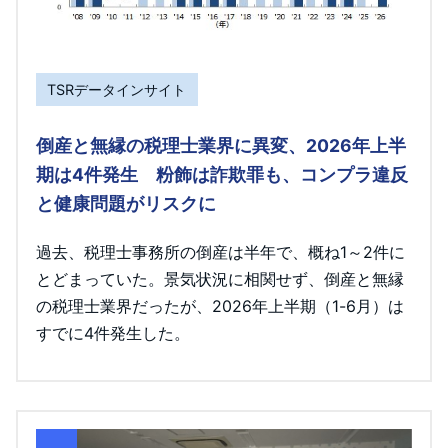
TSRデータインサイト
倒産と無縁の税理士業界に異変、2026年上半
期は4件発生 粉飾は詐欺罪も、コンプラ違反
と健康問題がリスクに
過去、税理士事務所の倒産は半年で、概ね1～2件に
とどまっていた。景気状況に相関せず、倒産と無縁
の税理士業界だったが、2026年上半期（1-6月）は
すでに4件発生した。