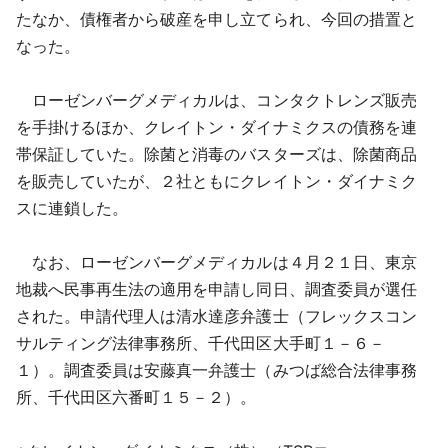
たなか、債権者から破産を申し立てられ、今回の措置と
なった。
ローゼンバーグメディカルは、コンタクトレンズ販売
を手掛けるほか、クレイトン・ダイナミクスの債務を連
帯保証していた。除菌と消毒のバスターズは、除菌商品
を販売していたが、２社ともにクレイトン・ダイナミク
スに連鎖した。
なお、ローゼンバーグメディカルは４月２１日、東京
地裁へ民事再生法の適用を申請し同日、調査委員が選任
された。申請代理人は清水達彦弁護士（フレックスコン
サルティング法律事務所、千代田区大手町１－６－
１）。調査委員は安藤真一弁護士（みつば総合法律事務
所、千代田区六番町１５－２）。