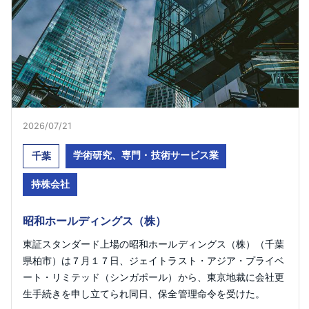
2026/07/21
学術研究、専門・技術サービス業
千葉
持株会社
昭和ホールディングス（株）
東証スタンダード上場の昭和ホールディングス（株）（千葉
県柏市）は７月１７日、ジェイトラスト・アジア・プライベ
ート・リミテッド（シンガポール）から、東京地裁に会社更
生手続きを申し立てられ同日、保全管理命令を受けた。