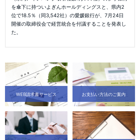
を傘下に持ついよぎんホールディングスと、県内2
位で18.5％（同3,542社）の愛媛銀行が、7月24日
開催の取締役会で経営統合を付議することを発表し
た。
WEB請求書サービス
お支払い方法のご案内