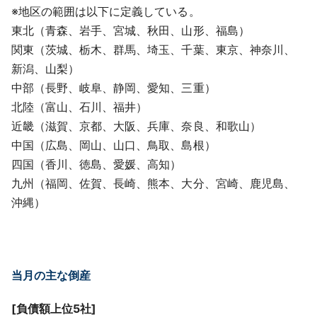
※地区の範囲は以下に定義している。
東北（青森、岩手、宮城、秋田、山形、福島）
関東（茨城、栃木、群馬、埼玉、千葉、東京、神奈川、
新潟、山梨）
中部（長野、岐阜、静岡、愛知、三重）
北陸（富山、石川、福井）
近畿（滋賀、京都、大阪、兵庫、奈良、和歌山）
中国（広島、岡山、山口、鳥取、島根）
四国（香川、徳島、愛媛、高知）
九州（福岡、佐賀、長崎、熊本、大分、宮崎、鹿児島、
沖縄）
当月の主な倒産
[負債額上位5社]