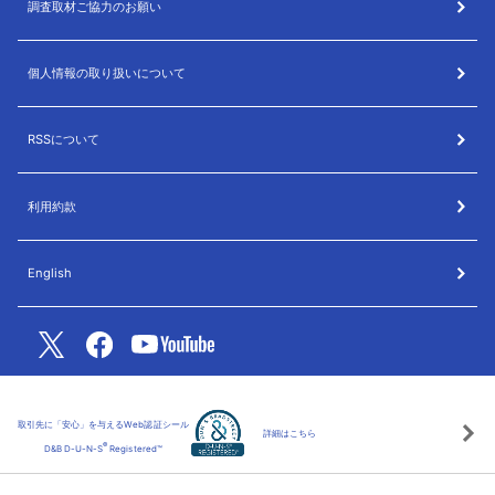
調査取材ご協力のお願い
個人情報の取り扱いについて
RSSについて
利用約款
English
取引先に「安心」を与えるWeb認証シール
詳細はこちら
®
D&B D-U-N-S
Registered™