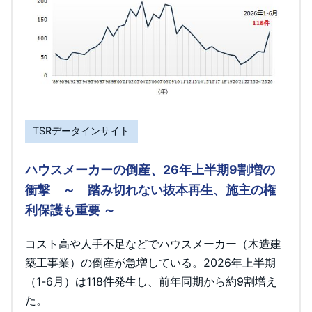
TSRデータインサイト
ハウスメーカーの倒産、26年上半期9割増の
衝撃 ～ 踏み切れない抜本再生、施主の権
利保護も重要 ～
コスト高や人手不足などでハウスメーカー（木造建
築工事業）の倒産が急増している。2026年上半期
（1-6月）は118件発生し、前年同期から約9割増え
た。