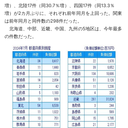
増）、北陸17件（同30.7％増）、四国17件（同13.3％
増）が2カ月ぶりに、それぞれ前年同月を上回った。関東
は前年同月と同件数の298件だった。
北海道、中部、近畿、中国、九州の5地区は、今年最多
の件数だった。