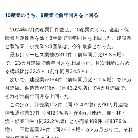
10産業のうち、8産業で前年同月を上回る
2024年7月の産業別件数は、10産業のうち、金融・保
険業と運輸業を除く8産業で前年同月を上回った。建設業
と製造業、小売業の3産業は、今年最多となった。
最多はサービス業他の310件（前年同月比18.3％増）
で、23カ月連続で前年同月を上回った。月次倒産に占め
る構成比は32.5％（前年同月34.5％）。
次いで、建設業が194件（前年同月比31.0％増）で19カ
月連続、製造業が116件（同43.2％増）で4カ月連続で、
それぞれ前年同月を上回った。
このほか、卸売業102件（同32.4％増）が10カ月連続、
情報通信業37件（同12.1％増）が4カ月連続、農・林・
漁・鉱業11件（同22.2％増）と小売業109件（同37.9％
増）、不動産業29件（同26.0％増）が2カ月ぶりに、それ
ぞれ前年同月を上回った。