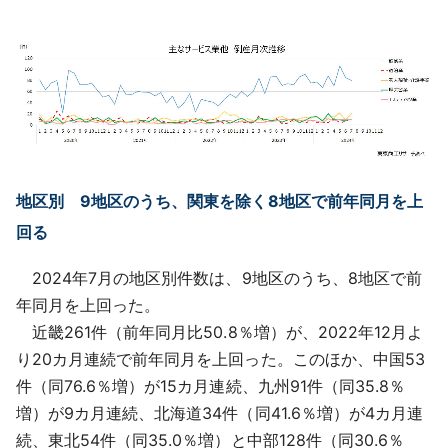
地区別 9地区のうち、関東を除く8地区で前年同月を上
回る
2024年7月の地区別件数は、9地区のうち、8地区で前
年同月を上回った。
近畿261件（前年同月比50.8％増）が、2022年12月よ
り20カ月連続で前年同月を上回った。このほか、中国53
件（同76.6％増）が15カ月連続、九州91件（同35.8％
増）が9カ月連続、北海道34件（同41.6％増）が4カ月連
続、東北54件（同35.0％増）と中部128件（同30.6％