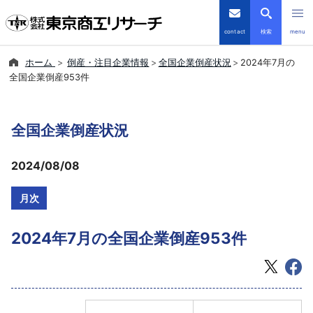
contact
検索
menu
ホーム
倒産・注目企業情報
全国企業倒産状況
2024年7月の
倒産・注目企業情報
全国企業倒産953件
TSRデータインサイト
全国企業倒産状況
TSR-PLUS
2024/08/08
優良企業サイト
月次
会社案内
2024年7月の全国企業倒産953件
商品・サービス
導入事例