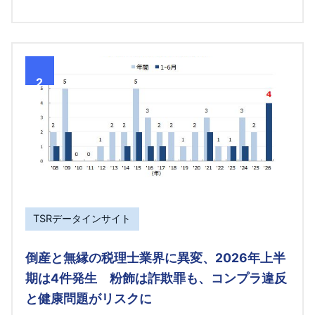
2
TSRデータインサイト
倒産と無縁の税理士業界に異変、2026年上半
期は4件発生 粉飾は詐欺罪も、コンプラ違反
と健康問題がリスクに