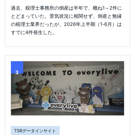
過去、税理士事務所の倒産は半年で、概ね1～2件に
とどまっていた。景気状況に相関せず、倒産と無縁
の税理士業界だったが、2026年上半期（1-6月）は
すでに4件発生した。
3
TSRデータインサイト