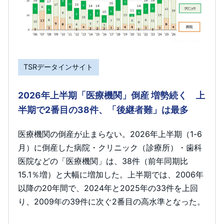
TSRデータインサイト
2026年上半期「医療機関」倒産 増勢続く 上
半期で2番目の38件、「後継者難」は最多
医療機関の倒産が止まらない。2026年上半期（1-6
月）に倒産した病院・クリニック（診療所）・歯科
医院などの「医療機関」は、38件（前年同期比
15.1％増）と大幅に増加した。上半期では、2006年
以降の20年間で、2024年と2025年の33件を上回
り、2009年の39件に次ぐ2番目の高水準となった。