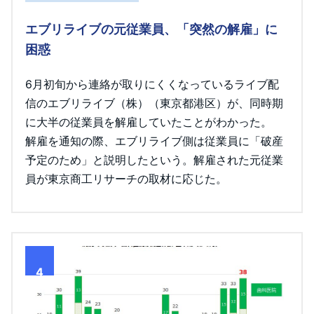
エブリライブの元従業員、「突然の解雇」に
困惑
6月初旬から連絡が取りにくくなっているライブ配
信のエブリライブ（株）（東京都港区）が、同時期
に大半の従業員を解雇していたことがわかった。
解雇を通知の際、エブリライブ側は従業員に「破産
予定のため」と説明したという。解雇された元従業
員が東京商工リサーチの取材に応じた。
4