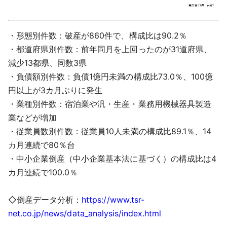
・形態別件数：破産が860件で、構成比は90.2％
・都道府県別件数：前年同月を上回ったのが31道府県、
減少13都県、同数3県
・負債額別件数：負債1億円未満の構成比73.0％、100億
円以上が3カ月ぶりに発生
・業種別件数：宿泊業や汎・生産・業務用機械器具製造
業などが増加
・従業員数別件数：従業員10人未満の構成比89.1％、14
カ月連続で80％台
・中小企業倒産（中小企業基本法に基づく）の構成比は4
カ月連続で100.0％
◇倒産データ分析：
https://www.tsr-
net.co.jp/news/data_analysis/index.html