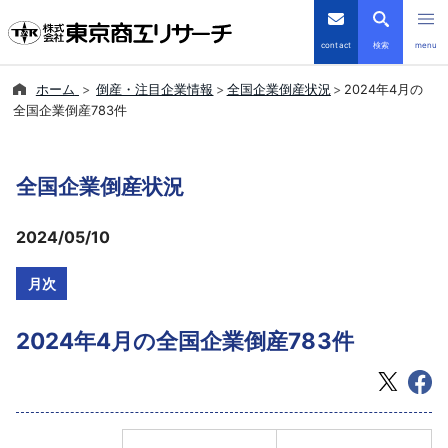
contact
検索
menu
ホーム
倒産・注目企業情報
全国企業倒産状況
2024年4月の
倒産・注目企業情報
全国企業倒産783件
TSRデータインサイト
全国企業倒産状況
TSR-PLUS
2024/05/10
優良企業サイト
月次
会社案内
2024年4月の全国企業倒産783件
商品・サービス
導入事例