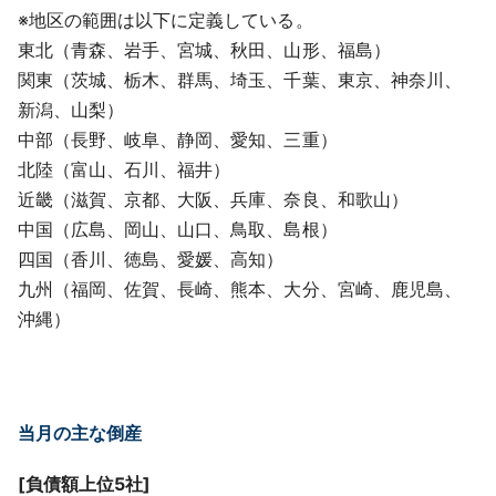
※地区の範囲は以下に定義している。
東北（青森、岩手、宮城、秋田、山形、福島）
関東（茨城、栃木、群馬、埼玉、千葉、東京、神奈川、
新潟、山梨）
中部（長野、岐阜、静岡、愛知、三重）
北陸（富山、石川、福井）
近畿（滋賀、京都、大阪、兵庫、奈良、和歌山）
中国（広島、岡山、山口、鳥取、島根）
四国（香川、徳島、愛媛、高知）
九州（福岡、佐賀、長崎、熊本、大分、宮崎、鹿児島、
沖縄）
当月の主な倒産
[負債額上位5社]