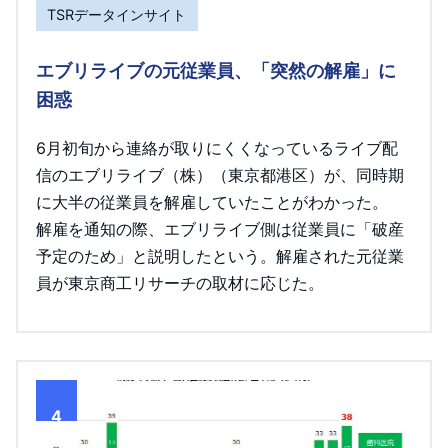
TSRデータインサイト
エブリライブの元従業員、「突然の解雇」に
困惑
6月初旬から連絡が取りにくくなっているライブ配
信のエブリライブ（株）（東京都港区）が、同時期
に大半の従業員を解雇していたことがわかった。
解雇を通知の際、エブリライブ側は従業員に「破産
予定のため」と説明したという。解雇された元従業
員が東京商工リサーチの取材に応じた。
4