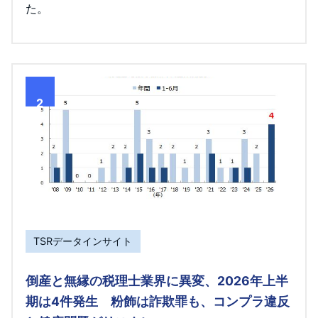
た。
2
TSRデータインサイト
倒産と無縁の税理士業界に異変、2026年上半
期は4件発生 粉飾は詐欺罪も、コンプラ違反