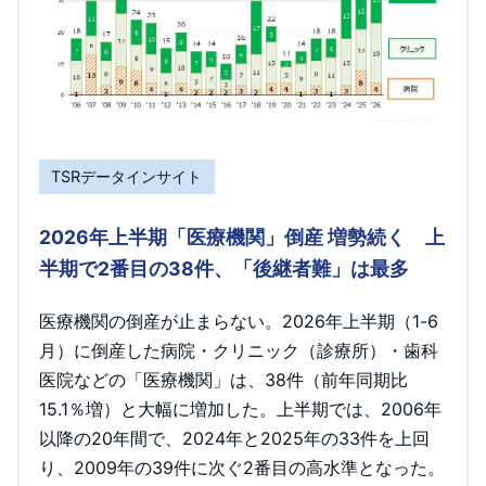
TSRデータインサイト
2026年上半期「医療機関」倒産 増勢続く 上
半期で2番目の38件、「後継者難」は最多
医療機関の倒産が止まらない。2026年上半期（1-6
月）に倒産した病院・クリニック（診療所）・歯科
医院などの「医療機関」は、38件（前年同期比
15.1％増）と大幅に増加した。上半期では、2006年
以降の20年間で、2024年と2025年の33件を上回
り、2009年の39件に次ぐ2番目の高水準となった。