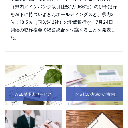
（県内メインバンク取引社数1万966社）の伊予銀行
を傘下に持ついよぎんホールディングスと、県内2
位で18.5％（同3,542社）の愛媛銀行が、7月24日
開催の取締役会で経営統合を付議することを発表し
た。
WEB請求書サービス
お支払い方法のご案内