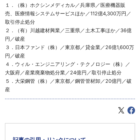
１．（株）ホクシンメディカル／兵庫県／医療機器販
売、医療情報システムサービスほか／112億4,300万円／
取引停止処分
２．（有）川越建材興業／三重県／土木工事ほか／36億
円／破産
３．日本ファンド（株）／東京都／貸金業／26億1,600万
円／破産
４．ウィル・エンジニアリング・テクノロジー（株）／
大阪府／産業廃棄物処分業／24億円／取引停止処分
５．大栄鋼管（株）／東京都／鋼管管材卸／20億円／破
産
記事の引用・リンクについて