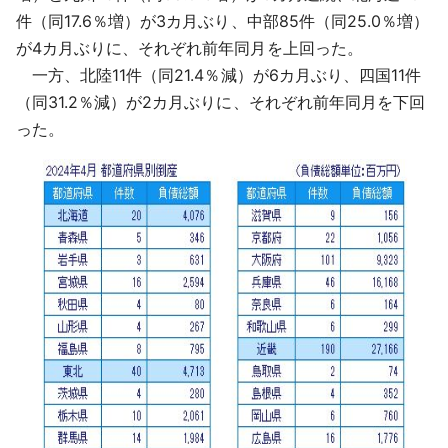
件（同17.6％増）が3カ月ぶり、中部85件（同25.0％増）
が4カ月ぶりに、それぞれ前年同月を上回った。
一方、北陸11件（同21.4％減）が6カ月ぶり、四国11件
（同31.2％減）が2カ月ぶりに、それぞれ前年同月を下回
った。