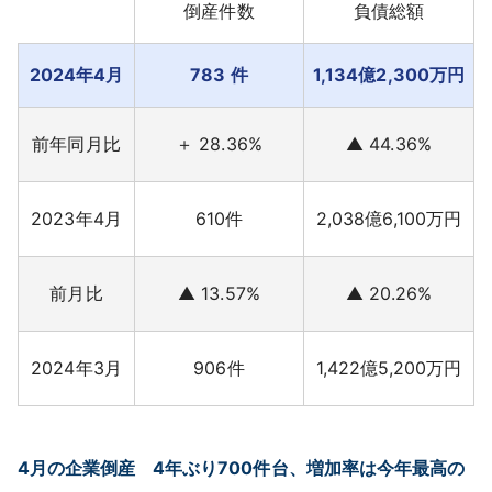
倒産件数
負債総額
採用情報
2024年4月
783 件
1,134億2,300万円
よくあるご質問
English
前年同月比
＋ 28.36%
▲ 44.36%
2023年4月
610件
2,038億6,100万円
前月比
▲ 13.57%
▲ 20.26%
2024年3月
906件
1,422億5,200万円
4月の企業倒産 4年ぶり700件台、増加率は今年最高の