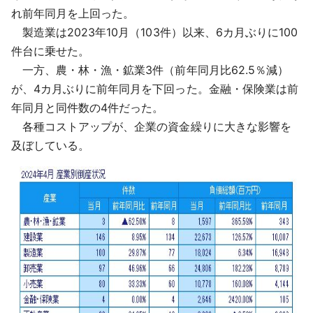
れ前年同月を上回った。
製造業は2023年10月（103件）以来、6カ月ぶりに100
件台に乗せた。
一方、農・林・漁・鉱業3件（前年同月比62.5％減）
が、4カ月ぶりに前年同月を下回った。金融・保険業は前
年同月と同件数の4件だった。
各種コストアップが、企業の資金繰りに大きな影響を
及ぼしている。