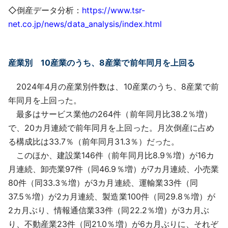
◇倒産データ分析：
https://www.tsr-
net.co.jp/news/data_analysis/index.html
産業別 10産業のうち、8産業で前年同月を上回る
2024年4月の産業別件数は、10産業のうち、8産業で前
年同月を上回った。
最多はサービス業他の264件（前年同月比38.2％増）
で、20カ月連続で前年同月を上回った。月次倒産に占め
る構成比は33.7％（前年同月31.3％）だった。
このほか、建設業146件（前年同月比8.9％増）が16カ
月連続、卸売業97件（同46.9％増）が7カ月連続、小売業
80件（同33.3％増）が3カ月連続、運輸業33件（同
37.5％増）が2カ月連続、製造業100件（同29.8％増）が
2カ月ぶり、情報通信業33件（同22.2％増）が3カ月ぶ
り、不動産業23件（同21.0％増）が6カ月ぶりに、それぞ