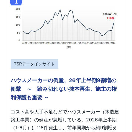
TSRデータインサイト
ハウスメーカーの倒産、26年上半期9割増の
衝撃 ～ 踏み切れない抜本再生、施主の権
利保護も重要 ～
コスト高や人手不足などでハウスメーカー（木造建
築工事業）の倒産が急増している。2026年上半期
（1-6月）は118件発生し、前年同期から約9割増え