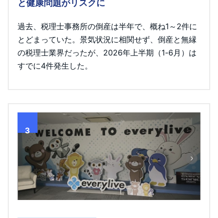
と健康問題がリスクに
過去、税理士事務所の倒産は半年で、概ね1～2件に
とどまっていた。景気状況に相関せず、倒産と無縁
の税理士業界だったが、2026年上半期（1-6月）は
すでに4件発生した。
3