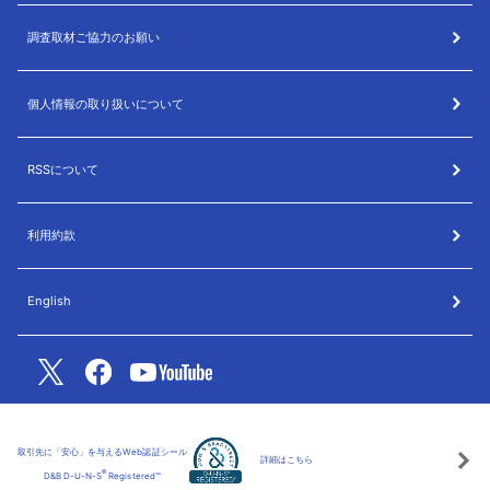
調査取材ご協力のお願い
個人情報の取り扱いについて
RSSについて
利用約款
English
取引先に「安心」を与えるWeb認証シール
詳細はこちら
®
D&B D-U-N-S
Registered™