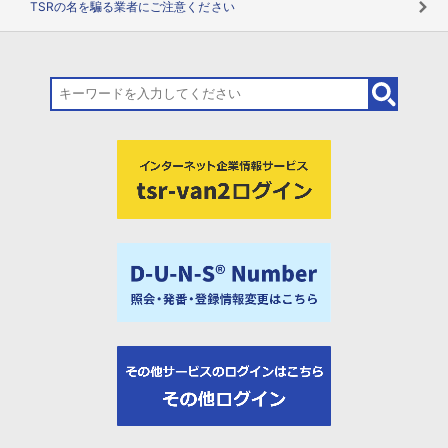
TSRの名を騙る業者にご注意ください