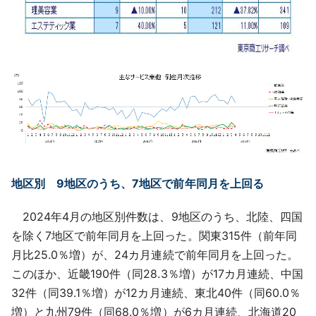
地区別 9地区のうち、7地区で前年同月を上回る
2024年4月の地区別件数は、9地区のうち、北陸、四国
を除く7地区で前年同月を上回った。関東315件（前年同
月比25.0％増）が、24カ月連続で前年同月を上回った。
このほか、近畿190件（同28.3％増）が17カ月連続、中国
32件（同39.1％増）が12カ月連続、東北40件（同60.0％
増）と九州79件（同68.0％増）が6カ月連続、北海道20