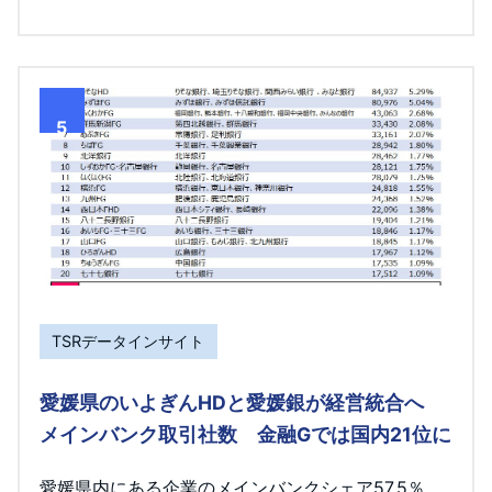
5
TSRデータインサイト
愛媛県のいよぎんHDと愛媛銀が経営統合へ
メインバンク取引社数 金融Gでは国内21位に
愛媛県内にある企業のメインバンクシェア57.5％