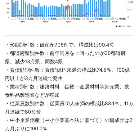
・形態別件数：破産が708件で、構成比は90.4％
・都道府県別件数：前年同月を上回ったのが30都道府
県、減少13府県、同数4県
・負債額別件数：負債1億円未満の構成比74.5％、100億
円以上が3カ月連続で発生
・業種別件数：建築材料，鉱物・金属材料等卸売業、飲
食料品製造業などが増加
・従業員数別件数：従業員10人未満の構成比88.1％、11カ
月連続で80％台
・中小企業倒産（中小企業基本法に基づく）の構成比は2
カ月ぶりに100.0％