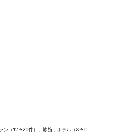
ン（12→20件）、旅館，ホテル（8→11