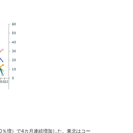
.0％増）で4カ月連続増加した。東北はコー