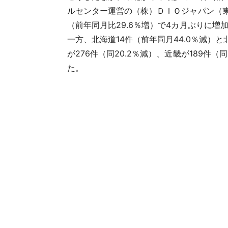
ルセンター運営の（株）ＤＩＯジャパン（東
（前年同月比29.6％増）で4カ月ぶりに増
一方、北海道14件（前年同月44.0％減）と
が276件（同20.2％減）、近畿が189件
た。