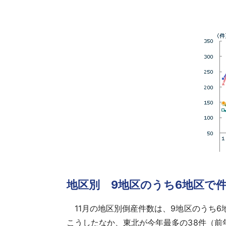
地区別 9地区のうち6地区で
11月の地区別倒産件数は、9地区のうち6
こうしたなか、東北が今年最多の38件（前年