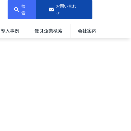
検
お問い合わ
索
せ
導入事例
優良企業検索
会社案内