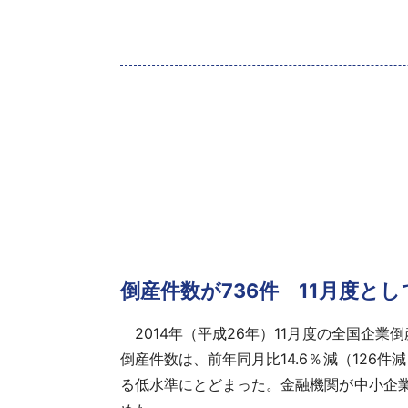
倒産件数が736件 11月度と
2014年（平成26年）11月度の全国企業倒産
倒産件数
は、前年同月比14.6％減（126件
る低水準にとどまった。金融機関が中小企