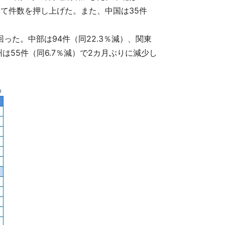
て件数を押し上げた。また、中国は35件
回った。中部は94件（同22.3％減）、関東
州は55件（同6.7％減）で2カ月ぶりに減少し