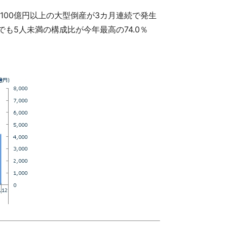
債100億円以上の大型倒産が3カ月連続で発生
でも5人未満の構成比が今年最高の74.0％