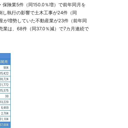
保険業5件（同150.0％増）で前年同月を
倒し執行の影響で土木工事が24件（同
産が増勢していた不動産業が23件（前年同
業は、68件（同37.0％減）で7カ月連続で