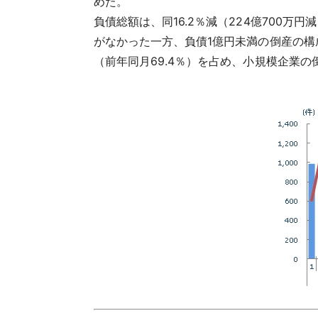
めた。
負債総額
は、同16.2％減（224億700
がなかった一方、負債1億円未満の倒産の構成
（前年同月69.4％）を占め、小規模企業の