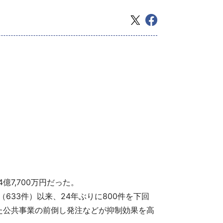
億7,700万円だった。
（633件）以来、24年ぶりに800件を下回
た公共事業の前倒し発注などが抑制効果を高