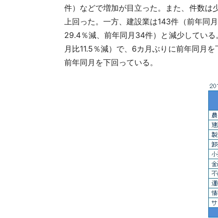
件）などで増加が目立った。また、件数は少な
上回った。一方、建設業は143件（前年同月
29.4％減、前年同月34件）と減少して
月比11.5％減）で、6カ月ぶりに前年同月
前年同月を下回っている。