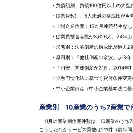
負債額別：負債100億円以上の大型
従業員数別：5人未満の構成比が今年
上場企業倒産：15カ月連続発生なし
従業員被害者数が3,626人、24年ぶ
形態別：法的倒産の構成比が過去2番
原因別：「他社倒産の余波」が今年
「円安」関連倒産が21件、2014年1
金融円滑化法に基づく貸付条件変更
中小企業倒産（中小企業基本法に基づ
産業別 10産業のうち7産業
11月の産業別倒産件数は、10産業のうち
こうしたなかサービス業他は211件（前年同