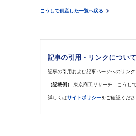
こうして倒産した一覧へ戻る
記事の引用・リンクについ
記事の引用および記事ページへのリンク
（記載例）
東京商工リサーチ こうして
詳しくは
サイトポリシー
をご確認くださ