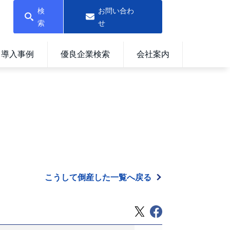
検
お問い合わ
索
せ
導入事例
優良企業検索
会社案内
こうして倒産した一覧へ戻る