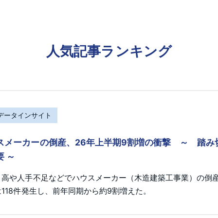
人気記事ランキング
Rデータインサイト
スメーカーの倒産、26年上半期9割増の衝撃 ～ 踏
要 ～
ト高や人手不足などでハウスメーカー（木造建築工事業）の倒産が
118件発生し、前年同期から約9割増えた。