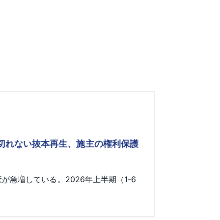
み切れない抜本再生、施主の権利保護
急増している。2026年上半期（1-6