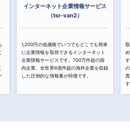
インターネット企業情報サービス
（tsr-van2）
あ
1,200円の低価格でいつでもどこでも簡単
取
丈
に企業情報を取得できるインターネット
め
」
企業情報サービスです。700万件超の国
す
こ
内企業、全世界6億件超の海外企業を収録
の
ー
した圧倒的な情報量が特徴です。
貴
す