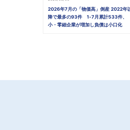
2026年7月の「物価高」倒産 2022年
降で最多の93件 1-7月累計533件、
小・零細企業が増加し負債は小口化