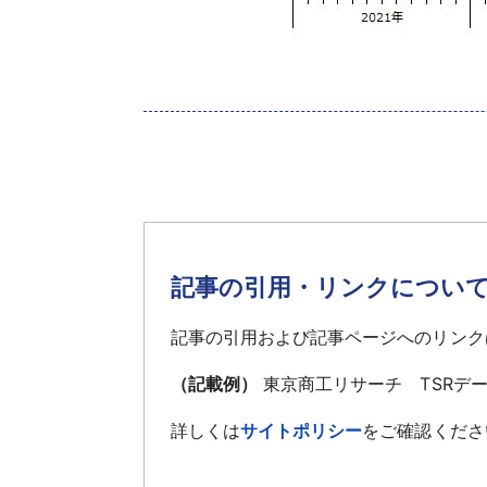
記事の引用・リンクについ
記事の引用および記事ページへのリンク
（記載例）
東京商工リサーチ TSRデ
詳しくは
サイトポリシー
をご確認くださ