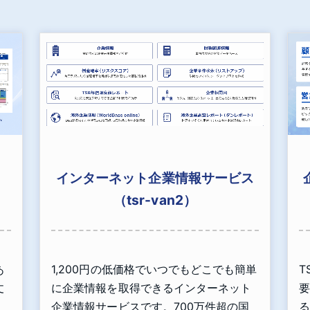
インターネット企業情報サービス
（tsr-van2）
あ
1,200円の低価格でいつでもどこでも簡単
T
丈
に企業情報を取得できるインターネット
要
」
企業情報サービスです。700万件超の国
る