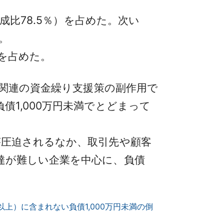
成比78.5％）を占めた。次い
。
半を占めた。
ナ関連の資金繰り支援策の副作用で
1,000万円未満でとどまって
圧迫されるなか、取引先や顧客
達が難しい企業を中心に、負債
以上）に含まれない負債1,000万円未満の倒