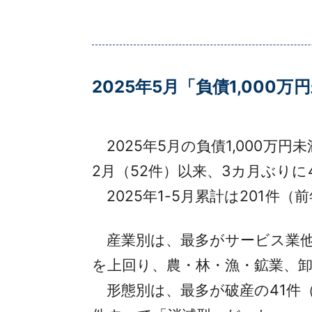
2
025年5月「負債1,000
2025年5月の負債1,000万
2月（52件）以来、3カ月ぶり
2025年1-5月累計は201件（
産業別は、最多がサービス業他の
を上回り、農・林・漁・鉱業、
形態別は、最多が破産の41件（前