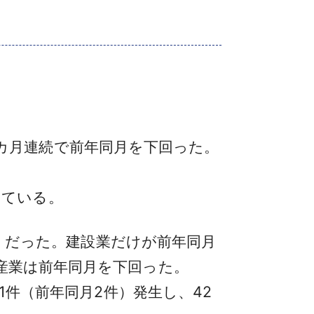
、3カ月連続で前年同月を下回った。
。
している。
％）だった。建設業だけが前年同月
産業は前年同月を下回った。
1件（前年同月2件）発生し、42