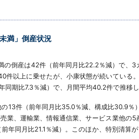
万円未満」倒産状況
円未満の倒産は42件（前年同月比22.2％減）で
に40件以上に乗せたが、小康状態が続いている
前年同期比7.3％減）で、月間平均40.2件で推移
13件（前年同月比35.0％減、構成比30.9
卸売業、運輸業、情報通信業、サービス業他の5
年同月比21.1％減）。このほか、特別清算が