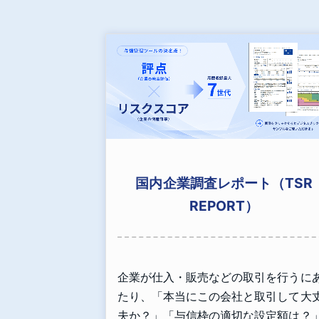
国内企業調査レポート（TSR
REPORT）
企業が仕入・販売などの取引を行うに
たり、「本当にこの会社と取引して大
夫か？」「与信枠の適切な設定額は？