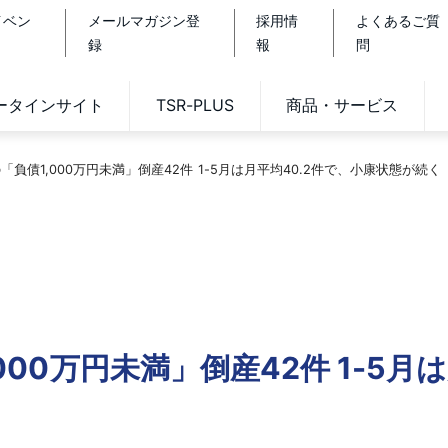
イベン
メールマガジン登
採用情
よくあるご質
録
報
問
データインサイト
TSR-PLUS
商品・サービス
の「負債1,000万円未満」倒産42件 1-5月は月平均40.2件で、小康状態が続く
000万円未満」倒産42件 1-5月は