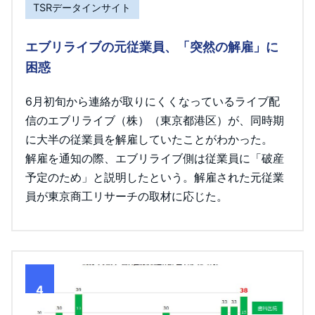
TSRデータインサイト
エブリライブの元従業員、「突然の解雇」に
困惑
6月初旬から連絡が取りにくくなっているライブ配
信のエブリライブ（株）（東京都港区）が、同時期
に大半の従業員を解雇していたことがわかった。
解雇を通知の際、エブリライブ側は従業員に「破産
予定のため」と説明したという。解雇された元従業
員が東京商工リサーチの取材に応じた。
4