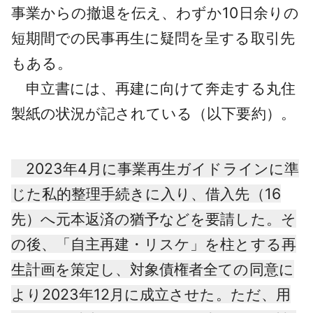
事業からの撤退を伝え、わずか10日余りの
短期間での民事再生に疑問を呈する取引先
もある。
申立書には、再建に向けて奔走する丸住
製紙の状況が記されている（以下要約）。
2023年4月に事業再生ガイドラインに準
じた私的整理手続きに入り、借入先（16
先）へ元本返済の猶予などを要請した。そ
の後、「自主再建・リスケ」を柱とする再
生計画を策定し、対象債権者全ての同意に
より2023年12月に成立させた。ただ、用