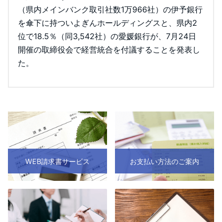
（県内メインバンク取引社数1万966社）の伊予銀行
を傘下に持ついよぎんホールディングスと、県内2
位で18.5％（同3,542社）の愛媛銀行が、7月24日
開催の取締役会で経営統合を付議することを発表し
た。
WEB請求書サービス
お支払い方法のご案内