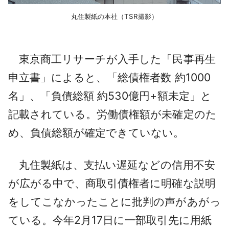
丸住製紙の本社（TSR撮影）
東京商工リサーチが入手した「民事再生
申立書」によると、「総債権者数 約1000
名」、「負債総額 約530億円+額未定」と
記載されている。労働債権額が未確定のた
め、負債総額が確定できていない。
丸住製紙は、支払い遅延などの信用不安
が広がる中で、商取引債権者に明確な説明
をしてこなかったことに批判の声があがっ
ている。今年2月17日に一部取引先に用紙