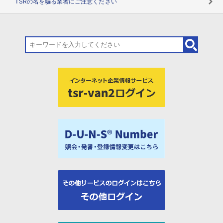
TSRの名を騙る業者にご注意ください