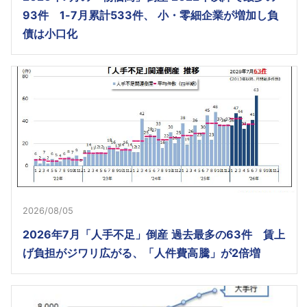
93件 1-7月累計533件、 小・零細企業が増加し負
債は小口化
2026/08/05
2026年7月「人手不足」倒産 過去最多の63件 賃上
げ負担がジワリ広がる、「人件費高騰」が2倍増