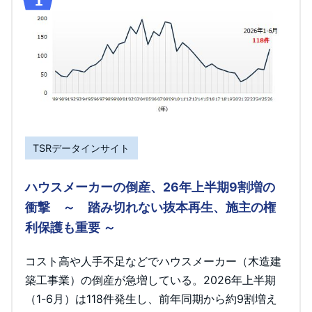
TSRデータインサイト
ハウスメーカーの倒産、26年上半期9割増の
衝撃 ～ 踏み切れない抜本再生、施主の権
利保護も重要 ～
コスト高や人手不足などでハウスメーカー（木造建
築工事業）の倒産が急増している。2026年上半期
（1-6月）は118件発生し、前年同期から約9割増え