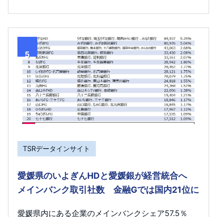
5
TSRデータインサイト
愛媛県のいよぎんHDと愛媛銀が経営統合へ
メインバンク取引社数 金融Gでは国内21位に
愛媛県内にある企業のメインバンクシェア57.5％