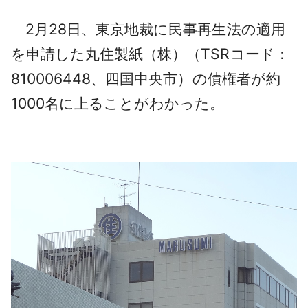
採用情報
2月28日、東京地裁に民事再生法の適用
よくあるご質問
を申請した丸住製紙（株）（TSRコード：
810006448、四国中央市）の債権者が約
English
1000名に上ることがわかった。