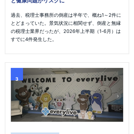
と健康問題がリスクに
過去、税理士事務所の倒産は半年で、概ね1～2件に
とどまっていた。景気状況に相関せず、倒産と無縁
の税理士業界だったが、2026年上半期（1-6月）は
すでに4件発生した。
3