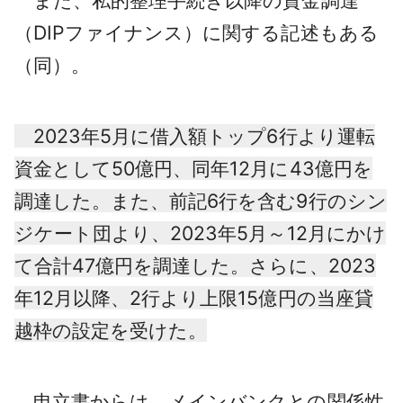
また、私的整理手続き以降の資金調達
（DIPファイナンス）に関する記述もある
（同）。
2023年5月に借入額トップ6行より運転
資金として50億円、同年12月に43億円を
調達した。また、前記6行を含む9行のシン
ジケート団より、2023年5月～12月にかけ
て合計47億円を調達した。さらに、2023
年12月以降、2行より上限15億円の当座貸
越枠の設定を受けた。
申立書からは、メインバンクとの関係性