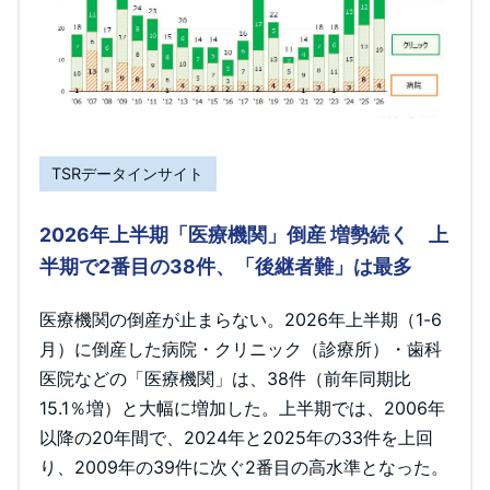
TSRデータインサイト
2026年上半期「医療機関」倒産 増勢続く 上
半期で2番目の38件、「後継者難」は最多
医療機関の倒産が止まらない。2026年上半期（1-6
月）に倒産した病院・クリニック（診療所）・歯科
医院などの「医療機関」は、38件（前年同期比
15.1％増）と大幅に増加した。上半期では、2006年
以降の20年間で、2024年と2025年の33件を上回
り、2009年の39件に次ぐ2番目の高水準となった。