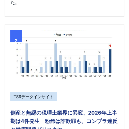
た。
2
TSRデータインサイト
倒産と無縁の税理士業界に異変、2026年上半
期は4件発生 粉飾は詐欺罪も、コンプラ違反