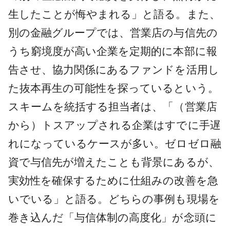
生したことが悔やまれる」と語る。また、
別の金融グループでは、営業店の与信先の
うち窮境度が高い企業を定期的に本部に報
告させ、協力関係にあるファンドを活用し
た抜本再生の可能性を探っているという。
スキームを統括する担当者は、「（営業店
から）トスアップされる企業はすでに手遅
れになっているケースが多い。ゼロゼロ融
資で与信先が増えたことも背景にあるが、
実効性を確保するために仕組みの改善を急
いでいる」と語る。どちらの事例も現場を
巻き込んだ「与信体制の高度化」が念頭に