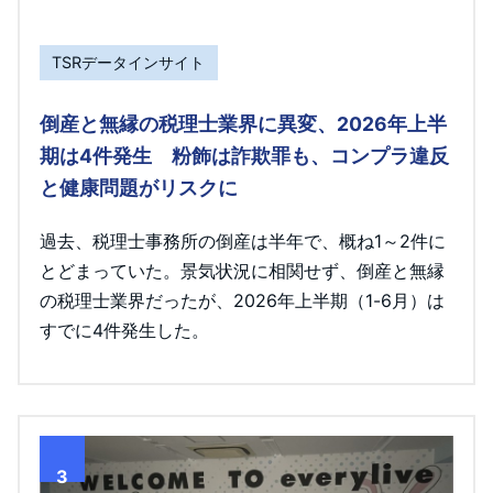
TSRデータインサイト
倒産と無縁の税理士業界に異変、2026年上半
期は4件発生 粉飾は詐欺罪も、コンプラ違反
と健康問題がリスクに
過去、税理士事務所の倒産は半年で、概ね1～2件に
とどまっていた。景気状況に相関せず、倒産と無縁
の税理士業界だったが、2026年上半期（1-6月）は
すでに4件発生した。
3