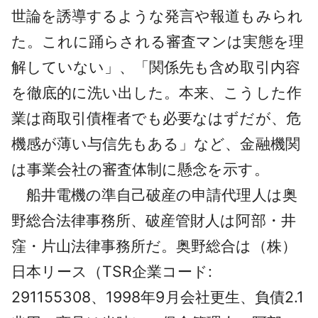
世論を誘導するような発言や報道もみられ
た。これに踊らされる審査マンは実態を理
解していない」、「関係先も含め取引内容
を徹底的に洗い出した。本来、こうした作
業は商取引債権者でも必要なはずだが、危
機感が薄い与信先もある」など、金融機関
は事業会社の審査体制に懸念を示す。
船井電機の準自己破産の申請代理人は奥
野総合法律事務所、破産管財人は阿部・井
窪・片山法律事務所だ。奥野総合は（株）
日本リース（TSR企業コード:
291155308、1998年9月会社更生、負債2.1