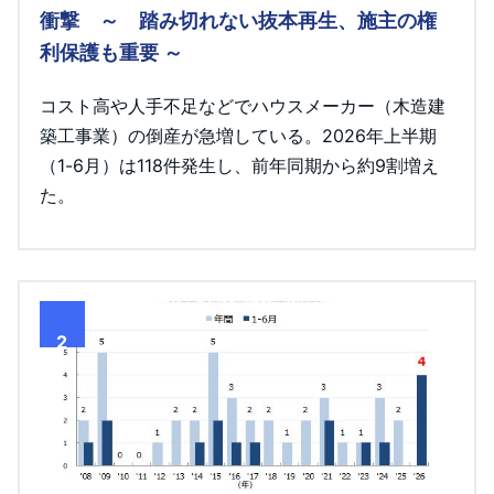
衝撃 ～ 踏み切れない抜本再生、施主の権
利保護も重要 ～
コスト高や人手不足などでハウスメーカー（木造建
築工事業）の倒産が急増している。2026年上半期
（1-6月）は118件発生し、前年同期から約9割増え
た。
2