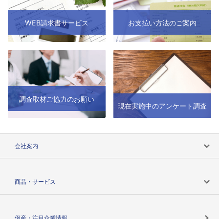
WEB請求書サービス
お支払い方法のご案内
調査取材ご協力のお願い
現在実施中のアンケート調査
会社案内
会社案内トップ
商品・サービス
会社概要
カテゴリで探す
倒産・注目企業情報