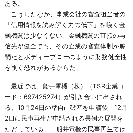
ある。
こうしたなか、事業会社の審査担当者の
「信用情報を読み解く力の低下」を嘆く金
融機関は少なくない。金融機関の直接の与
信先が健全でも、その企業の審査体制が脆
弱だとボディーブローのように財務健全性
を削ぐ恐れがあるからだ。
最近では、船井電機（株）（TSR企業コ
ード：697425274）が引き合いに出され
る。10月24日の準自己破産を申請後、12月
2日に民事再生が申請される異例の展開を
たどっている。「船井電機の民事再生では