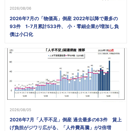
2026/08/06
2026年7月の「物価高」倒産 2022年以降で最多の
93件 1-7月累計533件、 小・零細企業が増加し負
債は小口化
2026/08/05
2026年7月「人手不足」倒産 過去最多の63件 賃上
げ負担がジワリ広がる、「人件費高騰」が2倍増