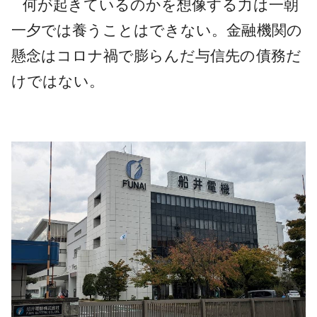
何が起きているのかを想像する力は一朝
一夕では養うことはできない。金融機関の
懸念はコロナ禍で膨らんだ与信先の債務だ
けではない。