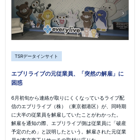
TSRデータインサイト
エブリライブの元従業員、「突然の解雇」に
困惑
6月初旬から連絡が取りにくくなっているライブ配
信のエブリライブ（株）（東京都港区）が、同時期
に大半の従業員を解雇していたことがわかった。
解雇を通知の際、エブリライブ側は従業員に「破産
予定のため」と説明したという。解雇された元従業