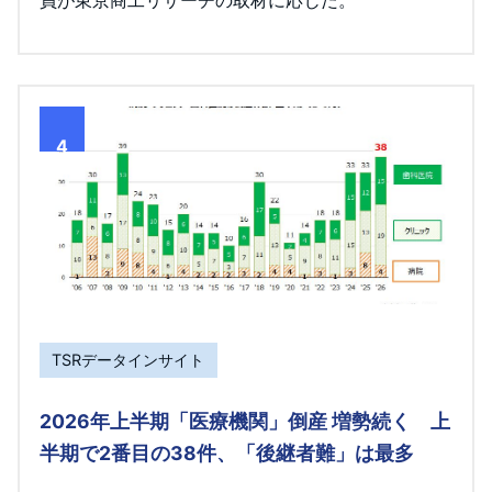
員が東京商工リサーチの取材に応じた。
4
TSRデータインサイト
2026年上半期「医療機関」倒産 増勢続く 上
半期で2番目の38件、「後継者難」は最多