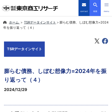
contact
検索
menu
ホーム
TSRデータインサイト
膨らむ債務、しぼむ想像力=2024
倒産・注目企業情報
年を振り返って（４）
TSRデータインサイト
TSRデータインサイト
TSR-PLUS
優良企業サイト
膨らむ債務、しぼむ想像力=2024年を振
会社案内
り返って（４）
2024/12/29
商品・サービス
導入事例