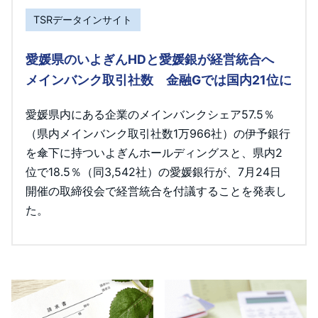
TSRデータインサイト
愛媛県のいよぎんHDと愛媛銀が経営統合へ
メインバンク取引社数 金融Gでは国内21位に
愛媛県内にある企業のメインバンクシェア57.5％
（県内メインバンク取引社数1万966社）の伊予銀行
を傘下に持ついよぎんホールディングスと、県内2
位で18.5％（同3,542社）の愛媛銀行が、7月24日
開催の取締役会で経営統合を付議することを発表し
た。