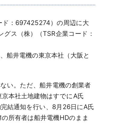
：697425274）の周辺に大
ングス（株）（TSR企業コード：
、船井電機の東京本社（大阪と
はない。ただ、船井電機の創業者
東京本社土地建物はすでにA氏
完結通知を行い、8月26日にA氏
簿の所有者は船井電機HDのまま