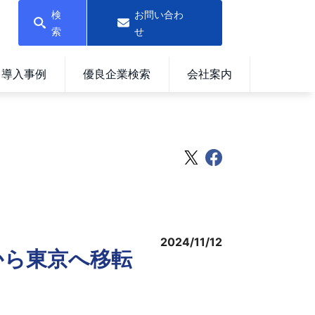
検
お問い合わ
索
せ
導入事例
優良企業検索
会社案内
2024/11/12
阪から東京へ移転