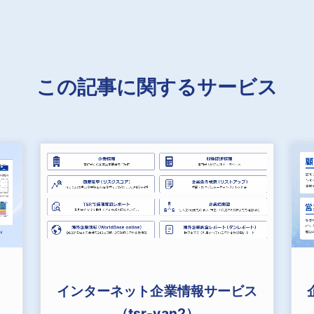
この記事に関するサービス
インターネット企業情報サービス
（tsr-van2）