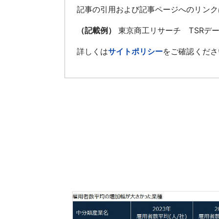
記事の引用および記事ページへのリンク
（記載例）
東京商工リサーチ TSRデ
詳しくは
サイトポリシー
をご確認くださ