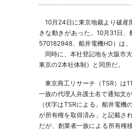
10月24日に東京地裁より破産開
きな動きがあった。10月31日
570182948、船井電機HD）は
同時に、本社登記地を大阪市大
東京の2本社体制）と同所だ。
東京商工リサーチ（TSR）は1
一族の代理人弁護士名で通知文
（伏字はTSRによる。船井電機
が所有権を取得済み」と記載され
だが、創業者一族による所有権