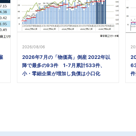
2026/08/06
20
雇
2026年7月の「物価高」倒産 2022年以
2
降で最多の93件 1-7月累計533件、
6
小・零細企業が増加し負債は小口化
件