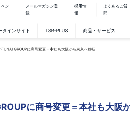
イベン
メールマガジン登
採用情
よくあるご質
録
報
問
データインサイト
TSR-PLUS
商品・サービス
がFUNAI GROUPに商号変更＝本社も大阪から東京へ移転
I GROUPに商号変更＝本社も大