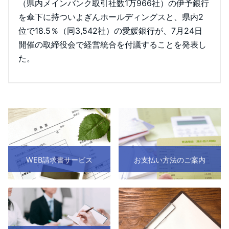
（県内メインバンク取引社数1万966社）の伊予銀行
を傘下に持ついよぎんホールディングスと、県内2
位で18.5％（同3,542社）の愛媛銀行が、7月24日
開催の取締役会で経営統合を付議することを発表し
た。
WEB請求書サービス
お支払い方法のご案内