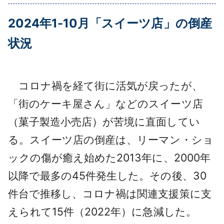
採用情報
2024年1-10月「スイーツ店」の倒産
よくあるご質問
状況
English
コロナ禍を経て街に活気が戻ったが、
「街のケーキ屋さん」などのスイーツ店
（菓子製造小売店）が苦境に直面してい
る。スイーツ店の倒産は、リーマン・ショ
ックの傷が癒え始めた2013年に、2000年
以降で最多の45件発生した。その後、30
件台で推移し、コロナ禍は関連支援策に支
えられて15件（2022年）に急減した。