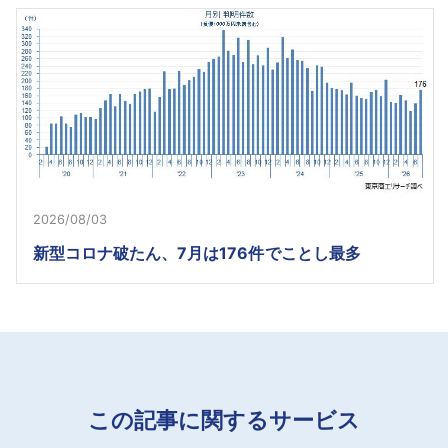
2026/08/03
新型コロナ破たん、7月は176件でことし最多
この記事に関するサービス