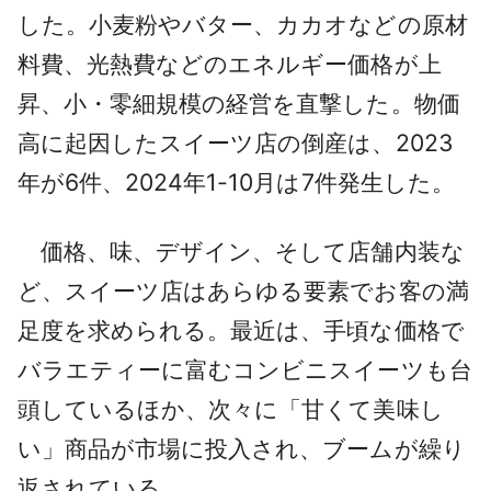
した。小麦粉やバター、カカオなどの原材
料費、光熱費などのエネルギー価格が上
昇、小・零細規模の経営を直撃した。物価
高に起因したスイーツ店の倒産は、2023
年が6件、2024年1-10月は7件発生した。
価格、味、デザイン、そして店舗内装な
ど、スイーツ店はあらゆる要素でお客の満
足度を求められる。最近は、手頃な価格で
バラエティーに富むコンビニスイーツも台
頭しているほか、次々に「甘くて美味し
い」商品が市場に投入され、ブームが繰り
返されている。