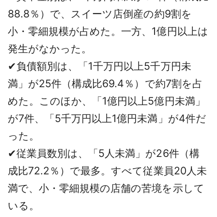
88.8％）で、スイーツ店倒産の約9割を
小・零細規模が占めた。一方、1億円以上は
発生がなかった。
✔負債額別は、「1千万円以上5千万円未
満」が25件（構成比69.4％）で約7割を占
めた。このほか、「1億円以上5億円未満」
が7件、「5千万円以上1億円未満」が4件だ
った。
✔従業員数別は、「5人未満」が26件（構
成比72.2％）で最多。すべて従業員20人未
満で、小・零細規模の店舗の苦境を示して
いる。