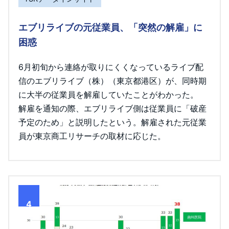
エブリライブの元従業員、「突然の解雇」に
困惑
6月初旬から連絡が取りにくくなっているライブ配
信のエブリライブ（株）（東京都港区）が、同時期
に大半の従業員を解雇していたことがわかった。
解雇を通知の際、エブリライブ側は従業員に「破産
予定のため」と説明したという。解雇された元従業
員が東京商工リサーチの取材に応じた。
4