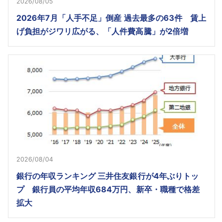
2026/08/05
2026年7月「人手不足」倒産 過去最多の63件 賃上
げ負担がジワリ広がる、「人件費高騰」が2倍増
2026/08/04
銀行の年収ランキング 三井住友銀行が4年ぶりトッ
プ 銀行員の平均年収684万円、新卒・職種で格差
拡大