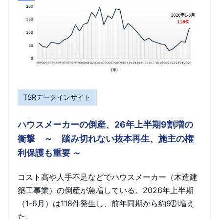
TSRデータインサイト
ハウスメーカーの倒産、26年上半期9割増の
衝撃 ～ 踏み切れない抜本再生、施主の権
利保護も重要 ～
コスト高や人手不足などでハウスメーカー（木造建
築工事業）の倒産が急増している。2026年上半期
（1-6月）は118件発生し、前年同期から約9割増え
た。