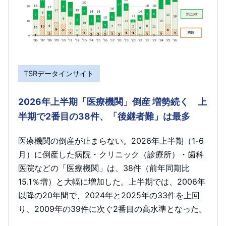
TSRデータインサイト
2026年上半期「医療機関」倒産 増勢続く 上
半期で2番目の38件、「後継者難」は最多
医療機関の倒産が止まらない。2026年上半期（1-6
月）に倒産した病院・クリニック（診療所）・歯科
医院などの「医療機関」は、38件（前年同期比
15.1％増）と大幅に増加した。上半期では、2006年
以降の20年間で、2024年と2025年の33件を上回
り、2009年の39件に次ぐ2番目の高水準となった。