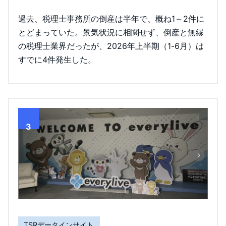
過去、税理士事務所の倒産は半年で、概ね1～2件に
とどまっていた。景気状況に相関せず、倒産と無縁
の税理士業界だったが、2026年上半期（1-6月）は
すでに4件発生した。
3
TSRデータインサイト