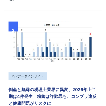
2
TSRデータインサイト
倒産と無縁の税理士業界に異変、2026年上半
期は4件発生 粉飾は詐欺罪も、コンプラ違反
と健康問題がリスクに