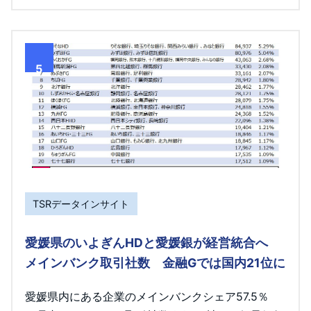
5
TSRデータインサイト
愛媛県のいよぎんHDと愛媛銀が経営統合へ
メインバンク取引社数 金融Gでは国内21位に
愛媛県内にある企業のメインバンクシェア57.5％