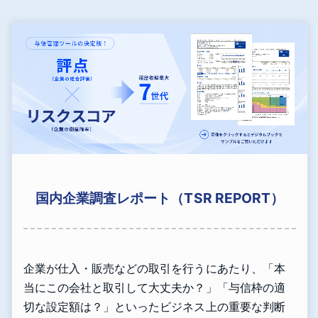
国内企業調査レポート（TSR REPORT）
企業が仕入・販売などの取引を行うにあたり、「本
当にこの会社と取引して大丈夫か？」「与信枠の適
切な設定額は？」といったビジネス上の重要な判断