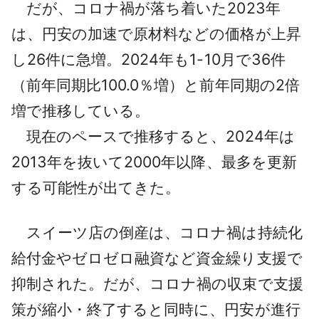
だが、コロナ禍が落ち着いた2023年
は、円安の加速で原材料などの価格が上昇
し26件に急増。2024年も1-10月で36件
（前年同期比100.0％増）と前年同期の2倍
増で推移している。
現在のペースで推移すると、2024年は
2013年を抜いて2000年以降、最多を更新
する可能性が出てきた。
スイーツ店の倒産は、コロナ禍は持続化
給付金やゼロゼロ融資など資金繰り支援で
抑制された。だが、コロナ禍の収束で支援
策が縮小・終了すると同時に、円安が進行