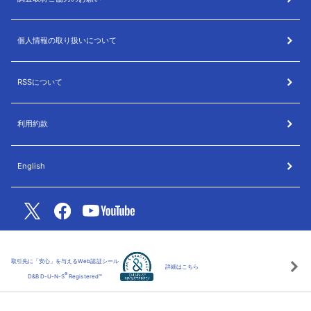
個人情報の取り扱いについて
RSSについて
利用約款
English
取引先に「安心」を与えるWeb認証シール
詳細はこちら
®
D&B D-U-N-S
Registered™