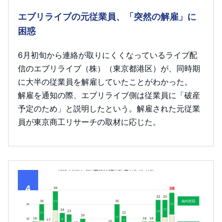
エブリライブの元従業員、「突然の解雇」に
困惑
6月初旬から連絡が取りにくくなっているライブ配
信のエブリライブ（株）（東京都港区）が、同時期
に大半の従業員を解雇していたことがわかった。
解雇を通知の際、エブリライブ側は従業員に「破産
予定のため」と説明したという。解雇された元従業
員が東京商工リサーチの取材に応じた。
4