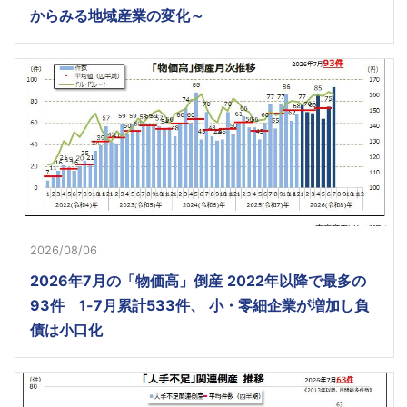
からみる地域産業の変化～
2026/08/06
2026年7月の「物価高」倒産 2022年以降で最多の
93件 1-7月累計533件、 小・零細企業が増加し負
債は小口化