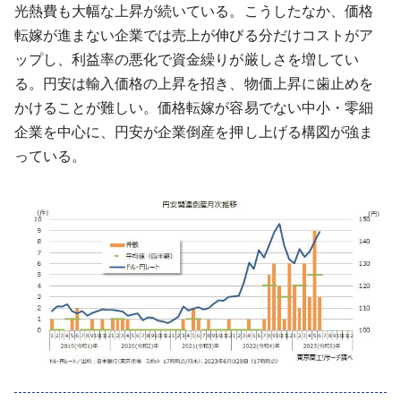
光熱費も大幅な上昇が続いている。こうしたなか、価格
転嫁が進まない企業では売上が伸びる分だけコストがア
ップし、利益率の悪化で資金繰りが厳しさを増してい
る。円安は輸入価格の上昇を招き、物価上昇に歯止めを
かけることが難しい。価格転嫁が容易でない中小・零細
企業を中心に、円安が企業倒産を押し上げる構図が強ま
っている。