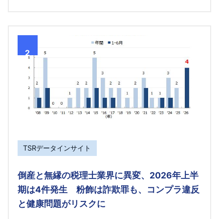
2
TSRデータインサイト
倒産と無縁の税理士業界に異変、2026年上半
期は4件発生 粉飾は詐欺罪も、コンプラ違反
と健康問題がリスクに