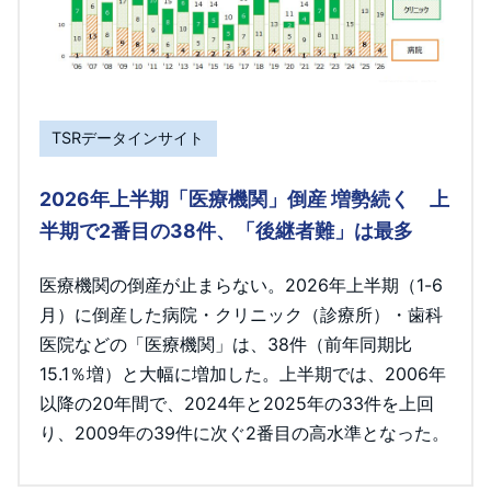
TSRデータインサイト
2026年上半期「医療機関」倒産 増勢続く 上
半期で2番目の38件、「後継者難」は最多
医療機関の倒産が止まらない。2026年上半期（1-6
月）に倒産した病院・クリニック（診療所）・歯科
医院などの「医療機関」は、38件（前年同期比
15.1％増）と大幅に増加した。上半期では、2006年
以降の20年間で、2024年と2025年の33件を上回
り、2009年の39件に次ぐ2番目の高水準となった。