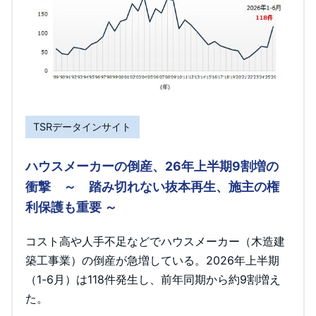
TSRデータインサイト
ハウスメーカーの倒産、26年上半期9割増の
衝撃 ～ 踏み切れない抜本再生、施主の権
利保護も重要 ～
コスト高や人手不足などでハウスメーカー（木造建
築工事業）の倒産が急増している。2026年上半期
（1-6月）は118件発生し、前年同期から約9割増え
た。