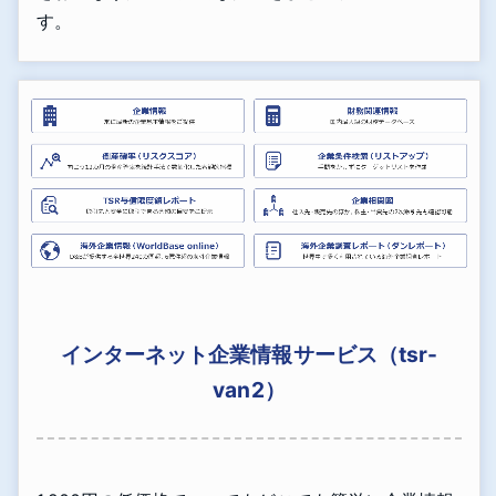
す。
インターネット企業情報サービス（tsr-
van2）