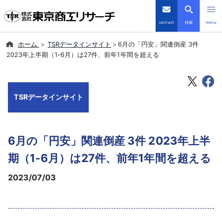
contact
検索
menu
ホーム
TSRデータインサイト
6月の「円安」関連倒産 3件
倒産・注目企業情報
2023年上半期（1-6月）は27件、前年1年間を超える
TSRデータインサイト
TSRデータインサイト
TSR-PLUS
優良企業サイト
6月の「円安」関連倒産 3件 2023年上半
会社案内
期（1-6月）は27件、前年1年間を超える
2023/07/03
商品・サービス
導入事例