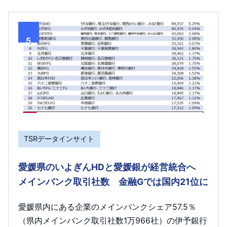
5
TSRデータインサイト
愛媛県のいよぎんHDと愛媛銀が経営統合へ
メインバンク取引社数 金融Gでは国内21位に
愛媛県内にある企業のメインバンクシェア57.5％
（県内メインバンク取引社数1万966社）の伊予銀行