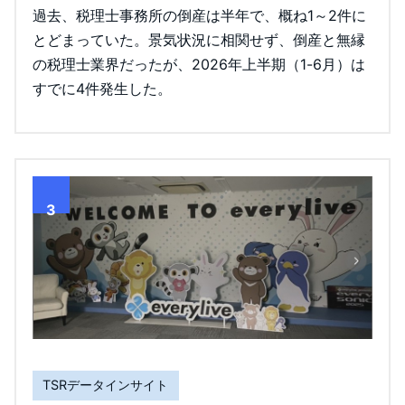
過去、税理士事務所の倒産は半年で、概ね1～2件に
とどまっていた。景気状況に相関せず、倒産と無縁
の税理士業界だったが、2026年上半期（1-6月）は
すでに4件発生した。
3
TSRデータインサイト