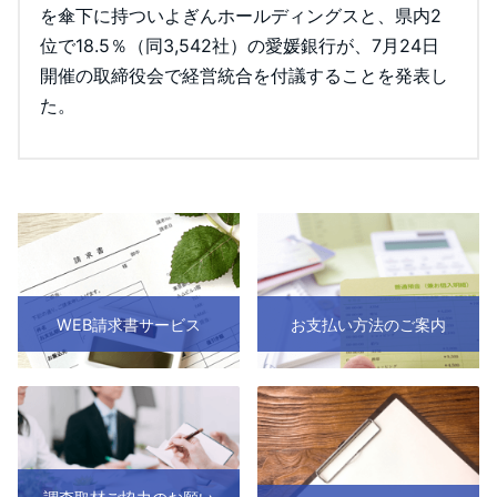
を傘下に持ついよぎんホールディングスと、県内2
位で18.5％（同3,542社）の愛媛銀行が、7月24日
開催の取締役会で経営統合を付議することを発表し
た。
WEB請求書サービス
お支払い方法のご案内