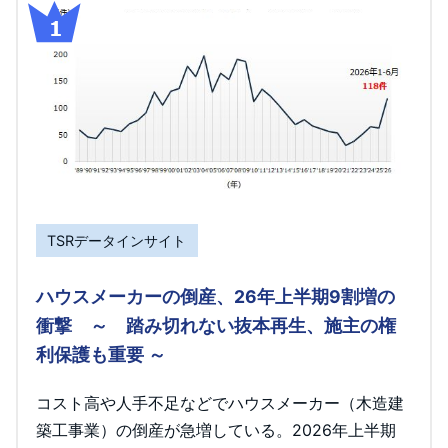
TSRデータインサイト
ハウスメーカーの倒産、26年上半期9割増の
衝撃 ～ 踏み切れない抜本再生、施主の権
利保護も重要 ～
コスト高や人手不足などでハウスメーカー（木造建
築工事業）の倒産が急増している。2026年上半期