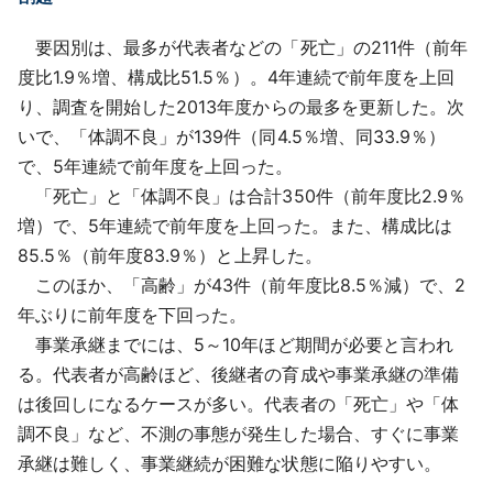
要因別は、最多が代表者などの「死亡」の211件（前年
度比1.9％増、構成比51.5％）。4年連続で前年度を上回
り、調査を開始した2013年度からの最多を更新した。次
いで、「体調不良」が139件（同4.5％増、同33.9％）
で、5年連続で前年度を上回った。
「死亡」と「体調不良」は合計350件（前年度比2.9％
増）で、5年連続で前年度を上回った。また、構成比は
85.5％（前年度83.9％）と上昇した。
このほか、「高齢」が43件（前年度比8.5％減）で、2
年ぶりに前年度を下回った。
事業承継までには、5～10年ほど期間が必要と言われ
る。代表者が高齢ほど、後継者の育成や事業承継の準備
は後回しになるケースが多い。代表者の「死亡」や「体
調不良」など、不測の事態が発生した場合、すぐに事業
承継は難しく、事業継続が困難な状態に陥りやすい。