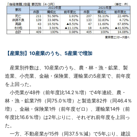
【産業別】10産業のうち、5産業で増加
産業別件数は、10産業のうち、農・林・漁・鉱業、製
造業、小売業、金融・保険業、運輸業の5産業で、前年度
を上回った。
小売業が48件（前年度比14.2％増）で4年連続、農・
林・漁・鉱業7件（同75.0％増）と製造業82件（同46.4％
増）、金融・保険業1件（前年度ゼロ）、運輸業14件（前
年度比16.6％増）は2年ぶりに、それぞれ前年度を上回っ
た。
一方、不動産業が15件（同37.5％減）で5年ぶり、建設