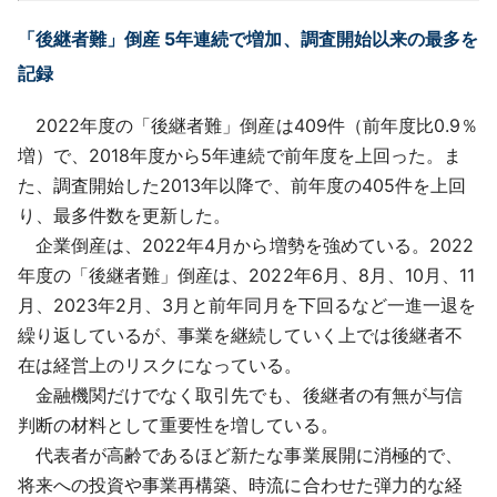
「後継者難」倒産 5年連続で増加、調査開始以来の最多を
記録
2022年度の「後継者難」倒産は409件（前年度比0.9％
増）で、2018年度から5年連続で前年度を上回った。ま
た、調査開始した2013年以降で、前年度の405件を上回
り、最多件数を更新した。
企業倒産は、2022年4月から増勢を強めている。2022
年度の「後継者難」倒産は、2022年6月、8月、10月、11
月、2023年2月、3月と前年同月を下回るなど一進一退を
繰り返しているが、事業を継続していく上では後継者不
在は経営上のリスクになっている。
金融機関だけでなく取引先でも、後継者の有無が与信
判断の材料として重要性を増している。
代表者が高齢であるほど新たな事業展開に消極的で、
将来への投資や事業再構築、時流に合わせた弾力的な経