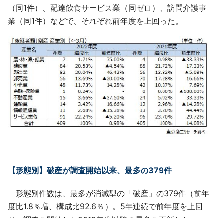
（同1件）、配達飲食サービス業（同ゼロ）、訪問介護事
業（同1件）などで、それぞれ前年度を上回った。
【形態別】破産が調査開始以来、最多の379件
形態別件数は、最多が消滅型の「破産」の379件（前年
度比1.8％増、構成比92.6％）。5年連続で前年度を上回