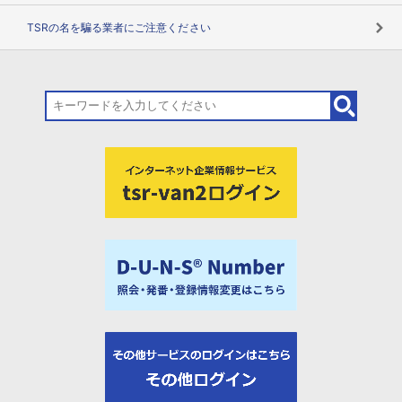
TSRの名を騙る業者にご注意ください