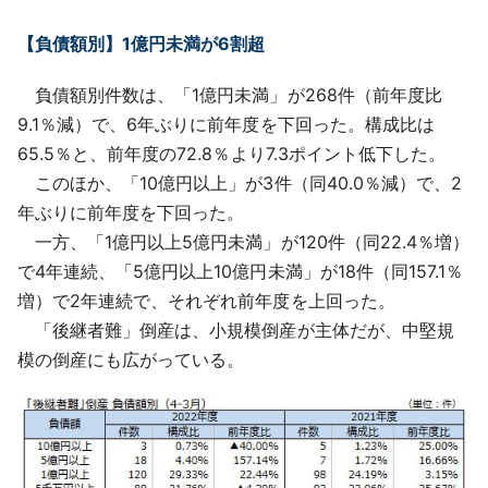
【負債額別】1億円未満が6割超
負債額別件数は、「1億円未満」が268件（前年度比
9.1％減）で、6年ぶりに前年度を下回った。構成比は
65.5％と、前年度の72.8％より7.3ポイント低下した。
このほか、「10億円以上」が3件（同40.0％減）で、2
年ぶりに前年度を下回った。
一方、「1億円以上5億円未満」が120件（同22.4％増）
で4年連続、「5億円以上10億円未満」が18件（同157.1％
増）で2年連続で、それぞれ前年度を上回った。
「後継者難」倒産は、小規模倒産が主体だが、中堅規
模の倒産にも広がっている。