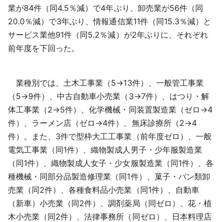
業が84件（同4.5％減）で4年ぶり、卸売業が56件（同
20.0％減）で3年ぶり、情報通信業11件（同15.3％減）と
サービス業他91件（同5.2％減）が2年ぶりに、それぞれ
前年度を下回った。
業種別では、土木工事業（5→13件）、一般管工事業
（5→9件）、中古自動車小売業（3→7件）、はつり・解
体工事業（2→5件）、化学機械・同装置製造業（ゼロ→4
件）、ラーメン店（ゼロ→4件）、無床診療所（2→4
件）。また、3件で型枠大工工事業（前年度ゼロ）、一般
電気工事業（同1件）、織物製成人男子・少年服製造業
（同1件）、織物製成人女子・少女服製造業（同1件）、各
種機械・同部分品製造修理業（同1件）、菓子・パン類卸
売業（同2件）、各種食料品小売業（同1件）、自動車
（新車）小売業（同2件）、調剤薬局（同ゼロ）、花・植
木小売業（同2件）、法律事務所（同ゼロ）、日本料理店