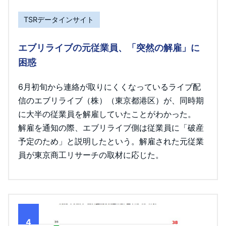
TSRデータインサイト
エブリライブの元従業員、「突然の解雇」に
困惑
6月初旬から連絡が取りにくくなっているライブ配
信のエブリライブ（株）（東京都港区）が、同時期
に大半の従業員を解雇していたことがわかった。
解雇を通知の際、エブリライブ側は従業員に「破産
予定のため」と説明したという。解雇された元従業
員が東京商工リサーチの取材に応じた。
4