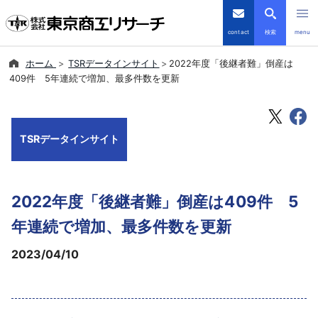
contact
検索
menu
ホーム
TSRデータインサイト
2022年度「後継者難」倒産は
倒産・注目企業情報
409件 5年連続で増加、最多件数を更新
TSRデータインサイト
TSRデータインサイト
TSR-PLUS
優良企業サイト
2022年度「後継者難」倒産は409件 5
会社案内
年連続で増加、最多件数を更新
2023/04/10
商品・サービス
導入事例