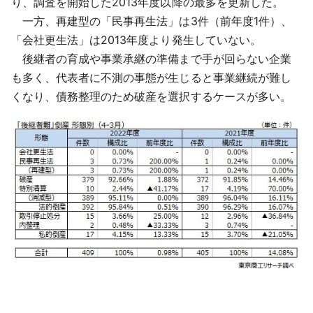
り、調査を開始した2013年度以降の最多を更新した。
一方、再建型の「民事再生法」は3件（前年度1件）、
「会社更生法」は2013年度より発生していない。
後継者の育成や事業承継の準備まで手が回らない企業
も多く、代表者に不測の事態が生じると事業継続が難し
くなり、債務整理のため破産を選択するケースが多い。