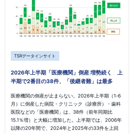
TSRデータインサイト
2026年上半期「医療機関」倒産 増勢続く 上
半期で2番目の38件、「後継者難」は最多
医療機関の倒産が止まらない。2026年上半期（1-6
月）に倒産した病院・クリニック（診療所）・歯科
医院などの「医療機関」は、38件（前年同期比
15.1％増）と大幅に増加した。上半期では、2006年
以降の20年間で、2024年と2025年の33件を上回