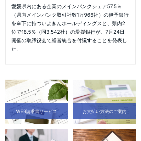
愛媛県内にある企業のメインバンクシェア57.5％
（県内メインバンク取引社数1万966社）の伊予銀行
を傘下に持ついよぎんホールディングスと、県内2
位で18.5％（同3,542社）の愛媛銀行が、7月24日
開催の取締役会で経営統合を付議することを発表し
た。
WEB請求書サービス
お支払い方法のご案内