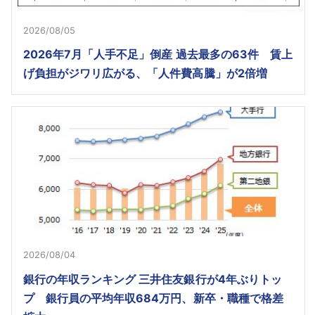
2026/08/05
2026年7月「人手不足」倒産 過去最多の63件 賃上
げ負担がジワリ広がる、「人件費高騰」が2倍増
2026/08/04
銀行の年収ランキング 三井住友銀行が4年ぶりトッ
プ 銀行員の平均年収684万円、新卒・職種で格差