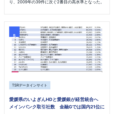
り、2009年の39件に次ぐ2番目の高水準となった。
5
TSRデータインサイト
愛媛県のいよぎんHDと愛媛銀が経営統合へ
メインバンク取引社数 金融Gでは国内21位に