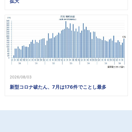
拡大
2026/08/03
新型コロナ破たん、7月は176件でことし最多