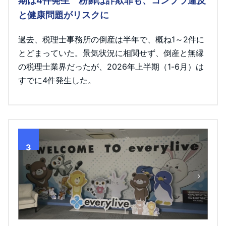
期は4件発生 粉飾は詐欺罪も、コンプラ違反
と健康問題がリスクに
過去、税理士事務所の倒産は半年で、概ね1～2件に
とどまっていた。景気状況に相関せず、倒産と無縁
の税理士業界だったが、2026年上半期（1-6月）は
すでに4件発生した。
3