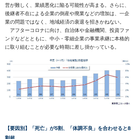
営が難しく、業績悪化に陥る可能性が高まる。さらに、
後継者不在による企業の倒産や廃業などの増加は、一企
業の問題ではなく、地域経済の衰退を招きかねない。
アフターコロナに向け、自治体や金融機関、投資ファ
ンドなどとともに、中小・零細企業の事業承継に本格的
に取り組むことが必要な時期に差し掛かっている。
【要因別】「死亡」が5割、「体調不良」を合わせると8
割超