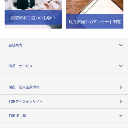
調査取材ご協力のお願い
現在実施中のアンケート調査
会社案内
会社案内トップ
商品・サービス
会社概要
カテゴリで探す
倒産・注目企業情報
TSRのビジョン
目的で探す
TSRデータインサイト
創業のあゆみ
ニーズで探す
TSR-PLUS
TSRのCSR
役割で探す