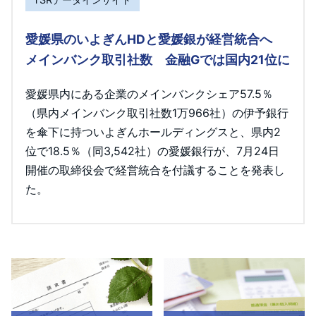
愛媛県のいよぎんHDと愛媛銀が経営統合へ
メインバンク取引社数 金融Gでは国内21位に
愛媛県内にある企業のメインバンクシェア57.5％
（県内メインバンク取引社数1万966社）の伊予銀行
を傘下に持ついよぎんホールディングスと、県内2
位で18.5％（同3,542社）の愛媛銀行が、7月24日
開催の取締役会で経営統合を付議することを発表し
た。