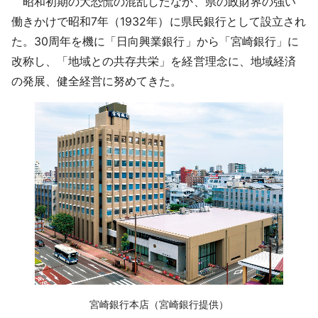
昭和初期の大恐慌の混乱したなか、県の政財界の強い
働きかけで昭和7年（1932年）に県民銀行として設立され
た。30周年を機に「日向興業銀行」から「宮崎銀行」に
改称し、「地域との共存共栄」を経営理念に、地域経済
の発展、健全経営に努めてきた。
‌宮崎銀行本店（宮崎銀行提供）