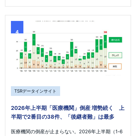
4
TSRデータインサイト
2026年上半期「医療機関」倒産 増勢続く 上
半期で2番目の38件、「後継者難」は最多
医療機関の倒産が止まらない。2026年上半期（1-6