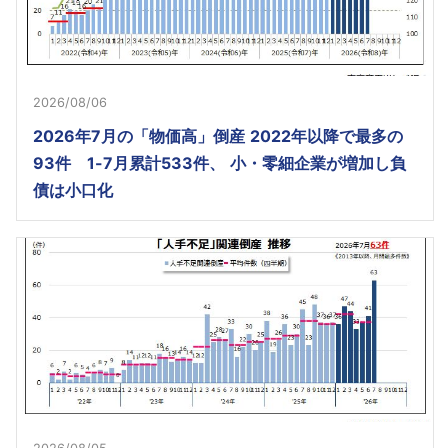
2026/08/06
2026年7月の「物価高」倒産 2022年以降で最多の
93件 1-7月累計533件、 小・零細企業が増加し負
債は小口化