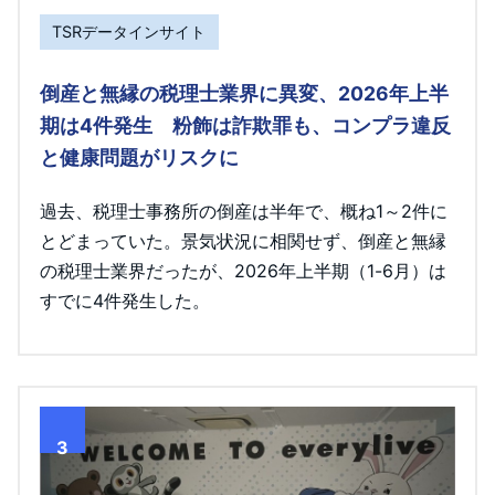
TSRデータインサイト
倒産と無縁の税理士業界に異変、2026年上半
期は4件発生 粉飾は詐欺罪も、コンプラ違反
と健康問題がリスクに
過去、税理士事務所の倒産は半年で、概ね1～2件に
とどまっていた。景気状況に相関せず、倒産と無縁
の税理士業界だったが、2026年上半期（1-6月）は
すでに4件発生した。
3