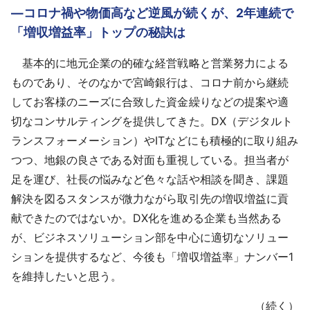
―コロナ禍や物価高など逆風が続くが、2年連続で
「増収増益率」トップの秘訣は
基本的に地元企業の的確な経営戦略と営業努力による
ものであり、そのなかで宮崎銀行は、コロナ前から継続
してお客様のニーズに合致した資金繰りなどの提案や適
切なコンサルティングを提供してきた。DX（デジタルト
ランスフォーメーション）やITなどにも積極的に取り組み
つつ、地銀の良さである対面も重視している。担当者が
足を運び、社長の悩みなど色々な話や相談を聞き、課題
解決を図るスタンスが微力ながら取引先の増収増益に貢
献できたのではないか。DX化を進める企業も当然ある
が、ビジネスソリューション部を中心に適切なソリュー
ションを提供するなど、今後も「増収増益率」ナンバー1
を維持したいと思う。
（続く）