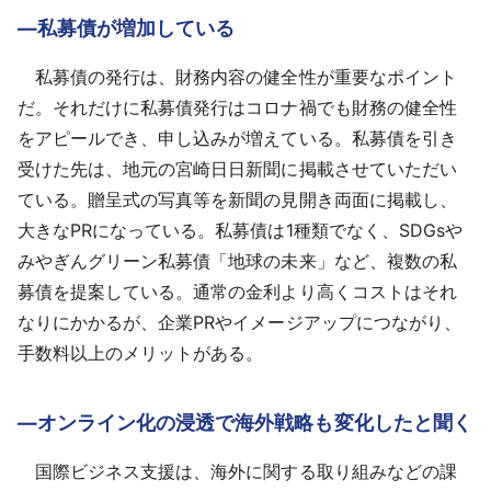
―私募債が増加している
私募債の発行は、財務内容の健全性が重要なポイント
だ。それだけに私募債発行はコロナ禍でも財務の健全性
をアピールでき、申し込みが増えている。私募債を引き
受けた先は、地元の宮崎日日新聞に掲載させていただい
ている。贈呈式の写真等を新聞の見開き両面に掲載し、
大きなPRになっている。私募債は1種類でなく、SDGsや
みやぎんグリーン私募債「地球の未来」など、複数の私
募債を提案している。通常の金利より高くコストはそれ
なりにかかるが、企業PRやイメージアップにつながり、
手数料以上のメリットがある。
―オンライン化の浸透で海外戦略も変化したと聞く
国際ビジネス支援は、海外に関する取り組みなどの課