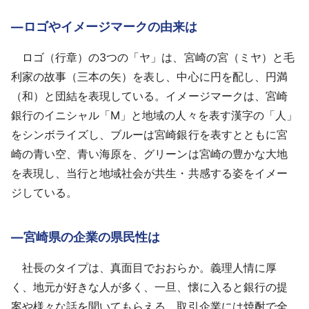
―ロゴやイメージマークの由来は
ロゴ（行章）の3つの「ヤ」は、宮崎の宮（ミヤ）と毛
利家の故事（三本の矢）を表し、中心に円を配し、円満
（和）と団結を表現している。イメージマークは、宮崎
銀行のイニシャル「M」と地域の人々を表す漢字の「人」
をシンボライズし、ブルーは宮崎銀行を表すとともに宮
崎の青い空、青い海原を、グリーンは宮崎の豊かな大地
を表現し、当行と地域社会が共生・共感する姿をイメー
ジしている。
―宮崎県の企業の県民性は
社長のタイプは、真面目でおおらか。義理人情に厚
く、地元が好きな人が多く、一旦、懐に入ると銀行の提
案や様々な話を聞いてもらえる。取引企業には焼酎で全