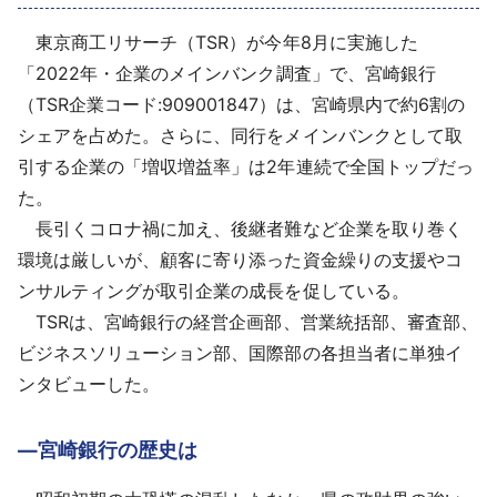
採用情報
東京商工リサーチ（TSR）が今年8月に実施した
「2022年・企業のメインバンク調査」で、宮崎銀行
よくあるご質問
（TSR企業コード:909001847）は、宮崎県内で約6割の
シェアを占めた。さらに、同行をメインバンクとして取
English
引する企業の「増収増益率」は2年連続で全国トップだっ
た。
長引くコロナ禍に加え、後継者難など企業を取り巻く
環境は厳しいが、顧客に寄り添った資金繰りの支援やコ
ンサルティングが取引企業の成長を促している。
TSRは、宮崎銀行の経営企画部、営業統括部、審査部、
ビジネスソリューション部、国際部の各担当者に単独イ
ンタビューした。
―宮崎銀行の歴史は