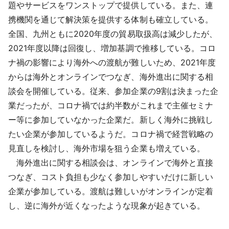
題やサービスをワンストップで提供している。また、連
携機関を通じて解決策を提供する体制も確立している。
全国、九州ともに2020年度の貿易取扱高は減少したが、
2021年度以降は回復し、増加基調で推移している。コロ
ナ禍の影響により海外への渡航が難しいため、2021年度
からは海外とオンラインでつなぎ、海外進出に関する相
談会を開催している。従来、参加企業の9割は決まった企
業だったが、コロナ禍では約半数がこれまで主催セミナ
ー等に参加していなかった企業だ。新しく海外に挑戦し
たい企業が参加しているようだ。コロナ禍で経営戦略の
見直しを検討し、海外市場を狙う企業も増えている。
海外進出に関する相談会は、オンラインで海外と直接
つなぎ、コスト負担も少なく参加しやすいだけに新しい
企業が参加している。渡航は難しいがオンラインが定着
し、逆に海外が近くなったような現象が起きている。