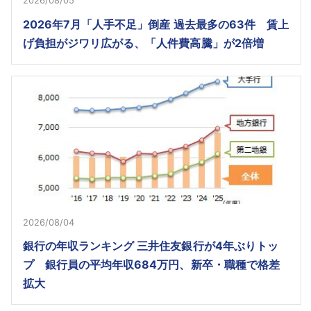
2026/08/05
2026年7月「人手不足」倒産 過去最多の63件 賃上
げ負担がジワリ広がる、「人件費高騰」が2倍増
2026/08/04
銀行の年収ランキング 三井住友銀行が4年ぶりトッ
プ 銀行員の平均年収684万円、新卒・職種で格差
拡大