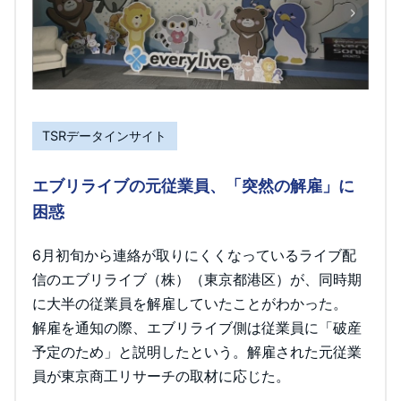
TSRデータインサイト
エブリライブの元従業員、「突然の解雇」に
困惑
6月初旬から連絡が取りにくくなっているライブ配
信のエブリライブ（株）（東京都港区）が、同時期
に大半の従業員を解雇していたことがわかった。
解雇を通知の際、エブリライブ側は従業員に「破産
予定のため」と説明したという。解雇された元従業
員が東京商工リサーチの取材に応じた。