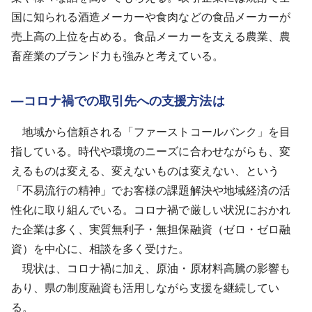
国に知られる酒造メーカーや食肉などの食品メーカーが
売上高の上位を占める。食品メーカーを支える農業、農
畜産業のブランド力も強みと考えている。
―コロナ禍での取引先への支援方法は
地域から信頼される「ファーストコールバンク」を目
指している。時代や環境のニーズに合わせながらも、変
えるものは変える、変えないものは変えない、という
「不易流行の精神」でお客様の課題解決や地域経済の活
性化に取り組んでいる。コロナ禍で厳しい状況におかれ
た企業は多く、実質無利子・無担保融資（ゼロ・ゼロ融
資）を中心に、相談を多く受けた。
現状は、コロナ禍に加え、原油・原材料高騰の影響も
あり、県の制度融資も活用しながら支援を継続してい
る。