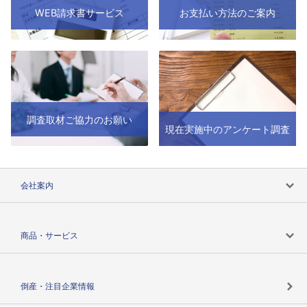
WEB請求書サービス
お支払い方法のご案内
調査取材ご協力のお願い
現在実施中のアンケート調査
会社案内
会社案内トップ
商品・サービス
会社概要
カテゴリで探す
倒産・注目企業情報
TSRのビジョン