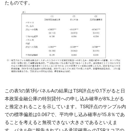
たものです。
この表1の第1列パネルAの結果はTSR評点が0.1下がると日
本政策金融公庫の特別貸付への申し込み確率が8%上がる
と推定されることを示しています。TSR評点のサンプル内
での標準偏差は0.067で、平均申し込み確率が15.8％であ
ることを考えると無視できない大きさであるといえま
す。パネルBに報告されている承認確率へのTSRスコアの