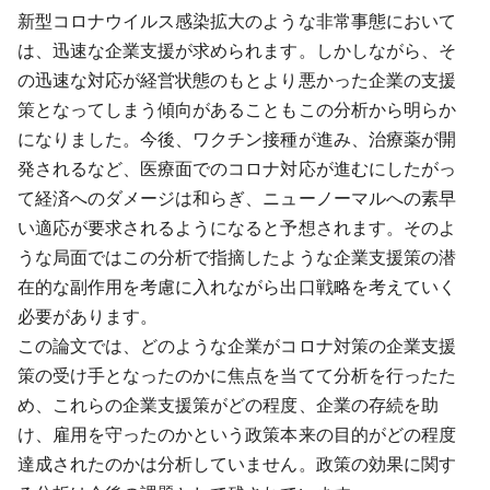
新型コロナウイルス感染拡大のような非常事態において
は、迅速な企業支援が求められます。しかしながら、そ
の迅速な対応が経営状態のもとより悪かった企業の支援
策となってしまう傾向があることもこの分析から明らか
になりました。今後、ワクチン接種が進み、治療薬が開
発されるなど、医療面でのコロナ対応が進むにしたがっ
て経済へのダメージは和らぎ、ニューノーマルへの素早
い適応が要求されるようになると予想されます。そのよ
うな局面ではこの分析で指摘したような企業支援策の潜
在的な副作用を考慮に入れながら出口戦略を考えていく
必要があります。
この論文では、どのような企業がコロナ対策の企業支援
策の受け手となったのかに焦点を当てて分析を行ったた
め、これらの企業支援策がどの程度、企業の存続を助
け、雇用を守ったのかという政策本来の目的がどの程度
達成されたのかは分析していません。政策の効果に関す