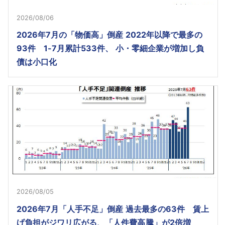
2026/08/06
2026年7月の「物価高」倒産 2022年以降で最多の
93件 1-7月累計533件、 小・零細企業が増加し負
債は小口化
2026/08/05
2026年7月「人手不足」倒産 過去最多の63件 賃上
げ負担がジワリ広がる、「人件費高騰」が2倍増