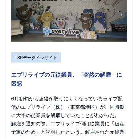
TSRデータインサイト
エブリライブの元従業員、「突然の解雇」に
困惑
6月初旬から連絡が取りにくくなっているライブ配
信のエブリライブ（株）（東京都港区）が、同時期
に大半の従業員を解雇していたことがわかった。
解雇を通知の際、エブリライブ側は従業員に「破産
予定のため」と説明したという。解雇された元従業