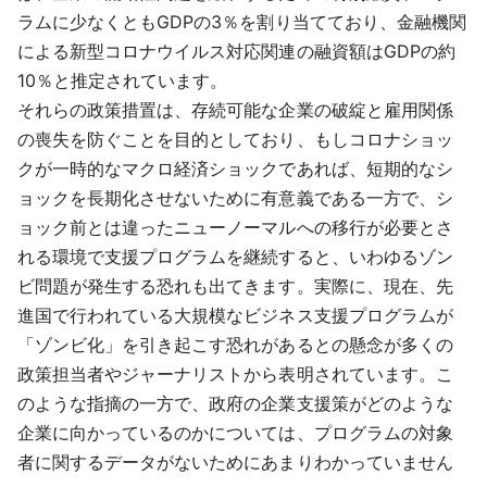
ラムに少なくともGDPの3％を割り当てており、金融機関
による新型コロナウイルス対応関連の融資額はGDPの約
10％と推定されています。
それらの政策措置は、存続可能な企業の破綻と雇用関係
の喪失を防ぐことを目的としており、もしコロナショッ
クが一時的なマクロ経済ショックであれば、短期的なシ
ョックを長期化させないために有意義である一方で、シ
ョック前とは違ったニューノーマルへの移行が必要とさ
れる環境で支援プログラムを継続すると、いわゆるゾン
ビ問題が発生する恐れも出てきます。実際に、現在、先
進国で行われている大規模なビジネス支援プログラムが
「ゾンビ化」を引き起こす恐れがあるとの懸念が多くの
政策担当者やジャーナリストから表明されています。こ
のような指摘の一方で、政府の企業支援策がどのような
企業に向かっているのかについては、プログラムの対象
者に関するデータがないためにあまりわかっていません