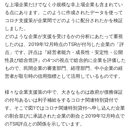
な上場企業だけでなく小規模な非上場企業も含まれてい
る点にあります。このように作成されたデータを使って
コロナ支援策が企業間でどのように配分されたかを検証
しました。
どのような企業が支援を受けるかの分析にあたって重視
したのは、2019年12月時点のTSRが付与した企業の「評
点」です。評点は『経営者能力・成長性・安定性・公開
性及び総合世評』の4つの視点で総合的に企業を評価した
もので、民間企業の審査部門、経理部門、中小企業の経
営者が取引時の信用指標として活用しているものです。
様々な企業支援策の中で、大きなものは政府が債務保証
の付与あるいは利子補給をするコロナ関連特別貸付で
す。そこで図1ではコロナ関連特別貸付へ申し込んだ企業
の割合並びに承認された企業の割合と2019年12月時点で
のTSR評点との関係を示しています。