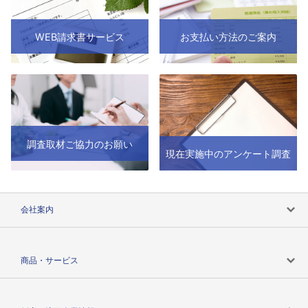
WEB請求書サービス
お支払い方法のご案内
調査取材ご協力のお願い
現在実施中のアンケート調査
会社案内
会社案内トップ
商品・サービス
会社概要
カテゴリで探す