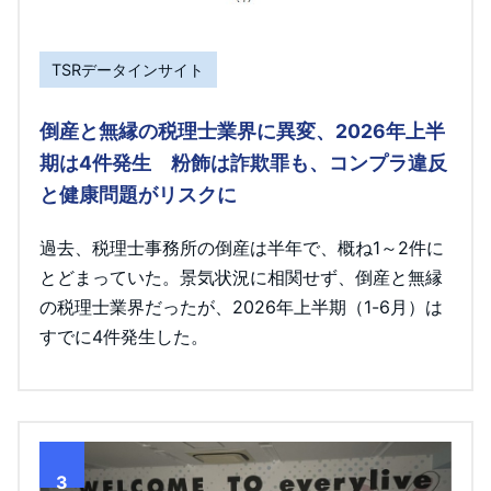
TSRデータインサイト
倒産と無縁の税理士業界に異変、2026年上半
期は4件発生 粉飾は詐欺罪も、コンプラ違反
と健康問題がリスクに
過去、税理士事務所の倒産は半年で、概ね1～2件に
とどまっていた。景気状況に相関せず、倒産と無縁
の税理士業界だったが、2026年上半期（1-6月）は
すでに4件発生した。
3