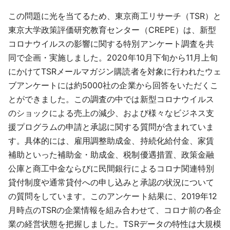
この問題に光を当てるため、東京商工リサーチ（TSR）と
東京大学政策評価研究教育センター（CREPE）は、新型
コロナウイルスの影響に関する特別アンケート調査を共
同で企画・実施しました。2020年10月下旬から11月上旬
にかけてTSRメールマガジン購読者を対象に行われたウェ
ブアンケートには約5000社の企業から回答をいただくこ
とができました。この調査の中では新型コロナウイルス
のショックによる売上の減少、および様々なビジネス支
援プログラムの申請と承認に関する質問が含まれていま
す。具体的には、雇用調整助成金、持続化給付金、家賃
補助といった補助金・助成金、税制優遇措置、政策金融
公庫と商工中金ならびに民間銀行によるコロナ関連特別
貸付制度や通常貸付への申し込みと承認の状況について
の質問をしています。このアンケート結果に、2019年12
月時点のTSRの企業情報を組み合わせて、コロナ前の各企
業の経営状態を把握しました。TSRデータの特性は大規模