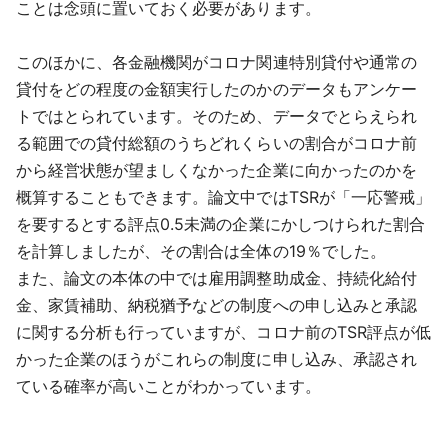
ことは念頭に置いておく必要があります。
このほかに、各金融機関がコロナ関連特別貸付や通常の
貸付をどの程度の金額実行したのかのデータもアンケー
トではとられています。そのため、データでとらえられ
る範囲での貸付総額のうちどれくらいの割合がコロナ前
から経営状態が望ましくなかった企業に向かったのかを
概算することもできます。論文中ではTSRが「一応警戒」
を要するとする評点0.5未満の企業にかしつけられた割合
を計算しましたが、その割合は全体の19％でした。
また、論文の本体の中では雇用調整助成金、持続化給付
金、家賃補助、納税猶予などの制度への申し込みと承認
に関する分析も行っていますが、コロナ前のTSR評点が低
かった企業のほうがこれらの制度に申し込み、承認され
ている確率が高いことがわかっています。