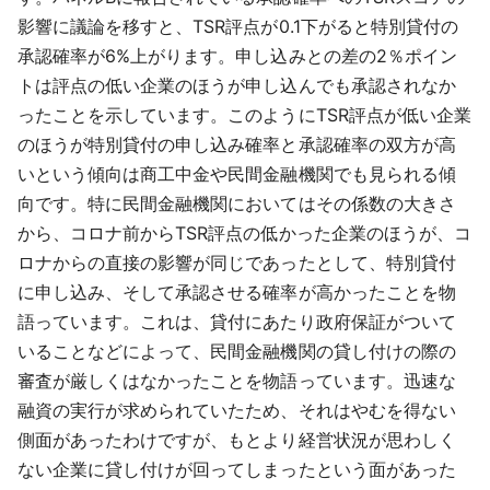
影響に議論を移すと、TSR評点が0.1下がると特別貸付の
承認確率が6%上がります。申し込みとの差の2％ポイン
トは評点の低い企業のほうが申し込んでも承認されなか
ったことを示しています。このようにTSR評点が低い企業
のほうが特別貸付の申し込み確率と承認確率の双方が高
いという傾向は商工中金や民間金融機関でも見られる傾
向です。特に民間金融機関においてはその係数の大きさ
から、コロナ前からTSR評点の低かった企業のほうが、コ
ロナからの直接の影響が同じであったとして、特別貸付
に申し込み、そして承認させる確率が高かったことを物
語っています。これは、貸付にあたり政府保証がついて
いることなどによって、民間金融機関の貸し付けの際の
審査が厳しくはなかったことを物語っています。迅速な
融資の実行が求められていたため、それはやむを得ない
側面があったわけですが、もとより経営状況が思わしく
ない企業に貸し付けが回ってしまったという面があった