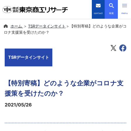
contact
検索
menu
ホーム
TSRデータインサイト
【特別寄稿】どのような企業がコ
倒産・注目企業情報
ロナ支援策を受けたのか？
TSRデータインサイト
TSRデータインサイト
TSR-PLUS
優良企業サイト
【特別寄稿】どのような企業がコロナ支
会社案内
援策を受けたのか？
2021/05/26
商品・サービス
導入事例