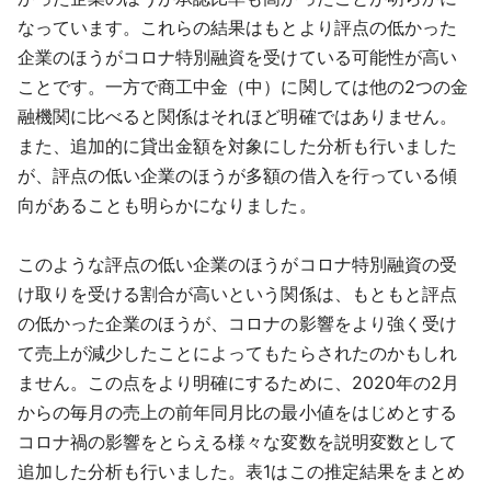
なっています。これらの結果はもとより評点の低かった
企業のほうがコロナ特別融資を受けている可能性が高い
ことです。一方で商工中金（中）に関しては他の2つの金
融機関に比べると関係はそれほど明確ではありません。
また、追加的に貸出金額を対象にした分析も行いました
が、評点の低い企業のほうが多額の借入を行っている傾
向があることも明らかになりました。
このような評点の低い企業のほうがコロナ特別融資の受
け取りを受ける割合が高いという関係は、もともと評点
の低かった企業のほうが、コロナの影響をより強く受け
て売上が減少したことによってもたらされたのかもしれ
ません。この点をより明確にするために、2020年の2月
からの毎月の売上の前年同月比の最小値をはじめとする
コロナ禍の影響をとらえる様々な変数を説明変数として
追加した分析も行いました。表1はこの推定結果をまとめ