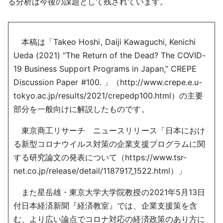
る分析は今後の課題として残されています。
本稿は「Takeo Hoshi, Daiji Kawaguchi, Kenichi
Ueda (2021) “The Return of the Dead? The COVID-
19 Business Support Programs in Japan,” CREPE
Discussion Paper #100. 」（http://www.crepe.e.u-
tokyo.ac.jp/results/2021/crepedp100.html）の主要
部分を一般向けに解説したものです。
東京商工リサーチ ニュースリリース「日本におけ
る新型コロナウイルス対策の企業支援プログラムに関
する研究論文の発表について（https://www.tsr-
net.co.jp/release/detail/1187917_1522.html）」
また星岳雄・東京大学大学院教授の2021年5月13日
付日本経済新聞『経済教室』では、企業支援策を含
む、より広い論点でコロナ対応の経済政策のあり方に