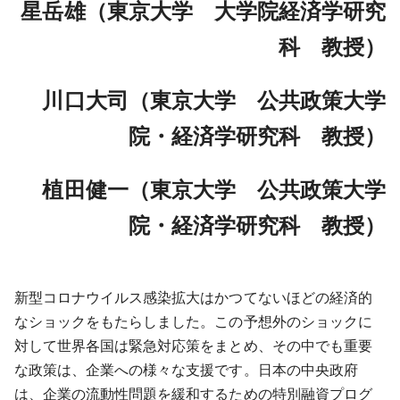
星岳雄（東京大学 大学院経済学研究
採用情報
科 教授）
よくあるご質問
川口大司（東京大学 公共政策大学
English
院・経済学研究科 教授）
植田健一（東京大学 公共政策大学
院・経済学研究科 教授）
新型コロナウイルス感染拡大はかつてないほどの経済的
なショックをもたらしました。この予想外のショックに
対して世界各国は緊急対応策をまとめ、その中でも重要
な政策は、企業への様々な支援です。日本の中央政府
は、企業の流動性問題を緩和するための特別融資プログ