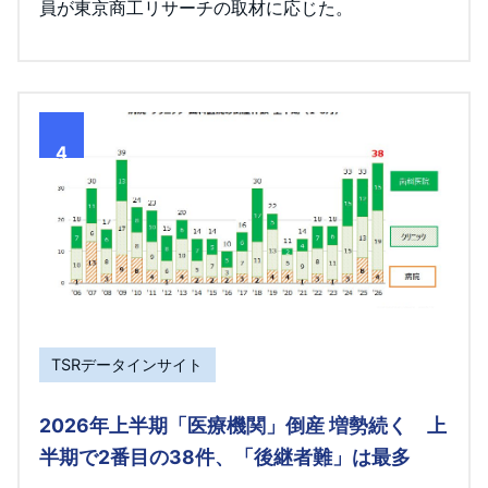
員が東京商工リサーチの取材に応じた。
4
TSRデータインサイト
2026年上半期「医療機関」倒産 増勢続く 上
半期で2番目の38件、「後継者難」は最多