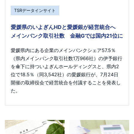
TSRデータインサイト
愛媛県のいよぎんHDと愛媛銀が経営統合へ
メインバンク取引社数 金融Gでは国内21位に
愛媛県内にある企業のメインバンクシェア57.5％
（県内メインバンク取引社数1万966社）の伊予銀行
を傘下に持ついよぎんホールディングスと、県内2
位で18.5％（同3,542社）の愛媛銀行が、7月24日
開催の取締役会で経営統合を付議することを発表し
た。