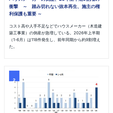
衝撃 ～ 踏み切れない抜本再生、施主の権
利保護も重要 ～
コスト高や人手不足などでハウスメーカー（木造建
築工事業）の倒産が急増している。2026年上半期
（1-6月）は118件発生し、前年同期から約9割増え
た。
2