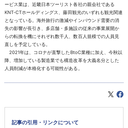
ービス業は、近畿日本ツーリスト各社の親会社である
KNT-CTホールディングス、藤田観光のいずれも観光関連
となっている。海外旅行の激減やインバウンド需要の消
失の影響が長引き、多店舗・多施設の従来の事業展開か
らの転換を機にそれぞれ数千人、数百人規模での人員見
直しを予定している。
2021年は、コロナが直撃したBtoC業種に加え、今秋以
降、増加している製造業でも構造改革を大義名分とした
人員削減が本格化する可能性がある。
記事の引用・リンクについて