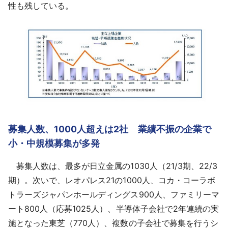
性も残している。
募集人数、1000人超えは2社 業績不振の企業で
小・中規模募集が多発
募集人数は、最多が日立金属の1030人（21/3期、22/3
期）。次いで、レオパレス21の1000人、コカ・コーラボ
トラーズジャパンホールディングス900人、ファミリーマ
ート800人（応募1025人）、半導体子会社で2年連続の実
施となった東芝（770人）、複数の子会社で募集を行うシ