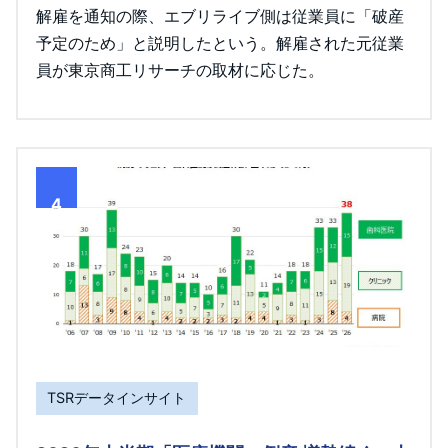
解雇を通知の際、エブリライブ側は従業員に「破産
予定のため」と説明したという。解雇された元従業
員が東京商工リサーチの取材に応じた。
4
TSRデータインサイト