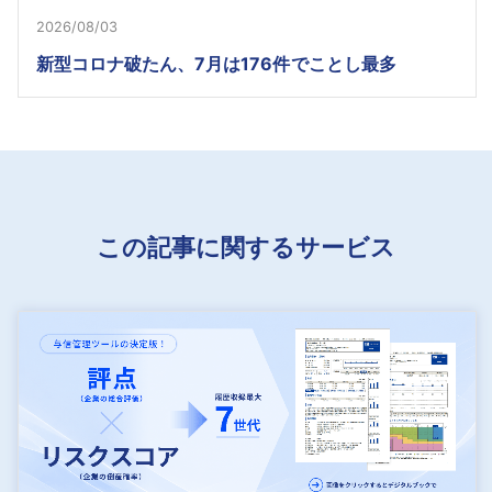
2026/08/03
新型コロナ破たん、7月は176件でことし最多
この記事に関するサービス