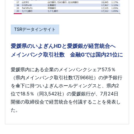
TSRデータインサイト
愛媛県のいよぎんHDと愛媛銀が経営統合へ
メインバンク取引社数 金融Gでは国内21位に
愛媛県内にある企業のメインバンクシェア57.5％
（県内メインバンク取引社数1万966社）の伊予銀行
を傘下に持ついよぎんホールディングスと、県内2
位で18.5％（同3,542社）の愛媛銀行が、7月24日
開催の取締役会で経営統合を付議することを発表し
た。