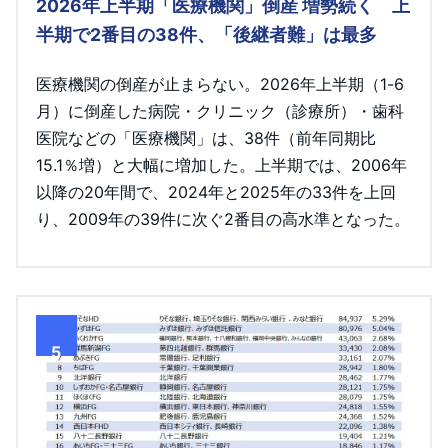
2026年上半期「医療機関」倒産 増勢続く 上
半期で2番目の38件、「後継者難」は最多
医療機関の倒産が止まらない。2026年上半期（1-6
月）に倒産した病院・クリニック（診療所）・歯科
医院などの「医療機関」は、38件（前年同期比
15.1％増）と大幅に増加した。上半期では、2006年
以降の20年間で、2024年と2025年の33件を上回
り、2009年の39件に次ぐ2番目の高水準となった。
5