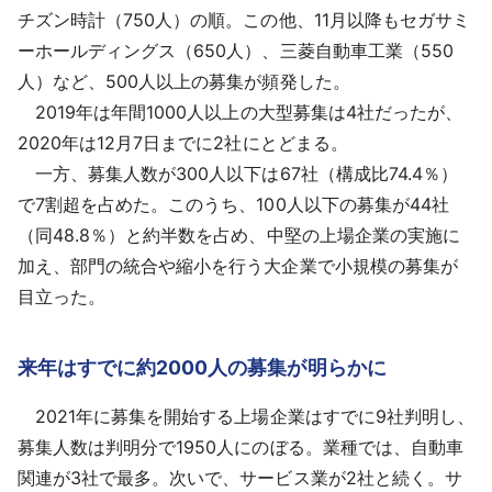
チズン時計（750人）の順。この他、11月以降もセガサミ
ーホールディングス（650人）、三菱自動車工業（550
人）など、500人以上の募集が頻発した。
2019年は年間1000人以上の大型募集は4社だったが、
2020年は12月7日までに2社にとどまる。
一方、募集人数が300人以下は67社（構成比74.4％）
で7割超を占めた。このうち、100人以下の募集が44社
（同48.8％）と約半数を占め、中堅の上場企業の実施に
加え、部門の統合や縮小を行う大企業で小規模の募集が
目立った。
来年はすでに約2000人の募集が明らかに
2021年に募集を開始する上場企業はすでに9社判明し、
募集人数は判明分で1950人にのぼる。業種では、自動車
関連が3社で最多。次いで、サービス業が2社と続く。サ