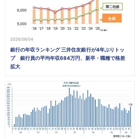
2026/08/04
銀行の年収ランキング 三井住友銀行が4年ぶりトッ
プ 銀行員の平均年収684万円、新卒・職種で格差
拡大