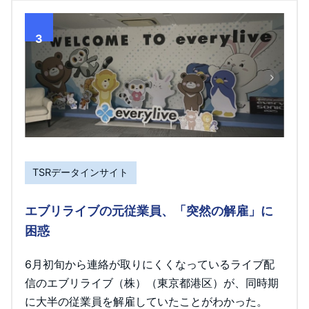
3
TSRデータインサイト
エブリライブの元従業員、「突然の解雇」に
困惑
6月初旬から連絡が取りにくくなっているライブ配
信のエブリライブ（株）（東京都港区）が、同時期
に大半の従業員を解雇していたことがわかった。