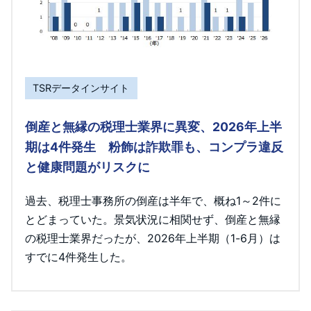
TSRデータインサイト
倒産と無縁の税理士業界に異変、2026年上半
期は4件発生 粉飾は詐欺罪も、コンプラ違反
と健康問題がリスクに
過去、税理士事務所の倒産は半年で、概ね1～2件に
とどまっていた。景気状況に相関せず、倒産と無縁
の税理士業界だったが、2026年上半期（1-6月）は
すでに4件発生した。