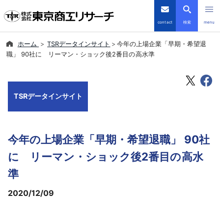
contact
検索
menu
ホーム
TSRデータインサイト
今年の上場企業「早期・希望退
倒産・注目企業情報
職」 90社に リーマン・ショック後2番目の高水準
TSRデータインサイト
TSRデータインサイト
TSR-PLUS
優良企業サイト
今年の上場企業「早期・希望退職」 90社
会社案内
に リーマン・ショック後2番目の高水
準
商品・サービス
2020/12/09
導入事例