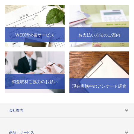
WEB請求書サービス
お支払い方法のご案内
調査取材ご協力のお願い
現在実施中のアンケート調査
会社案内
会社案内トップ
商品・サービス