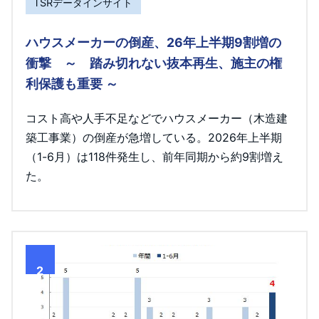
TSRデータインサイト
ハウスメーカーの倒産、26年上半期9割増の
衝撃 ～ 踏み切れない抜本再生、施主の権
利保護も重要 ～
コスト高や人手不足などでハウスメーカー（木造建
築工事業）の倒産が急増している。2026年上半期
（1-6月）は118件発生し、前年同期から約9割増え
た。
2