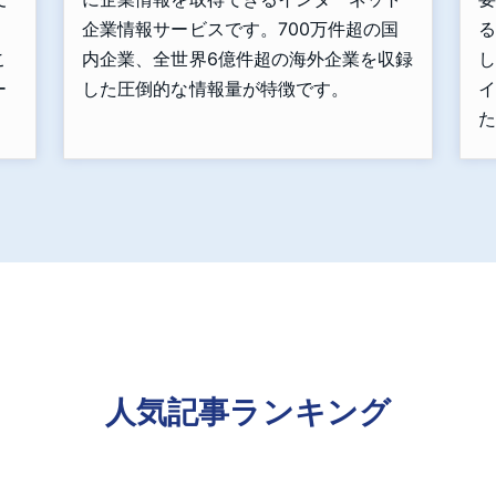
」
企業情報サービスです。700万件超の国
る
こ
内企業、全世界6億件超の海外企業を収録
し
ー
した圧倒的な情報量が特徴です。
イ
た
人気記事ランキング