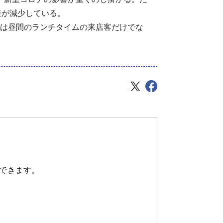
産が減少している。
は昼間のランチタイムの来店客だけでな
できます。