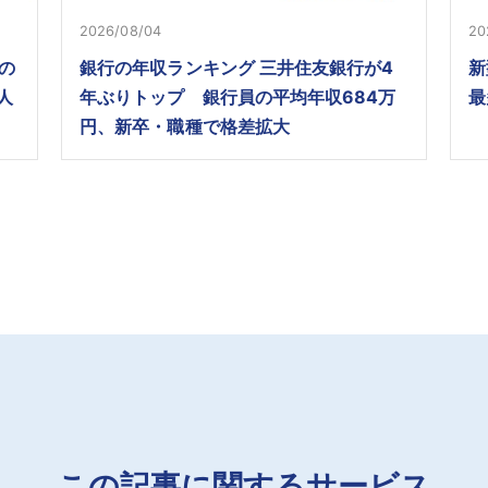
2026/08/04
20
の
銀行の年収ランキング 三井住友銀行が4
新
人
年ぶりトップ 銀行員の平均年収684万
最
円、新卒・職種で格差拡大
この記事に関するサービス