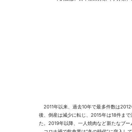
2011年以来、過去10年で最多件数は20
後、倒産は減少に転じ、2015年は18件ま
た。2019年以降、一人焼肉など新たなブ
コロナ禍で飲食業は“冬の時代”に突入して