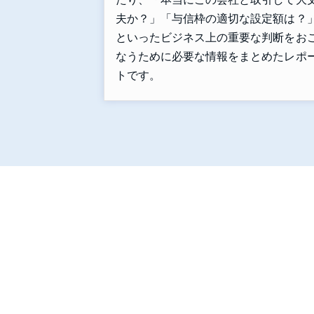
夫か？」「与信枠の適切な設定額は？
といったビジネス上の重要な判断をお
なうために必要な情報をまとめたレポ
トです。