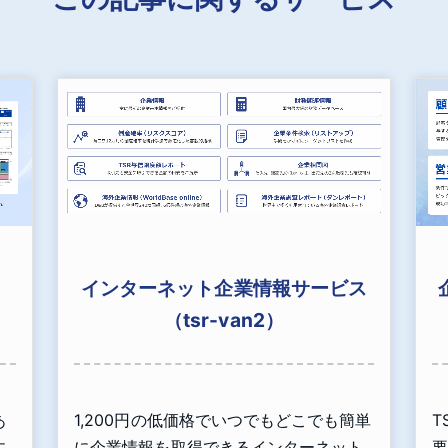
インターネット企業情報サービス
（tsr-van2）
あ
1,200円の低価格でいつでもどこでも簡単
T
丈
に企業情報を取得できるインターネット
要