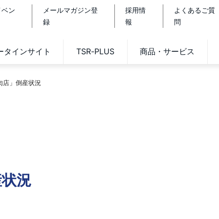
イベン
メールマガジン登
採用情
よくあるご質
録
報
問
データインサイト
TSR-PLUS
商品・サービス
焼肉店」倒産状況
産状況