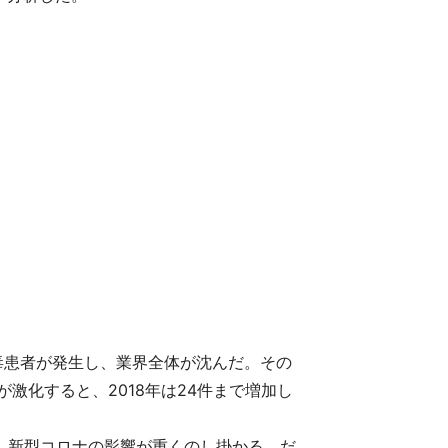
中毒患者が発生し、業界全体が沈んだ。その
激化すると、2018年は24件まで増加し
し、新型コロナの影響が重くのし掛かる。だ