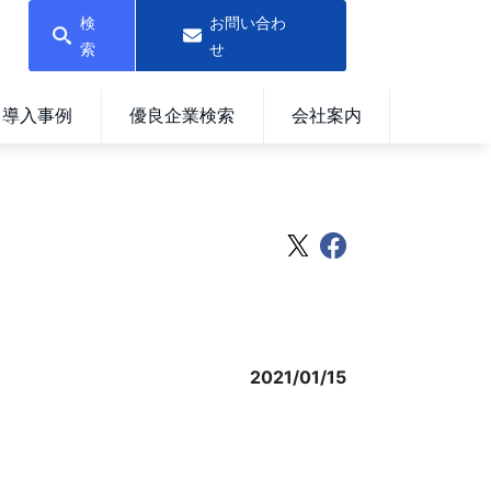
検
お問い合わ
索
せ
導入事例
優良企業検索
会社案内
2021/01/15