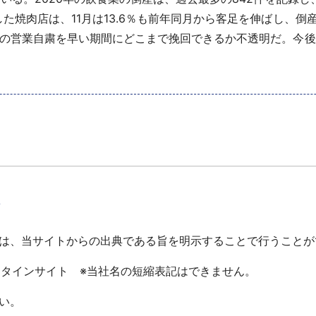
た焼肉店は、11月は13.6％も前年同月から客足を伸ばし、倒
の営業自粛を早い期間にどこまで挽回できるか不透明だ。今後
て
は、当サイトからの出典である旨を明示することで行うことが
ータインサイト ※当社名の短縮表記はできません。
い。