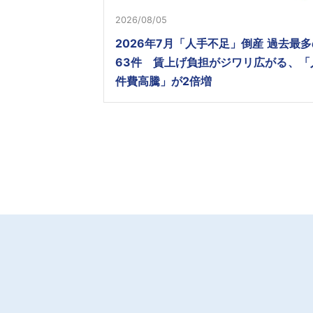
2026/08/05
2026年7月「人手不足」倒産 過去最多
63件 賃上げ負担がジワリ広がる、「
件費高騰」が2倍増