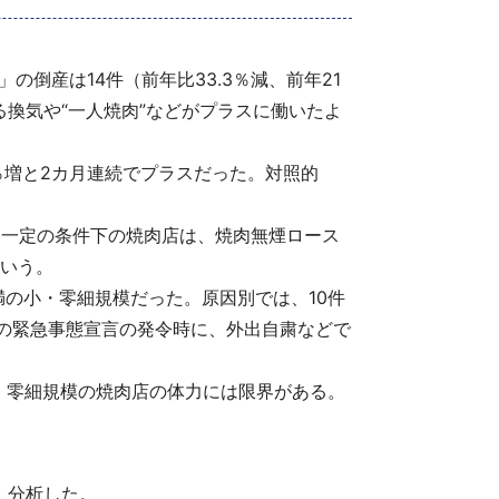
倒産は14件（前年比33.3％減、前年21
換気や“一人焼肉”などがプラスに働いたよ
％増と2カ月連続でプラスだった。対照的
と、一定の条件下の焼肉店は、焼肉無煙ロース
いう。
満の小・零細規模だった。原因別では、10件
最初の緊急事態宣言の発令時に、外出自粛などで
・零細規模の焼肉店の体力には限界がある。
、分析した。