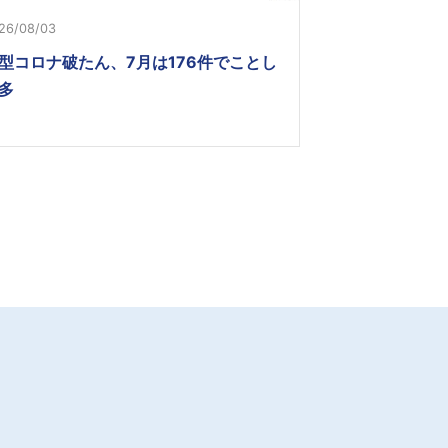
26/08/03
型コロナ破たん、7月は176件でことし
多