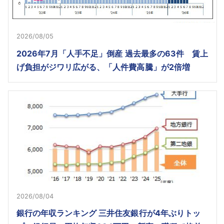
2026/08/05
2026年7月「人手不足」倒産 過去最多の63件 賃上
げ負担がジワリ広がる、「人件費高騰」が2倍増
2026/08/04
銀行の年収ランキング 三井住友銀行が4年ぶりトッ