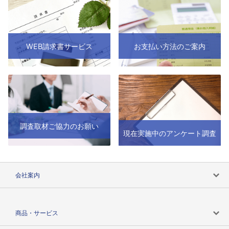
WEB請求書サービス
お支払い方法のご案内
調査取材ご協力のお願い
現在実施中のアンケート調査
会社案内
会社案内トップ
商品・サービス