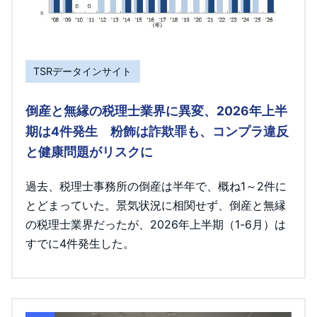
TSRデータインサイト
倒産と無縁の税理士業界に異変、2026年上半
期は4件発生 粉飾は詐欺罪も、コンプラ違反
と健康問題がリスクに
過去、税理士事務所の倒産は半年で、概ね1～2件に
とどまっていた。景気状況に相関せず、倒産と無縁
の税理士業界だったが、2026年上半期（1-6月）は
すでに4件発生した。