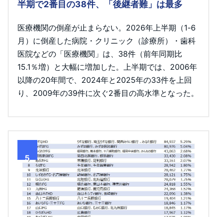
半期で2番目の38件、「後継者難」は最多
医療機関の倒産が止まらない。2026年上半期（1-6
月）に倒産した病院・クリニック（診療所）・歯科
医院などの「医療機関」は、38件（前年同期比
15.1％増）と大幅に増加した。上半期では、2006年
以降の20年間で、2024年と2025年の33件を上回
り、2009年の39件に次ぐ2番目の高水準となった。
5