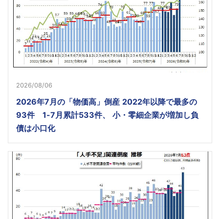
2026/08/06
2026年7月の「物価高」倒産 2022年以降で最多の
93件 1-7月累計533件、 小・零細企業が増加し負
債は小口化