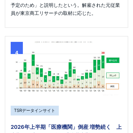
予定のため」と説明したという。解雇された元従業
員が東京商工リサーチの取材に応じた。
4
TSRデータインサイト
2026年上半期「医療機関」倒産 増勢続く 上