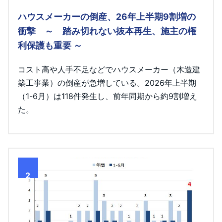
ハウスメーカーの倒産、26年上半期9割増の
衝撃 ～ 踏み切れない抜本再生、施主の権
利保護も重要 ～
コスト高や人手不足などでハウスメーカー（木造建
築工事業）の倒産が急増している。2026年上半期
（1-6月）は118件発生し、前年同期から約9割増え
た。
2