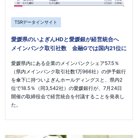
TSRデータインサイト
愛媛県のいよぎんHDと愛媛銀が経営統合へ
メインバンク取引社数 金融Gでは国内21位に
愛媛県内にある企業のメインバンクシェア57.5％
（県内メインバンク取引社数1万966社）の伊予銀行
を傘下に持ついよぎんホールディングスと、県内2
位で18.5％（同3,542社）の愛媛銀行が、7月24日
開催の取締役会で経営統合を付議することを発表し
た。