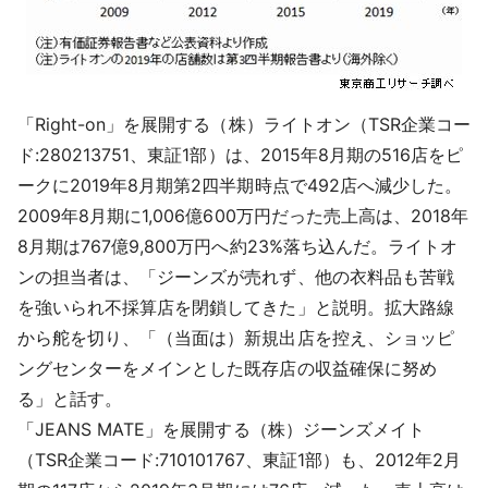
「Right-on」を展開する（株）ライトオン（TSR企業コー
ド:280213751、東証1部）は、2015年8月期の516店をピ
ークに2019年8月期第2四半期時点で492店へ減少した。
2009年8月期に1,006億600万円だった売上高は、2018年
8月期は767億9,800万円へ約23%落ち込んだ。ライトオ
ンの担当者は、「ジーンズが売れず、他の衣料品も苦戦
を強いられ不採算店を閉鎖してきた」と説明。拡大路線
から舵を切り、「（当面は）新規出店を控え、ショッピ
ングセンターをメインとした既存店の収益確保に努め
る」と話す。
「JEANS MATE」を展開する（株）ジーンズメイト
（TSR企業コード:710101767、東証1部）も、2012年2月