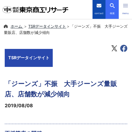
contact
検索
menu
ホーム
TSRデータインサイト
「ジーンズ」不振 大手ジーンズ
倒産・注目企業情報
量販店、店舗数が減少傾向
TSRデータインサイト
TSRデータインサイト
TSR-PLUS
優良企業サイト
「ジーンズ」不振 大手ジーンズ量販
会社案内
店、店舗数が減少傾向
2019/08/08
商品・サービス
導入事例