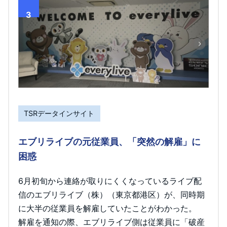
3
TSRデータインサイト
エブリライブの元従業員、「突然の解雇」に
困惑
6月初旬から連絡が取りにくくなっているライブ配
信のエブリライブ（株）（東京都港区）が、同時期
に大半の従業員を解雇していたことがわかった。
解雇を通知の際、エブリライブ側は従業員に「破産