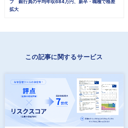
プ 銀行員の平均年収684万円、新卒・職種で格差
拡大
この記事に関するサービス