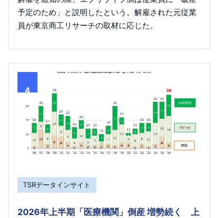
予定のため」と説明したという。解雇された元従業
員が東京商工リサーチの取材に応じた。
4
TSRデータインサイト
2026年上半期「医療機関」倒産 増勢続く 上