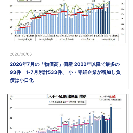
2026/08/06
2026年7月の「物価高」倒産 2022年以降で最多の
93件 1-7月累計533件、 小・零細企業が増加し負
債は小口化