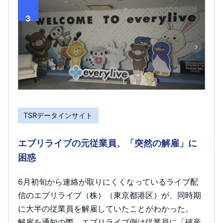
3
TSRデータインサイト
エブリライブの元従業員、「突然の解雇」に
困惑
6月初旬から連絡が取りにくくなっているライブ配
信のエブリライブ（株）（東京都港区）が、同時期
に大半の従業員を解雇していたことがわかった。
解雇を通知の際、エブリライブ側は従業員に「破産