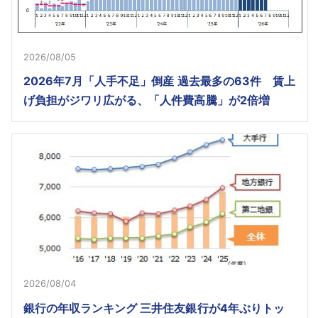
2026/08/05
2026年7月「人手不足」倒産 過去最多の63件 賃上
げ負担がジワリ広がる、「人件費高騰」が2倍増
2026/08/04
銀行の年収ランキング 三井住友銀行が4年ぶりトッ