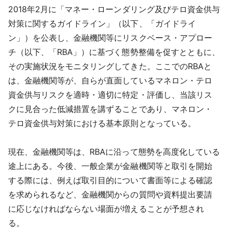
2018年2月に「マネー・ローンダリング及びテロ資金供与
対策に関するガイドライン」（以下、「ガイドライ
ン」）を公表し、金融機関等にリスクベース・アプロー
チ（以下、「RBA」）に基づく態勢整備を促すとともに、
その実施状況をモニタリングしてきた。ここでのRBAと
は、金融機関等が、自らが直面しているマネロン・テロ
資金供与リスクを適時・適切に特定・評価し、当該リス
クに見合った低減措置を講ずることであり、マネロン・
テロ資金供与対策における基本原則となっている。
現在、金融機関等は、RBAに沿って態勢を高度化している
途上にある。今後、一般企業が金融機関等と取引を開始
する際には、例えば取引目的について書面等による確認
を求められるなど、金融機関からの質問や資料提出要請
に応じなければならない場面が増えることが予想され
る。