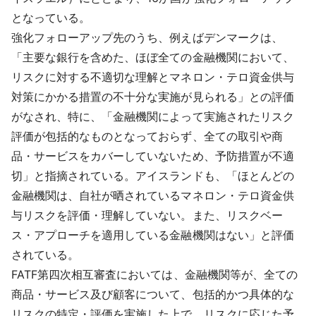
となっている。
強化フォローアップ先のうち、例えばデンマークは、
「主要な銀行を含めた、ほぼ全ての金融機関において、
リスクに対する不適切な理解とマネロン・テロ資金供与
対策にかかる措置の不十分な実施が見られる」との評価
がなされ、特に、「金融機関によって実施されたリスク
評価が包括的なものとなっておらず、全ての取引や商
品・サービスをカバーしていないため、予防措置が不適
切」と指摘されている。アイスランドも、「ほとんどの
金融機関は、自社が晒されているマネロン・テロ資金供
与リスクを評価・理解していない。また、リスクベー
ス・アプローチを適用している金融機関はない」と評価
されている。
FATF第四次相互審査においては、金融機関等が、全ての
商品・サービス及び顧客について、包括的かつ具体的な
リスクの特定・評価を実施した上で、リスクに応じた予