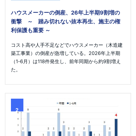
ハウスメーカーの倒産、26年上半期9割増の
衝撃 ～ 踏み切れない抜本再生、施主の権
利保護も重要 ～
コスト高や人手不足などでハウスメーカー（木造建
築工事業）の倒産が急増している。2026年上半期
（1-6月）は118件発生し、前年同期から約9割増え
た。
2