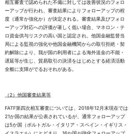
相互審査で認められた不備に対しては改善状況のフォロ
ーアップが行われ、審査結果によりフォローアップの程
度（通常か強化か）が決定される。審査結果及びフォロ
ーアップ対応への評価が著しく低い場合、マネロン・テ
ロ資金供与リスクの高い国と認定され、他国金融監督当
局による監視の強化や他国金融機関からの取引拒絶・契
約解除により、我が国の利用者による海外送金の不能・
遅延等が生じ、貿易取引の決済をはじめとする経済活動
全般に支障がでるおそれがある。
（2）他国審査結果等
FATF第四次相互審査については、2018年12月末現在では
21か国の結果が公表されているが、通常フォローアップ
は5か国（ポルトガル・イタリア・スペイン・イギリス・
イスラエル）にとどまり、16か国が強化フォローアップ