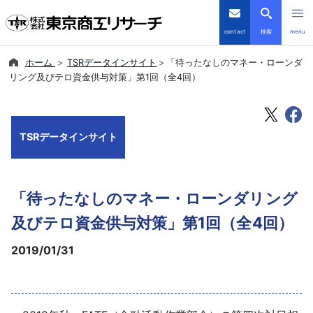
contact
検索
menu
ホーム
TSRデータインサイト
「待ったなしのマネー・ローンダ
倒産・注目企業情報
リング及びテロ資金供与対策」第1回（全4回）
TSRデータインサイト
TSRデータインサイト
TSR-PLUS
優良企業サイト
「待ったなしのマネー・ローンダリング
会社案内
及びテロ資金供与対策」第1回（全4回）
2019/01/31
商品・サービス
導入事例