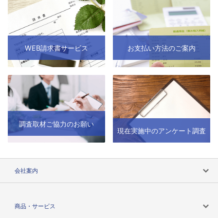
WEB請求書サービス
お支払い方法のご案内
調査取材ご協力のお願い
現在実施中のアンケート調査
会社案内
会社案内トップ
商品・サービス