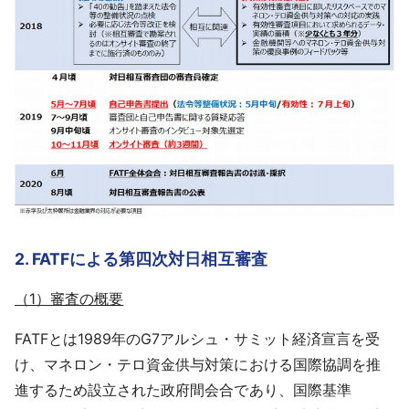
2. FATFによる第四次対日相互審査
（1）審査の概要
FATFとは1989年のG7アルシュ・サミット経済宣言を受
け、マネロン・テロ資金供与対策における国際協調を推
進するため設立された政府間会合であり、国際基準