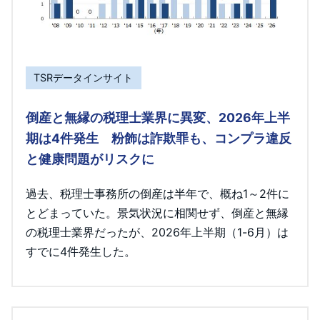
TSRデータインサイト
倒産と無縁の税理士業界に異変、2026年上半
期は4件発生 粉飾は詐欺罪も、コンプラ違反
と健康問題がリスクに
過去、税理士事務所の倒産は半年で、概ね1～2件に
とどまっていた。景気状況に相関せず、倒産と無縁
の税理士業界だったが、2026年上半期（1-6月）は
すでに4件発生した。