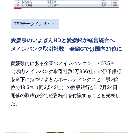
TSRデータインサイト
愛媛県のいよぎんHDと愛媛銀が経営統合へ
メインバンク取引社数 金融Gでは国内21位に
愛媛県内にある企業のメインバンクシェア57.5％
（県内メインバンク取引社数1万966社）の伊予銀行
を傘下に持ついよぎんホールディングスと、県内2
位で18.5％（同3,542社）の愛媛銀行が、7月24日
開催の取締役会で経営統合を付議することを発表し
た。