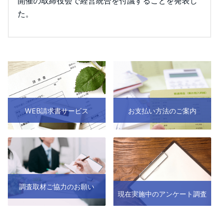
開催の取締役会で経営統合を付議することを発表し
た。
WEB請求書サービス
お支払い方法のご案内
調査取材ご協力のお願い
現在実施中のアンケート調査