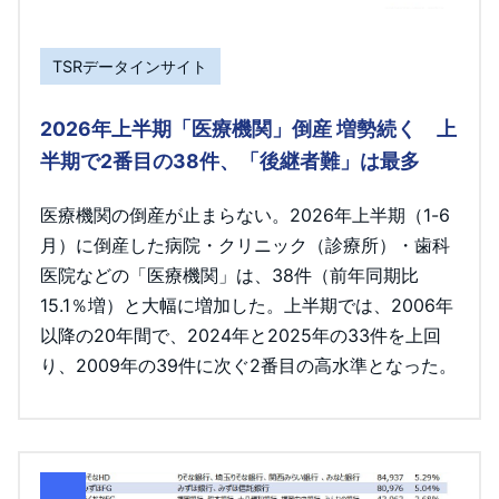
TSRデータインサイト
2026年上半期「医療機関」倒産 増勢続く 上
半期で2番目の38件、「後継者難」は最多
医療機関の倒産が止まらない。2026年上半期（1-6
月）に倒産した病院・クリニック（診療所）・歯科
医院などの「医療機関」は、38件（前年同期比
15.1％増）と大幅に増加した。上半期では、2006年
以降の20年間で、2024年と2025年の33件を上回
り、2009年の39件に次ぐ2番目の高水準となった。