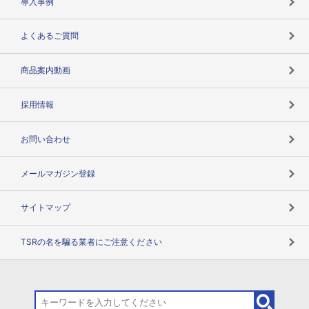
導入事例
企業データの有効活用
マルチステークホルダー
よくあるご質問
コンプライアンスチェック
商品案内動画
用語辞典
採用情報
お問い合わせ
メールマガジン登録
サイトマップ
TSRの名を騙る業者にご注意ください