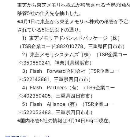
東芝から東芝メモリへ株式が移管される予定の国内
移管5社の仕入先を抽出した。
※
4月1日に東芝から東芝メモリへ株式の移管が予定
されている5社は以下の通り。
1）東芝メモリアドバンスドパッケージ（株）
（TSR企業コード:882010778、三重県四日市市）
2）東芝メモリシステムズ（株）（TSR企業コー
ド:350650241、神奈川県横浜市）
3）Flash Forward合同会社（TSR企業コー
ド:522143881、三重県四日市市）
4）Flash Partners（有）（TSR企業コー
ド:402350405、三重県四日市市）
5）Flash Alliance（有）（TSR企業コー
ド:522053483、三重県四日市市）
※
国内移管5社の情報は3月14日9時半現在。