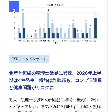
2
TSRデータインサイト
倒産と無縁の税理士業界に異変、2026年上半
期は4件発生 粉飾は詐欺罪も、コンプラ違反
と健康問題がリスクに
過去、税理士事務所の倒産は半年で、概ね1～2件に
とどまっていた。景気状況に相関せず、倒産と無縁