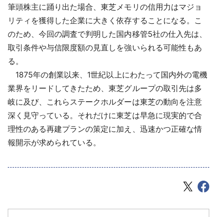
筆頭株主に踊り出た場合、東芝メモリの信用力はマジョ
リティを獲得した企業に大きく依存することになる。こ
のため、今回の調査で判明した国内移管5社の仕入先は、
取引条件や与信限度額の見直しを強いられる可能性もあ
る。
1875年の創業以来、1世紀以上にわたって国内外の電機
業界をリードしてきたため、東芝グループの取引先は多
岐に及び、これらステークホルダーは東芝の動向を注意
深く見守っている。それだけに東芝は早急に現実的で合
理性のある再建プランの策定に加え、迅速かつ正確な情
報開示が求められている。