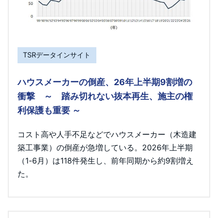
TSRデータインサイト
ハウスメーカーの倒産、26年上半期9割増の
衝撃 ～ 踏み切れない抜本再生、施主の権
利保護も重要 ～
コスト高や人手不足などでハウスメーカー（木造建
築工事業）の倒産が急増している。2026年上半期
（1-6月）は118件発生し、前年同期から約9割増え
た。