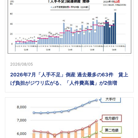
2026/08/05
2026年7月「人手不足」倒産 過去最多の63件 賃上
げ負担がジワリ広がる、「人件費高騰」が2倍増