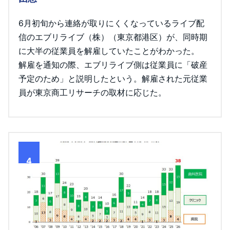
6月初旬から連絡が取りにくくなっているライブ配
信のエブリライブ（株）（東京都港区）が、同時期
に大半の従業員を解雇していたことがわかった。
解雇を通知の際、エブリライブ側は従業員に「破産
予定のため」と説明したという。解雇された元従業
員が東京商工リサーチの取材に応じた。
4