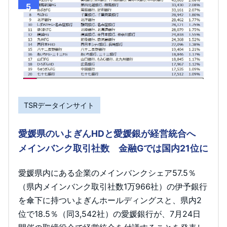
5
TSRデータインサイト
愛媛県のいよぎんHDと愛媛銀が経営統合へ
メインバンク取引社数 金融Gでは国内21位に
愛媛県内にある企業のメインバンクシェア57.5％
（県内メインバンク取引社数1万966社）の伊予銀行
を傘下に持ついよぎんホールディングスと、県内2
位で18.5％（同3,542社）の愛媛銀行が、7月24日