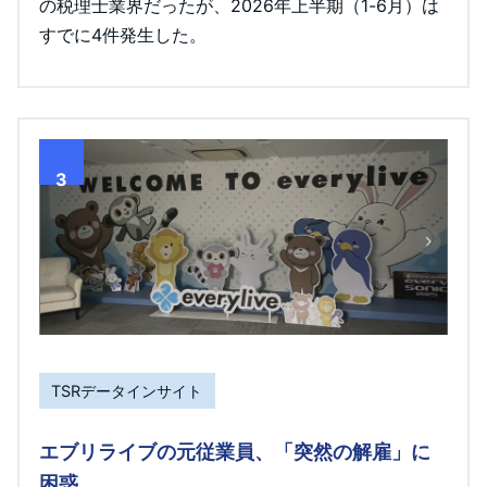
の税理士業界だったが、2026年上半期（1-6月）は
すでに4件発生した。
3
TSRデータインサイト
エブリライブの元従業員、「突然の解雇」に
困惑