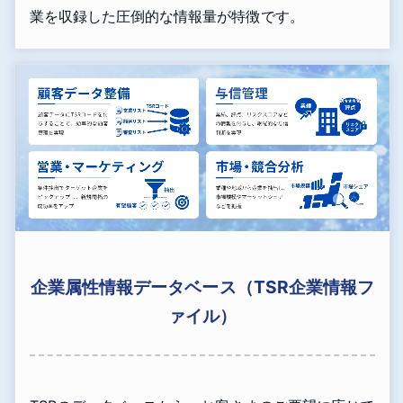
業を収録した圧倒的な情報量が特徴です。
企業属性情報データベース（TSR企業情報フ
ァイル）