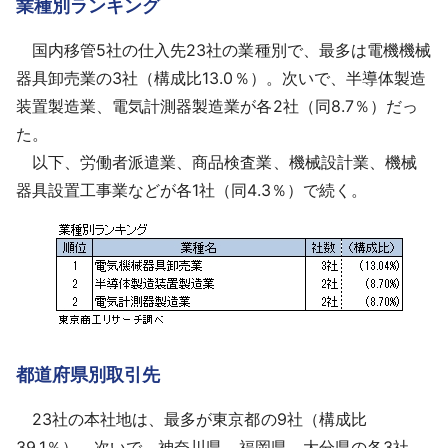
業種別ランキング
国内移管5社の仕入先23社の業種別で、最多は電機機械
器具卸売業の3社（構成比13.0％）。次いで、半導体製造
装置製造業、電気計測器製造業が各2社（同8.7％）だっ
た。
以下、労働者派遣業、商品検査業、機械設計業、機械
器具設置工事業などが各1社（同4.3％）で続く。
都道府県別取引先
23社の本社地は、最多が東京都の9社（構成比
39.1％）。次いで、神奈川県、福岡県、大分県の各3社