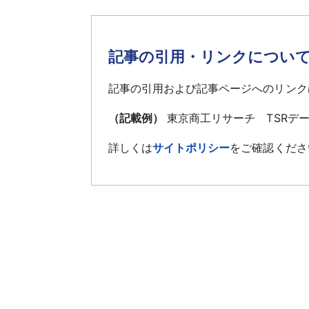
記事の引用・リンクについ
記事の引用および記事ページへのリンク
（記載例）
東京商工リサーチ TSRデ
詳しくは
サイトポリシー
をご確認くださ