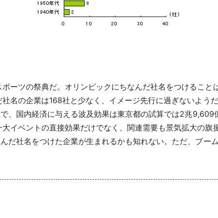
スポーツの祭典だ。オリンピックにちなんだ社名をつけること
社名の企業は168社と少なく、イメージ先行に過ぎないよう
催で、国内経済に与える波及効果は東京都の試算では2兆9,60
一大イベントの直接効果だけでなく、関連需要も景気拡大の旗
なんだ社名をつけた企業が生まれるかも知れない。ただ、ブー