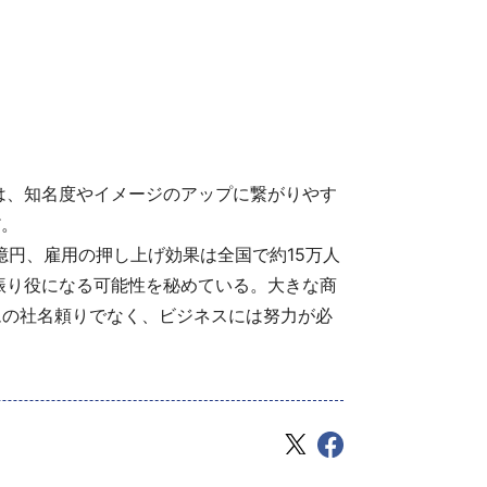
は、知名度やイメージのアップに繋がりやす
だ。
9億円、雇用の押し上げ効果は全国で約15万人
振り役になる可能性を秘めている。大きな商
ムの社名頼りでなく、ビジネスには努力が必