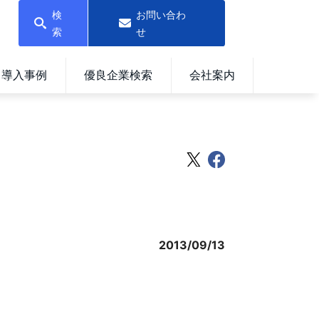
検
お問い合わ
索
せ
導入事例
優良企業検索
会社案内
2013/09/13