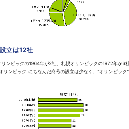
設立は12社
ンピックの1964年が2社、札幌オリンピックの1972年が6社
"オリンピック"にちなんだ商号の設立は少なく、"オリンピック