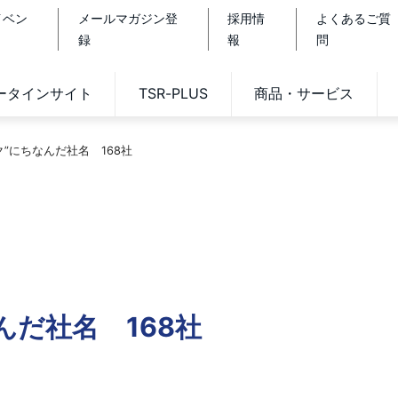
イベン
メールマガジン登
採用情
よくあるご質
録
報
問
データインサイト
TSR-PLUS
商品・サービス
ク”にちなんだ社名 168社
んだ社名 168社