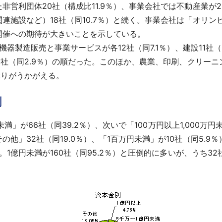
営利団体20社（構成比11.9％）、事業会社では不動産業が20
連施設など）18社（同10.7％）と続く。事業会社は「オリ
開催への期待が大きいことを示している。
機器製造販売と事業サービスが各12社（同7.1％）、建設11社（同
連5社（同2.9％）の順だった。このほか、農業、印刷、クリー
ぶりがうかがえる。
割
円未満」が66社（同39.2％）、次いで「100万円以上1,000万
」32社（同19.0％）、「1百万円未満」が10社（同5.9％
。1億円未満が160社（同95.2％）と圧倒的に多いが、うち32