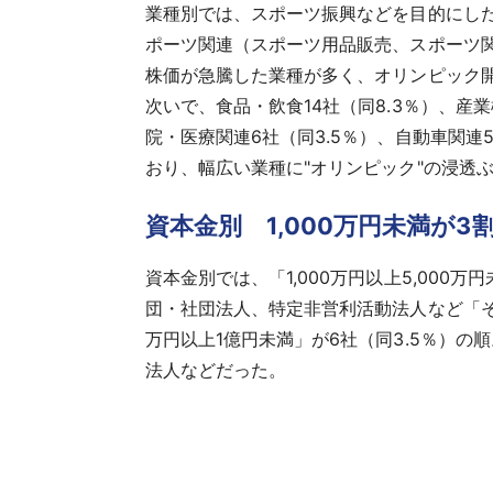
業種別では、スポーツ振興などを目的にした非
ポーツ関連（スポーツ用品販売、スポーツ関
株価が急騰した業種が多く、オリンピック
次いで、食品・飲食14社（同8.3％）、産業
院・医療関連6社（同3.5％）、自動車関
おり、幅広い業種に"オリンピック"の浸透
資本金別 1,000万円未満が3
資本金別では、「1,000万円以上5,000万
団・社団法人、特定非営利活動法人など「その他
万円以上1億円未満」が6社（同3.5％）の順
法人などだった。