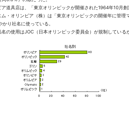
ア道具店は、「東京オリンピックが開催された1964年10月
エム・オリンピア（株）は「東京オリンピックの開催年に管理
やかり社名に使っている。
品名の使用はJOC（日本オリンピック委員会）が規制している