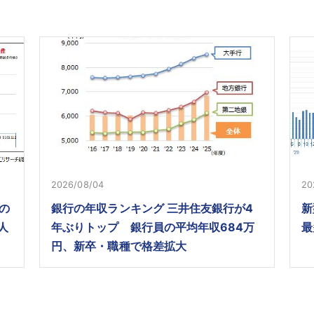
2026/08/04
20
の
銀行の年収ランキング 三井住友銀行が4
新
人
年ぶりトップ 銀行員の平均年収684万
最
円、新卒・職種で格差拡大