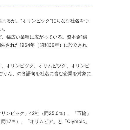
高まるが、"オリンピック"にちなむ社名をつ
い。
、幅広い業種に広がっている。資本金1億
催された1964年（昭和39年）に設立され
ク、オリンピツク、オリムピツク、オリンピ
ン、ごりん、の各語句を社名に含む企業を対象に
リンピック」42社（同25.0％）、「五輪」
1.7％）、「オリムピア」と「Olympic」