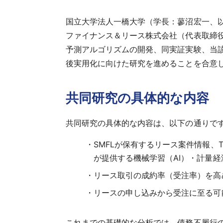
国立大学法人一橋大学（学長：蓼沼宏一、以
ファイナンス＆リース株式会社（代表取締役
予測アルゴリズムの開発、同実証実験、当
後実用化に向けた研究を進めることを合意
共同研究の具体的な内容
共同研究の具体的な内容は、以下の通りで
SMFLが保有するリース案件情報
が提供する機械学習（AI）・計量
リース取引の成約率（受注率）を高
リースの申し込みから受注に至る可
これまでの基礎的な分析では、債務不履行の