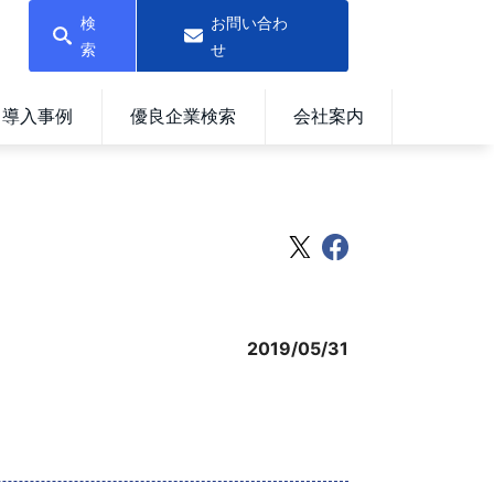
検
お問い合わ
索
せ
導入事例
優良企業検索
会社案内
2019/05/31