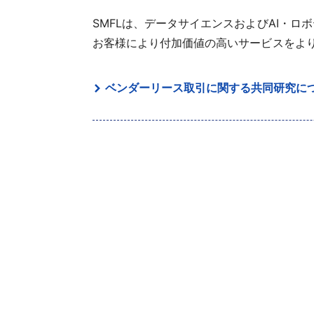
SMFLは、データサイエンスおよびAI・
お客様により付加価値の高いサービスをよ
ベンダーリース取引に関する共同研究につい