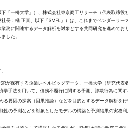
下「一橋大学」）、株式会社東京商工リサーチ（代表取締役社
社長：橘 正喜、以下「SMFL」）は、これまでベンダーリー
該業務に関連するデータ解析を対象とする共同研究を進めてお
しました。
す。
、TSRが保有する企業レベルビッグデータ、一橋大学（研究代
経済学手法を用いて、債務不履行に関する予測、詐欺行為に関
める要因の探索（因果推論）などを目的とするデータ解析を行
能性の予測などを対象としたモデルの構築と予測結果の実務利
予測を目的として構築したモデルが、SMFLが持つ既存モデ