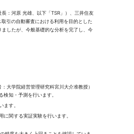
長：河原 光雄、以下「TSR」）、三井住友
ス取引の自動審査における利用を目的とした
りましたが、今般基礎的な分析を完了し、今
表者：大学院経営管理研究科宮川大介准教授）
する検知・予測を行います。
います。
用に関する実証実験を行います。
ルの精度を大きく上回ることを確認していま