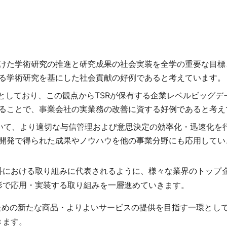
。
けた学術研究の推進と研究成果の社会実装を全学の重要な目標
る学術研究を基にした社会貢献の好例であると考えています。
標としており、この観点からTSRが保有する企業レベルビッグ
ることで、事業会社の実業務の改善に資する好例であると考え
おいて、より適切な与信管理および意思決定の効率化・迅速化を
開発で得られた成果やノウハウを他の事業分野にも応用してい
科における取り組みに代表されるように、様々な業界のトップ
形で応用・実装する取り組みを一層進めていきます。
ための新たな商品・よりよいサービスの提供を目指す一環とし
きます。