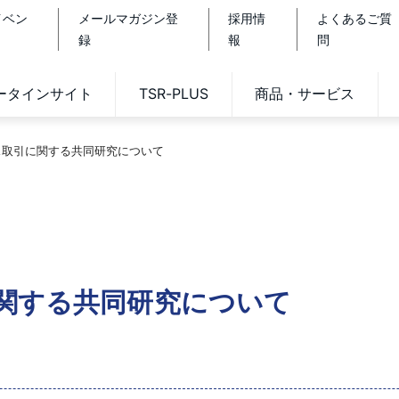
イベン
メールマガジン登
採用情
よくあるご質
録
報
問
データインサイト
TSR-PLUS
商品・サービス
ス取引に関する共同研究について
関する共同研究について