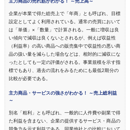
主力商品の売れ筋がわかる！ ～売上高～
企業が本業で得た総売上で「年商」とも呼ばれ、目標
設定としてよく利用されている。通常の売買において
は「単価」×「数量」で計算される。一般に増収は良
い傾向で減収は良くないとされるが、例えば収益性
（利益率）の高い商品への販売集中で収益性の悪い商
品の扱い量を減らした場合などは、相対的に減収にな
ったとしても一定の評価がされる。事業規模を示す指
標でもあり、過去の流れをみるためにも最低2期分の
比較が必要である。
主力商品・サービスの強さがわかる！ ～売上総利益
～
別名「粗利」とも呼ばれ、一般的に人件費や副業で得
た利益を含まない、企業の提供するサービス・商品の
競争力を示す利益である。同業他社との比較において