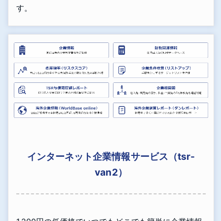
す。
インターネット企業情報サービス（tsr-
van2）