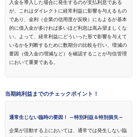
入金を導入した場合に発生するのが支払利息である
が、これはダイレクトに経常利益に影響を与えるもの
であり、金利（企業の信用度が反映）にもよるが基本
的に借入金が多ければ多いほど利息は嵩み望ましくな
い。よって、経常利益にどういった形で影響を与えて
いるかを判断するために数期分の比較を行い、増減の
要因（借入金の増減など）を確認することが与信管理
において重要である。
当期純利益までのチェックポイント！
通常生じない臨時の要因！ ～特別利益＆特別損失～
企業が活動する上においては、通常では発生しない臨