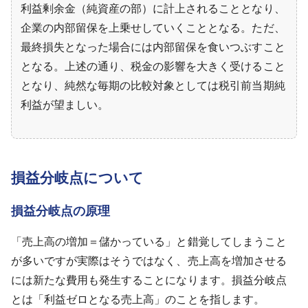
利益剰余金（純資産の部）に計上されることとなり、
企業の内部留保を上乗せしていくこととなる。ただ、
最終損失となった場合には内部留保を食いつぶすこと
となる。上述の通り、税金の影響を大きく受けること
となり、純然な毎期の比較対象としては税引前当期純
利益が望ましい。
損益分岐点について
損益分岐点の原理
「売上高の増加＝儲かっている」と錯覚してしまうこと
が多いですが実際はそうではなく、売上高を増加させる
には新たな費用も発生することになります。損益分岐点
とは「利益ゼロとなる売上高」のことを指します。