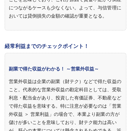
につながるケースも少なくない。よって、与信管理に
おいては貸倒損失の金額の確認が重要となる。
経常利益までのチェックポイント！
副業で得た収益がわかる！ ～営業外収益～
営業外収益は企業の副業（財テク）などで得た収益の
こと。代表的な営業外収益の勘定科目としては、受取
利息・配当金があり、投資した有価証券、不動産など
で得た収益を意味する。特に注意が必要なのは「営業
外収益 ＞ 営業利益」の場合で、本業より副業の方が
儲けが多いことを意味しており、財テク能力は高い
が、肝心の本業については懸念されるためである。近