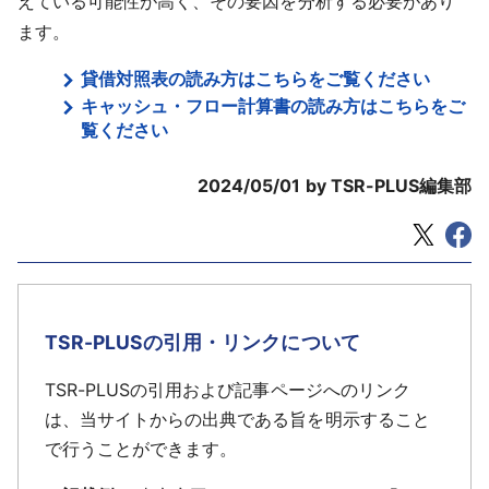
えている可能性が高く、その要因を分析する必要があり
ます。
貸借対照表の読み方はこちらをご覧ください
キャッシュ・フロー計算書の読み方はこちらをご
覧ください
2024/05/01
by TSR-PLUS編集部
TSR-PLUSの引用・リンクについて
TSR-PLUSの引用および記事ページへのリンク
は、当サイトからの出典である旨を明示すること
で行うことができます。