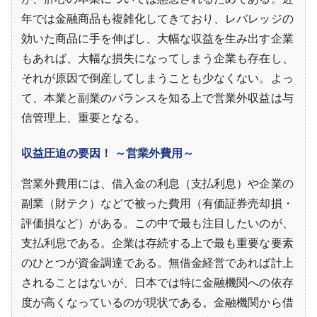
年では金融商品も複雑化してきており、レバレッジの
効いた商品に手を伸ばし、大幅な収益を生み出す企業
もあれば、大幅な損失になってしまう企業も存在し、
それが原因で倒産してしまうことも少なくない。よっ
て、本業と副業のバランスを知る上で営業外収益は与
信管理上、重要となる。
収益圧迫の要因！ ～営業外費用～
営業外費用には、借入金の利息（支払利息）や企業の
副業（財テク）などで被った費用（有価証券売却損・
評価損など）がある。この中で最も注目したいのが、
支払利息である。企業は存続する上で最も重要な要素
のひとつが資金調達である。無借金経営であれば計上
されることはないが、日本では特に金融機関への依存
度が高くなっているのが現状である。金融機関から借