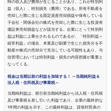
時の収入及び費用が生じることがあり、これが特別利
益（収入）、特別損失（費用）である。所有不動産を
売却した際に生じる固定資産売却損益や保有している
子会社・関係会社の株式を売却した際に生じる投資有
価証券売却損益などが該当する。企業にとって特別利
益は利益に上乗せされるものであるが、「特別利益＞
経常利益」の場合、本業及び副業で生じた損失分を不
動産や株式の売却分で充当している可能性もあり、与
信管理においては特別利益・損失の内容把握が重要と
なってくる。
税金は当期以前の利益を加味する！ ～当期純利益＆
法人税・住民税及び事業税～
当期純利益は、税引前当期純利益から法人税・住民税
及び事業税を差し引いた利益であり、企業の最終的な
1年間の利益を示す。この最終利益は、貸借対照表の