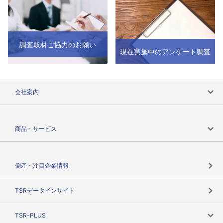
調査取材ご協力のお願い
現在実施中のアンケート調査
会社案内
会社案内トップ
商品・サービス
会社概要
カテゴリで探す
倒産・注目企業情報
TSRのビジョン
目的で探す
TSRデータインサイト
創業のあゆみ
ニーズで探す
TSR-PLUS
TSRのCSR