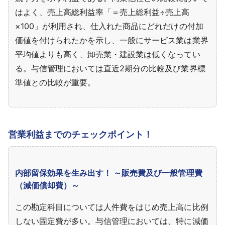
はよく、売上高総利益率「＝売上総利益÷売上高
×100」が利用され、仕入れた商品にどれだけの付加
価値を付けられたかを示し、一般にサービス業は業界
平均値よりも高く、卸売業・建設業は低くなってい
る。与信管理においては直近2期分の比較及び業界標
準値との比較が重要。
営業利益までのチェックポイント！
内部留保効果を生み出す！ ～販売費及び一般管理費
（減価償却費）～
この勘定科目については人件費をはじめ売上高に比例
しない固定費が多い。与信管理においては、特に減価