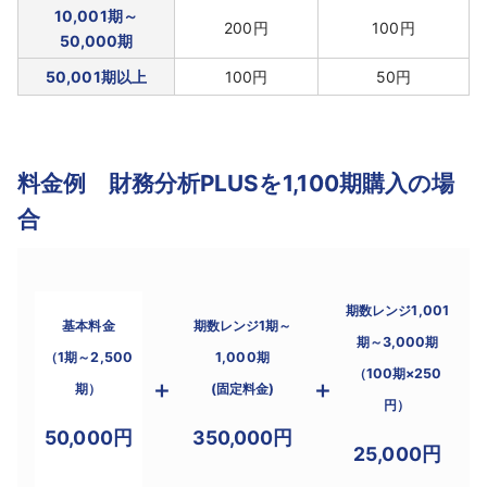
10,001期～
200円
100円
50,000期
50,001期以上
100円
50円
料金例 財務分析PLUSを1,100期購入の場
合
期数レンジ1,001
基本料金
期数レンジ1期～
期～3,000期
（1期～2,500
1,000期
（100期×250
＋
＋
期）
(固定料金)
円）
50,000円
350,000円
25,000円