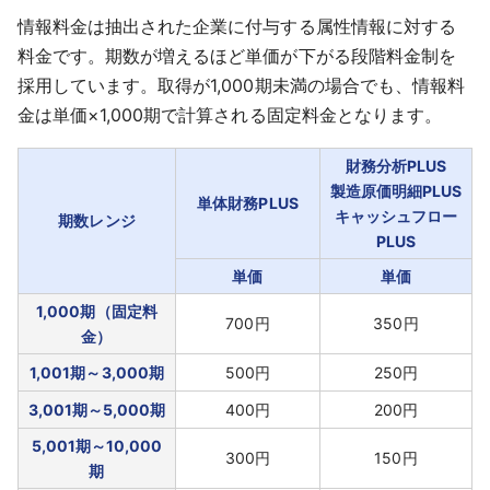
情報料金は抽出された企業に付与する属性情報に対する
料金です。期数が増えるほど単価が下がる段階料金制を
採用しています。取得が1,000期未満の場合でも、情報料
金は単価×1,000期で計算される固定料金となります。
財務分析PLUS
製造原価明細PLUS
単体財務PLUS
キャッシュフロー
期数レンジ
PLUS
単価
単価
1,000期（固定料
700円
350円
金）
1,001期～3,000期
500円
250円
3,001期～5,000期
400円
200円
5,001期～10,000
300円
150円
期