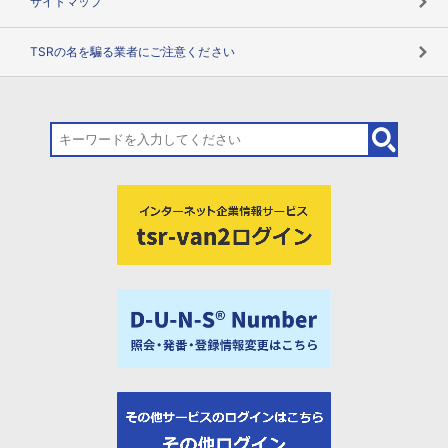
サイトマップ
TSRの名を騙る業者にご注意ください