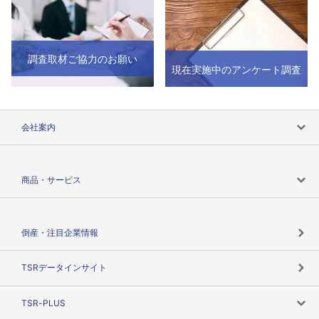
調査取材ご協力のお願い
現在実施中のアンケート調査
会社案内
会社案内トップ
商品・サービス
会社概要
カテゴリで探す
倒産・注目企業情報
TSRのビジョン
目的で探す
TSRデータインサイト
創業のあゆみ
ニーズで探す
TSR-PLUS
TSRのCSR