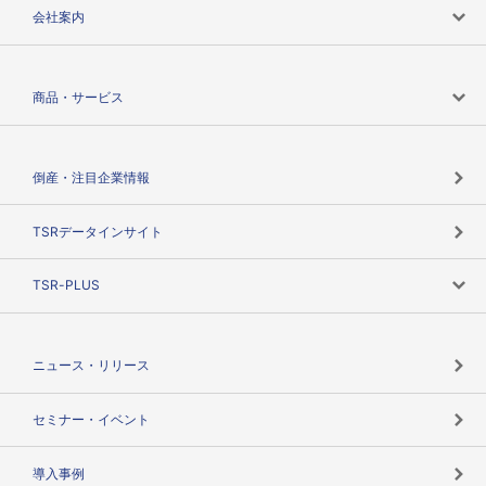
会社案内
会社案内トップ
商品・サービス
会社概要
カテゴリで探す
倒産・注目企業情報
TSRのビジョン
目的で探す
TSRデータインサイト
創業のあゆみ
ニーズで探す
TSR-PLUS
TSRのCSR
役割で探す
TSR-PLUSトップ
支社店一覧
ニュース・リリース
失敗しない与信管理とは
決算情報
セミナー・イベント
海外取引のノウハウ
パートナー体制
導入事例