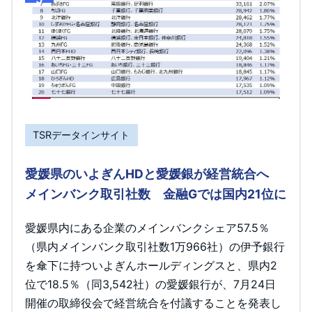
TSRデータインサイト
愛媛県のいよぎんHDと愛媛銀が経営統合へ
メインバンク取引社数 金融Gでは国内21位に
愛媛県内にある企業のメインバンクシェア57.5％
（県内メインバンク取引社数1万966社）の伊予銀行
を傘下に持ついよぎんホールディングスと、県内2
位で18.5％（同3,542社）の愛媛銀行が、7月24日
開催の取締役会で経営統合を付議することを発表し