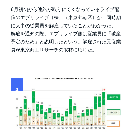
6月初旬から連絡が取りにくくなっているライブ配
信のエブリライブ（株）（東京都港区）が、同時期
に大半の従業員を解雇していたことがわかった。
解雇を通知の際、エブリライブ側は従業員に「破産
予定のため」と説明したという。解雇された元従業
員が東京商工リサーチの取材に応じた。
4