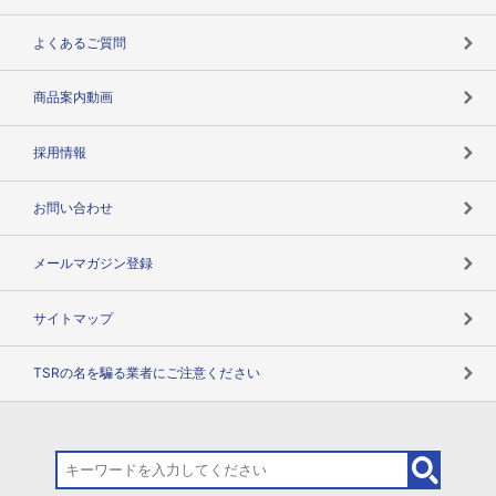
企業データの有効活用
マルチステークホルダー
よくあるご質問
コンプライアンスチェック
商品案内動画
用語辞典
採用情報
お問い合わせ
メールマガジン登録
サイトマップ
TSRの名を騙る業者にご注意ください