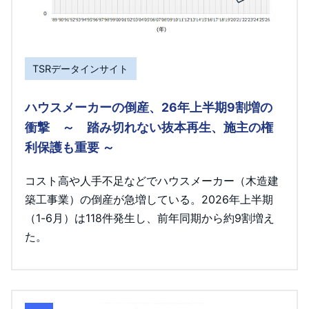
TSRデータインサイト
ハウスメーカーの倒産、26年上半期9割増の
衝撃 ～ 踏み切れない抜本再生、施主の権
利保護も重要 ～
コスト高や人手不足などでハウスメーカー（木造建
築工事業）の倒産が急増している。2026年上半期
（1-6月）は118件発生し、前年同期から約9割増え
た。