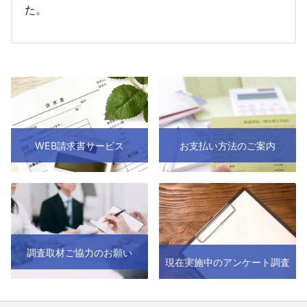
た。
WEB請求書サービス
お支払い方法のご案内
調査取材ご協力のお願い
現在実施中のアンケート調査