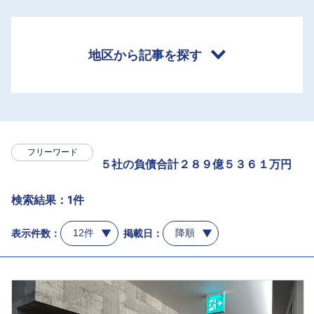
地区から記事を探す
フリーワード
５社の負債合計２８９億５３６１万円
検索結果：1件
表示件数：
掲載日：