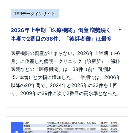
TSRデータインサイト
2026年上半期「医療機関」倒産 増勢続く 上
半期で2番目の38件、「後継者難」は最多
医療機関の倒産が止まらない。2026年上半期（1-6
月）に倒産した病院・クリニック（診療所）・歯科
医院などの「医療機関」は、38件（前年同期比
15.1％増）と大幅に増加した。上半期では、2006年
以降の20年間で、2024年と2025年の33件を上回
り、2009年の39件に次ぐ2番目の高水準となった。
5