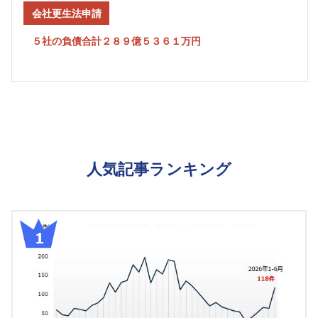
会社更生法申請
５社の負債合計２８９億５３６１万円
人気記事ランキング