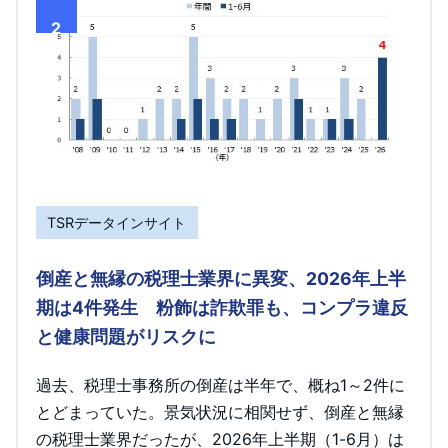
2
TSRデータインサイト
倒産と無縁の税理士業界に異変、2026年上半
期は4件発生 粉飾は詐欺罪も、コンプラ違反
と健康問題がリスクに
過去、税理士事務所の倒産は半年で、概ね1～2件に
とどまっていた。景気状況に相関せず、倒産と無縁
の税理士業界だったが、2026年上半期（1-6月）は