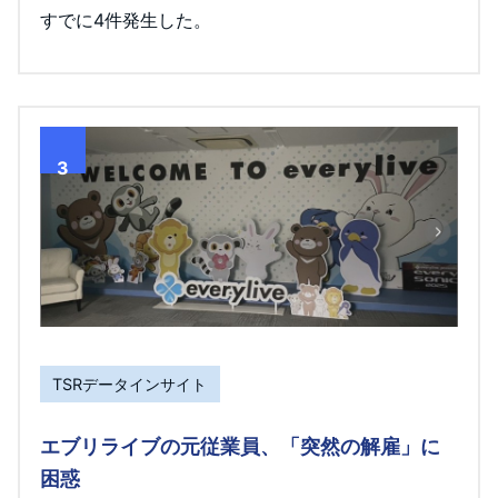
すでに4件発生した。
3
TSRデータインサイト
エブリライブの元従業員、「突然の解雇」に
困惑