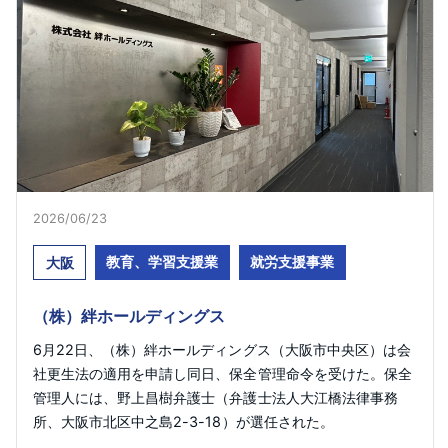
2026/06/23​
教育、学習支援業
就労支援事業
大阪
（株）絆ホールディングス
6月22日、（株）絆ホールディングス（大阪市中央区）は会
社更生法の適用を申請し同日、保全管理命令を受けた。保全
管理人には、野上昌樹弁護士（弁護士法人大江橋法律事務
所、大阪市北区中之島2-3-18）が選任された。