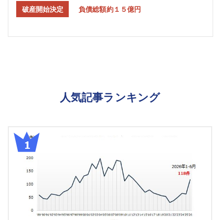
破産開始決定
負債総額約１５億円
人気記事ランキング