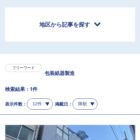
地区から記事を探す
フリーワード
包装紙器製造
検索結果：1件
表示件数：
掲載日：