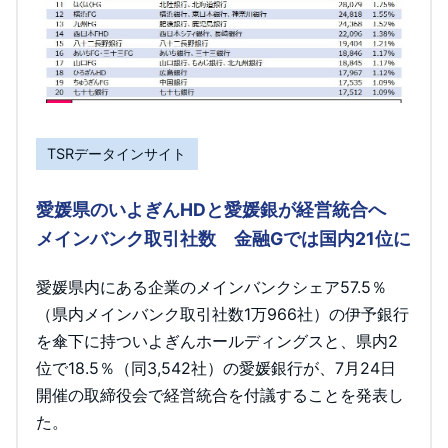
TSRデータインサイト
愛媛県のいよぎんHDと愛媛銀が経営統合へ
メインバンク取引社数 金融Gでは国内21位に
愛媛県内にある企業のメインバンクシェア57.5％
（県内メインバンク取引社数1万966社）の伊予銀行
を傘下に持ついよぎんホールディングスと、県内2
位で18.5％（同3,542社）の愛媛銀行が、7月24日
開催の取締役会で経営統合を付議することを発表し
た。