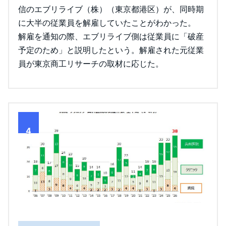
信のエブリライブ（株）（東京都港区）が、同時期
に大半の従業員を解雇していたことがわかった。
解雇を通知の際、エブリライブ側は従業員に「破産
予定のため」と説明したという。解雇された元従業
員が東京商工リサーチの取材に応じた。
4