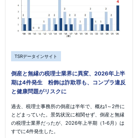
TSRデータインサイト
倒産と無縁の税理士業界に異変、2026年上半
期は4件発生 粉飾は詐欺罪も、コンプラ違反
と健康問題がリスクに
過去、税理士事務所の倒産は半年で、概ね1～2件に
とどまっていた。景気状況に相関せず、倒産と無縁
の税理士業界だったが、2026年上半期（1-6月）は
すでに4件発生した。