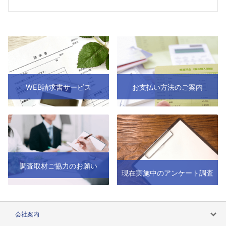
WEB請求書サービス
お支払い方法のご案内
調査取材ご協力のお願い
現在実施中のアンケート調査
会社案内