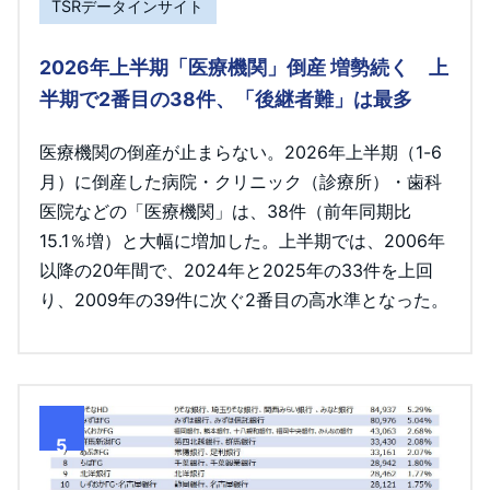
TSRデータインサイト
2026年上半期「医療機関」倒産 増勢続く 上
半期で2番目の38件、「後継者難」は最多
医療機関の倒産が止まらない。2026年上半期（1-6
月）に倒産した病院・クリニック（診療所）・歯科
医院などの「医療機関」は、38件（前年同期比
15.1％増）と大幅に増加した。上半期では、2006年
以降の20年間で、2024年と2025年の33件を上回
り、2009年の39件に次ぐ2番目の高水準となった。
5