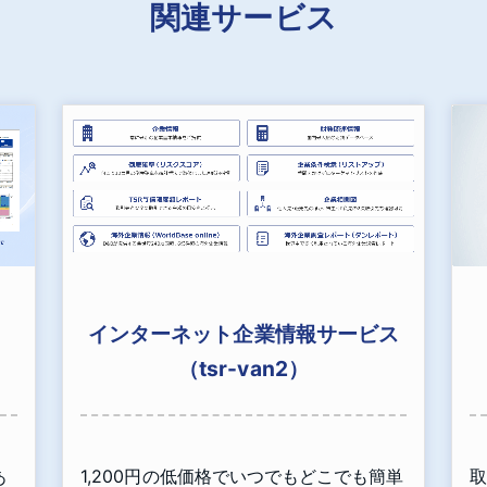
関連サービス
インターネット企業情報サービス
（tsr-van2）
あ
1,200円の低価格でいつでもどこでも簡単
取