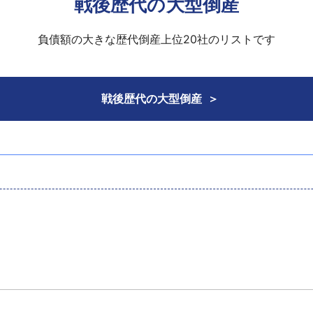
戦後歴代の大型倒産
負債額の大きな歴代倒産上位20社のリストです
戦後歴代の大型倒産