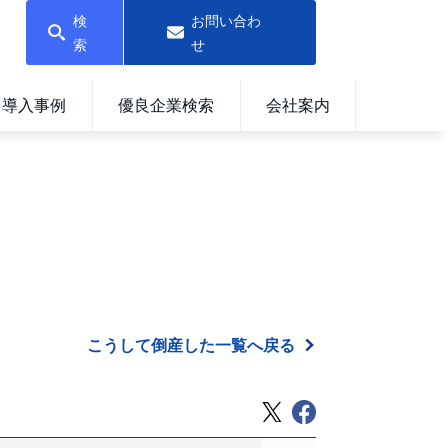
検
お問い合わ
索
せ
導入事例
優良企業検索
会社案内
こうして倒産した一覧へ戻る