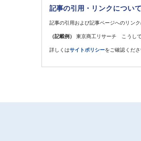
記事の引用・リンクについ
記事の引用および記事ページへのリンク
（記載例）
東京商工リサーチ こうして
詳しくは
サイトポリシー
をご確認くださ