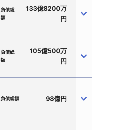
国内の運航路線を構築している。航空機
て設立された。
133億8200万
会社の取引先の信用リスク増加等を受け
負債総
年3月期末時点）し、運航乗務員や機体整
ホテル、ショッピングモールが完成した
額
、資本金900万円、黄秀榕社長）は7月3
円
プンした。しかし、計画時との経済環境
失に繰入れ、439億7600万円の四半
パートナーズ法律事務所、千代田区麹町
4300万円をあげ、最終利益は37億
約196億円の債権放棄を受けていた。
て短期借入金および1年以内返済予定の長
が見込まれる。
、ピーク時には300万人を超える来場
掛金の入金遅延が今後も継続した場合に、
出資金約80億円を集め、この資金を元
進行、さらに燃料費の高止まりなどが重
から4期連続で赤字を計上し、25年3月
な状況が存在している」と報告してい
105億500万
負債総
業コード：512071853、蒲郡市）に
。債務超過の状態に陥り、現役員を中心
発注していたが、資金を確保できずキャン
額
月、資本金3億7800万円、山本高秀社
円
売店事業を行う「ラグーナフェスティバ
ド:400028000、名古屋市中区）
護士（阿部・井窪・片山法律事務所、中
業および分譲開発事業に特化していた
（TSR企業コード:295749776、千
る疑義（ゴーイング・コンサーン）が注
3169254、蒲郡市）へ事業譲渡。当社
OA機器やCDなどのメディア類も扱い、
）傘下の全日本空輸（株）（TSR企業コー
億円をあげていた。
割当増資で投資ファンドからの資金調達も
98億円
負債総額
は徐々に減少、採算も低下して出版不況
年12月、荒井正吾理事長、従業員10名）は
を経費削減で補填できず、傘下の書店子会
法律特許事務所、奈良市西御門町2、電
、投資運用業）から、東京裁判所の所定の
み約2億6200万円の赤字決算になり、
200億円）に次ぐ2番目の規模。ま