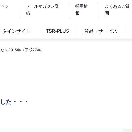
イベン
メールマガジン登
採用情
よくあるご質
録
報
問
データインサイト
TSR-PLUS
商品・サービス
した
2015年（平成27年）
産した・・・