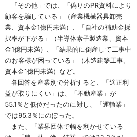
「その他」では、「偽りのPR資料により
顧客を騙している」（産業機械器具卸売
業、資本金1億円未満）、「自社の補助金採
択率が下がる」（半導体素子製造業、資本
金1億円未満）、「結果的に倒産して工事中
のお客様が困っている」（木造建築工事、
資本金1億円未満）など。
各回答を産業別で分析すると、「適正利
益が取りにくい」は、「不動産業」が
55.1％と低位だったのに対し、「運輸業」
では95.3％にのぼった。
また、「業界団体で幅を利かせている」