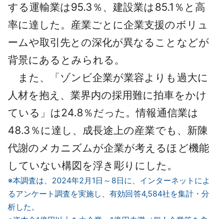
する運輸業は95.3％、建設業は85.1％と高
率に達した。産業ごとに企業支援のボリュ
ームや取引先との深化が異なることなどが
背景にあるとみられる。
また、「ゾンビ企業が業容よりも過大に
人材を抱え、業界内の採用難に拍車をかけ
ている」は24.8％だった。情報通信業は
48.3％に達し、成長途上の産業でも、新陳
代謝のメカニズムが企業が考えるほど機能
していない構図を浮き彫りにした。
※本調査は、2024年2月1日～8日に、インターネットによ
るアンケート調査を実施し、有効回答4,584社を集計・分
析した。