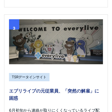
3
TSRデータインサイト
エブリライブの元従業員、「突然の解雇」に
困惑
6月初旬から連絡が取りにくくなっているライブ配