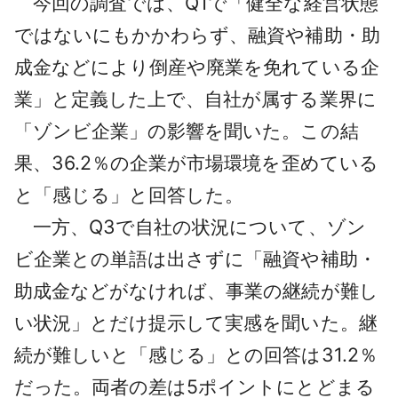
今回の調査では、Q1で「健全な経営状態
ではないにもかかわらず、融資や補助・助
成金などにより倒産や廃業を免れている企
業」と定義した上で、自社が属する業界に
「ゾンビ企業」の影響を聞いた。この結
果、36.2％の企業が市場環境を歪めている
と「感じる」と回答した。
一方、Q3で自社の状況について、ゾン
ビ企業との単語は出さずに「融資や補助・
助成金などがなければ、事業の継続が難し
い状況」とだけ提示して実感を聞いた。継
続が難しいと「感じる」との回答は31.2％
だった。両者の差は5ポイントにとどまる