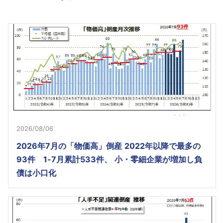
2026/08/06
2026年7月の「物価高」倒産 2022年以降で最多の
93件 1-7月累計533件、 小・零細企業が増加し負
債は小口化