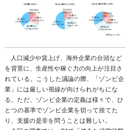
人口減少や賃上げ、海外企業の台頭など
を背景に、生産性や稼ぐ力の向上が注目さ
れている。こうした議論の際、「ゾンビ企
業」には厳しい視線が向けられがちにな
る。ただ、ゾンビ企業の定義は様々で、ひ
とつの基準でゾンビ企業を切って捨てた
り、支援の是非を問うことは難しい。