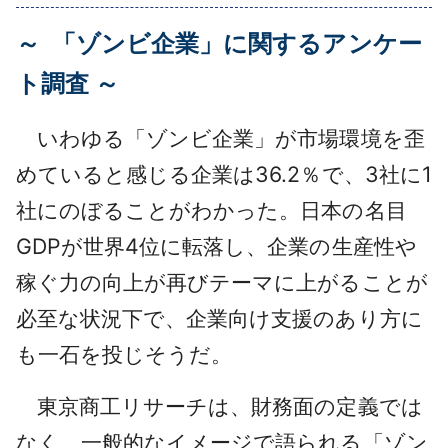
採用情報
～
「ゾンビ企業」に関するアンケー
よくあるご質問
ト調査 ～
English
いわゆる「ゾンビ企業」が市場環境を歪
めていると感じる企業は36.2％で、3社に1
社にのぼることがわかった。日本の名目
GDPが世界4位に転落し、企業の生産性や
稼ぐ力の向上が再びテーマに上がることが
必至な状況下で、企業向け支援のあり方に
も一石を投じそうだ。
東京商工リサーチは、財務面の定義では
なく、一般的なイメージで語られる「ゾン