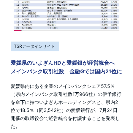
TSRデータインサイト
愛媛県のいよぎんHDと愛媛銀が経営統合へ
メインバンク取引社数 金融Gでは国内21位に
愛媛県内にある企業のメインバンクシェア57.5％
（県内メインバンク取引社数1万966社）の伊予銀行
を傘下に持ついよぎんホールディングスと、県内2
位で18.5％（同3,542社）の愛媛銀行が、7月24日
開催の取締役会で経営統合を付議することを発表し
た。