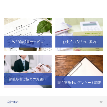
WEB請求書サービス
お支払い方法のご案内
調査取材ご協力のお願い
現在実施中のアンケート調査
会社案内