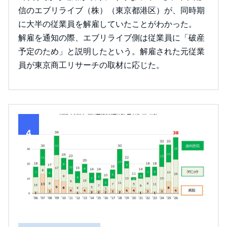
信のエブリライブ（株）（東京都港区）が、同時期
に大半の従業員を解雇していたことがわかった。
解雇を通知の際、エブリライブ側は従業員に「破産
予定のため」と説明したという。解雇された元従業
員が東京商工リサーチの取材に応じた。
4