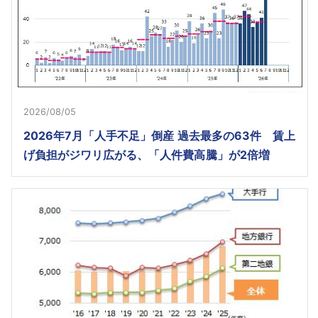
2026/08/05
2026年7月「人手不足」倒産 過去最多の63件 賃上
げ負担がジワリ広がる、「人件費高騰」が2倍増