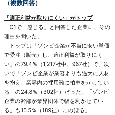
（複数回答）
「適正利益が取りにくい」がトップ
Q1で「感じる」と回答した企業に、その
理由を聞いた。
トップは「ゾンビ企業が不当に安い単価
で受注（販売）し、適正利益が取りにく
い」の79.4％（1,217社中、967社）で、次
いで「ゾンビ企業が業容よりも過大に人材
を抱え、業界内の採用難に拍車をかけてい
る」の24.8％（302社）だった。「ゾンビ
企業の幹部が業界団体で幅を利かせてい
る」も15.5％（189社）にのぼる。