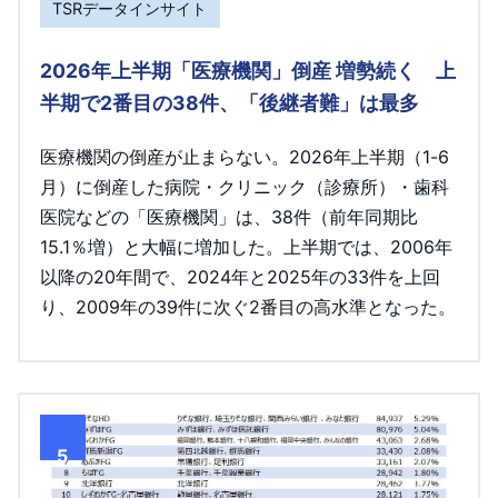
TSRデータインサイト
2026年上半期「医療機関」倒産 増勢続く 上
半期で2番目の38件、「後継者難」は最多
医療機関の倒産が止まらない。2026年上半期（1-6
月）に倒産した病院・クリニック（診療所）・歯科
医院などの「医療機関」は、38件（前年同期比
15.1％増）と大幅に増加した。上半期では、2006年
以降の20年間で、2024年と2025年の33件を上回
り、2009年の39件に次ぐ2番目の高水準となった。
5