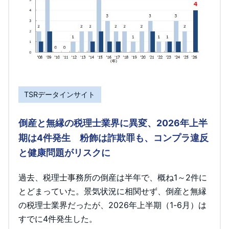
TSRデータインサイト
倒産と無縁の税理士業界に異変、2026年上半
期は4件発生 粉飾は詐欺罪も、コンプラ違反
と健康問題がリスクに
過去、税理士事務所の倒産は半年で、概ね1～2件に
とどまっていた。景気状況に相関せず、倒産と無縁
の税理士業界だったが、2026年上半期（1-6月）は
すでに4件発生した。