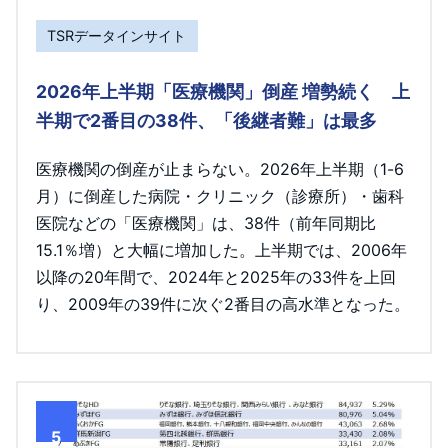
TSRデータインサイト
2026年上半期「医療機関」倒産 増勢続く 上
半期で2番目の38件、「後継者難」は最多
医療機関の倒産が止まらない。2026年上半期（1-6
月）に倒産した病院・クリニック（診療所）・歯科
医院などの「医療機関」は、38件（前年同期比
15.1％増）と大幅に増加した。上半期では、2006年
以降の20年間で、2024年と2025年の33件を上回
り、2009年の39件に次ぐ2番目の高水準となった。
5