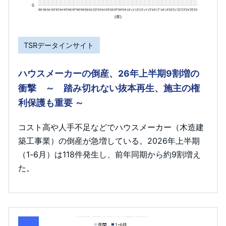
TSRデータインサイト
ハウスメーカーの倒産、26年上半期9割増の
衝撃 ～ 踏み切れない抜本再生、施主の権
利保護も重要 ～
コスト高や人手不足などでハウスメーカー（木造建
築工事業）の倒産が急増している。2026年上半期
（1-6月）は118件発生し、前年同期から約9割増え
た。