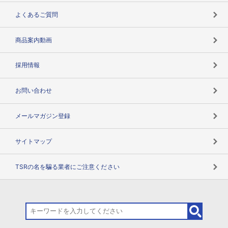
企業データの有効活用
マルチステークホルダー
よくあるご質問
コンプライアンスチェック
商品案内動画
用語辞典
採用情報
お問い合わせ
メールマガジン登録
サイトマップ
TSRの名を騙る業者にご注意ください