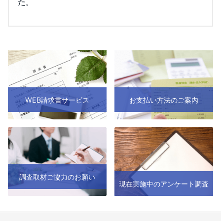
た。
WEB請求書サービス
お支払い方法のご案内
調査取材ご協力のお願い
現在実施中のアンケート調査