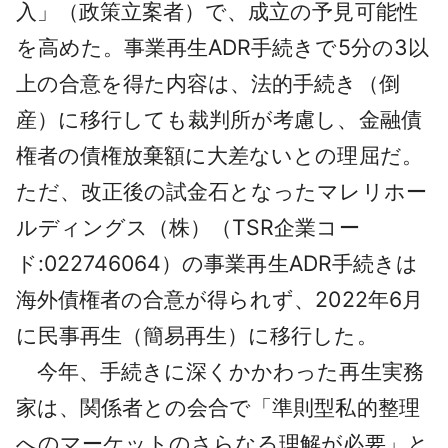
入」（政策立案者）で、成立の予見可能性
を高めた。事業再生ADR手続きで5分の3以
上の合意を得た内容は、法的手続き（倒
産）に移行しても裁判所が考慮し、金融債
権者の債権放棄額に大差ないとの理屈だ。
ただ、改正後の試金石となったマレリホー
ルディングス（株）（TSR企業コー
ド:022746064）の事業再生ADR手続きは
海外債権者の合意が得られず、2022年6月
に民事再生（簡易再生）に移行した。
今年、手続きに深くかかわった再生実務
家は、関係者との会合で「準則型私的整理
へのマーケットのさらなる理解が必要」と