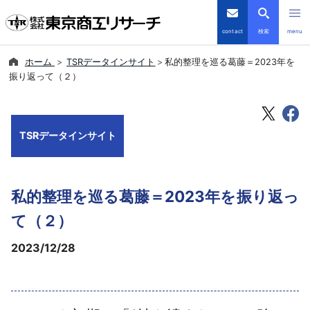
contact
検索
menu
ホーム
TSRデータインサイト
私的整理を巡る葛藤＝2023年を
倒産・注目企業情報
振り返って（２）
TSRデータインサイト
TSRデータインサイト
TSR-PLUS
優良企業サイト
私的整理を巡る葛藤＝2023年を振り返っ
会社案内
て（２）
2023/12/28
商品・サービス
導入事例