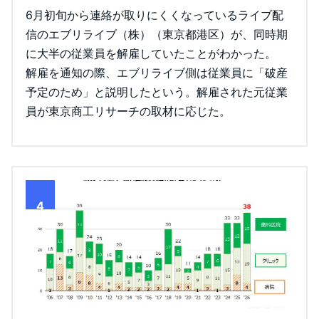
6月初旬から連絡が取りにくくなっているライブ配
信のエブリライブ（株）（東京都港区）が、同時期
に大半の従業員を解雇していたことがわかった。
解雇を通知の際、エブリライブ側は従業員に「破産
予定のため」と説明したという。解雇された元従業
員が東京商工リサーチの取材に応じた。
4