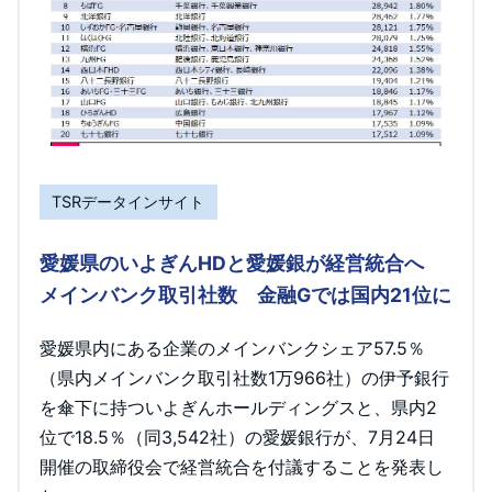
TSRデータインサイト
愛媛県のいよぎんHDと愛媛銀が経営統合へ
メインバンク取引社数 金融Gでは国内21位に
愛媛県内にある企業のメインバンクシェア57.5％
（県内メインバンク取引社数1万966社）の伊予銀行
を傘下に持ついよぎんホールディングスと、県内2
位で18.5％（同3,542社）の愛媛銀行が、7月24日
開催の取締役会で経営統合を付議することを発表し