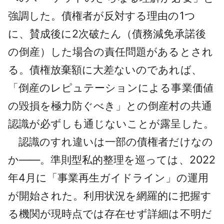
強調した。債権者が反対する理由の1つ
に、賛成後に2次破たん（債務減免承諾後
の倒産）した場合の責任問題があるとされ
る。債権放棄額に大差ないのであれば、
「倒産のレピュテーションによる事業価値
の毀損を極力防ぐべき」との倒産村の共通
認識が必ずしも通じないことが露呈した。
認識のすれ違いは一部の債権者だけなの
か――。準則型私的整理を巡っては、2022
年4月に「事業再生ガイドライン」の運用
が開始された。利用状況を網羅的に把握す
る機関が現時点では存在せず詳細は不明だ