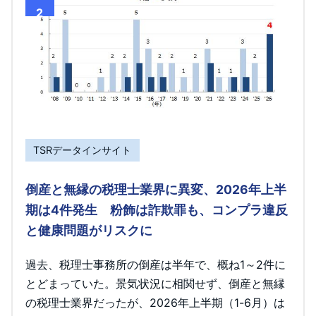
2
TSRデータインサイト
倒産と無縁の税理士業界に異変、2026年上半
期は4件発生 粉飾は詐欺罪も、コンプラ違反
と健康問題がリスクに
過去、税理士事務所の倒産は半年で、概ね1～2件に
とどまっていた。景気状況に相関せず、倒産と無縁
の税理士業界だったが、2026年上半期（1-6月）は