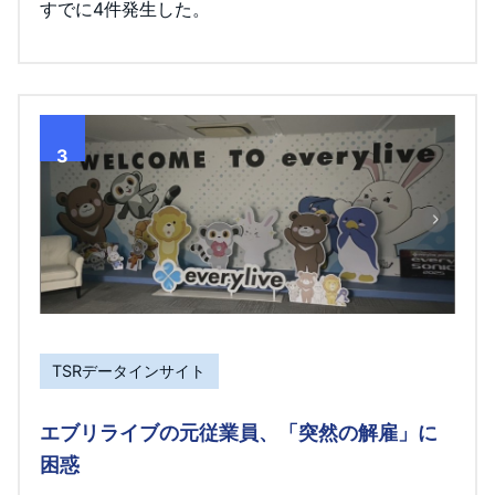
すでに4件発生した。
3
TSRデータインサイト
エブリライブの元従業員、「突然の解雇」に
困惑