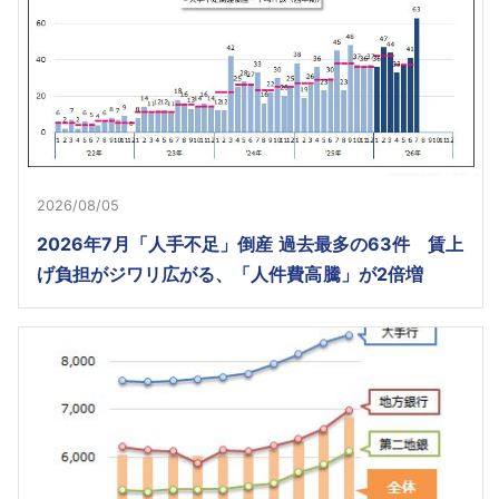
2026/08/05
2026年7月「人手不足」倒産 過去最多の63件 賃上
げ負担がジワリ広がる、「人件費高騰」が2倍増