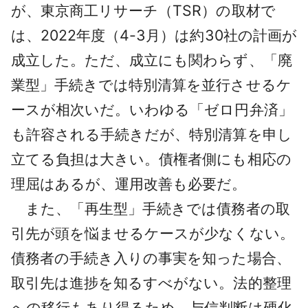
が、東京商工リサーチ（TSR）の取材で
は、2022年度（4-3月）は約30社の計画が
成立した。ただ、成立にも関わらず、「廃
業型」手続きでは特別清算を並行させるケ
ースが相次いだ。いわゆる「ゼロ円弁済」
も許容される手続きだが、特別清算を申し
立てる負担は大きい。債権者側にも相応の
理屈はあるが、運用改善も必要だ。
また、「再生型」手続きでは債務者の取
引先が頭を悩ませるケースが少なくない。
債務者の手続き入りの事実を知った場合、
取引先は進捗を知るすべがない。法的整理
への移行もあり得るため、与信判断は硬化