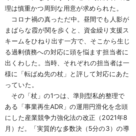
理は慎重かつ周到な用意が求められた。
コロナ禍の真っただ中。昼間でも人影が
まばらな霞が関を歩くと、資金繰り支援ス
キームをひねり出す一方で、そこから生じ
る過剰債務への対応に頭を悩ます担当者に
出くわした。当時、それぞれの担当者は一
様に「転ばぬ先の杖」と評して対応にあた
っていた。
その「杖」の1つは、準則型私的整理で
ある「事業再生ADR」の運用円滑化を念頭
にした産業競争力強化法の改正（2021年8
月）だ。「実質的な多数決（5分の3）の導