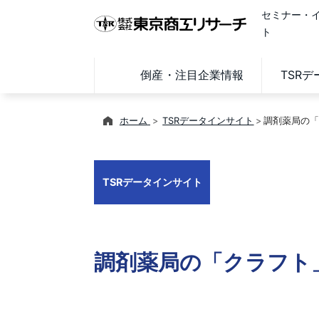
セミナー・
ト
倒産・注目企業情報
TSR
ホーム
TSRデータインサイト
調剤薬局の「
TSRデータインサイト
調剤薬局の「クラフト