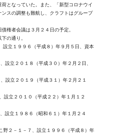
重荷となっていた。また、「新型コロナウイ
ナンスの調整も難航し、クラフトはグループ
回債権者会議は３月２４日の予定。
以下の通り。
２－２、設立１９９６（平成８）年９月５日、資本
－１０、設立２０１８（平成３０）年２月２日、
－１０、設立２０１９（平成３１）年２月２１
－１０、設立２０１０（平成２２）年１月１２
手町３７、設立１９８６（昭和６１）年１月２４
市みやこ野２－１－７、設立１９９６（平成８）年