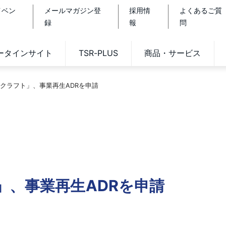
イベン
メールマガジン登
採用情
よくあるご質
録
報
問
データインサイト
TSR-PLUS
商品・サービス
クラフト」、事業再生ADRを申請
」、事業再生ADRを申請