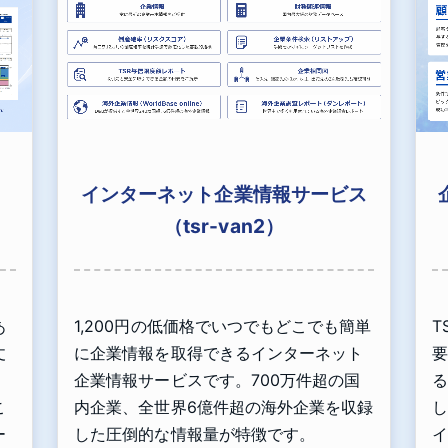
インターネット企業情報サービス
（tsr-van2）
あ
1,200円の低価格でいつでもどこでも簡単
T
丈
に企業情報を取得できるインターネット
要
」
企業情報サービスです。700万件超の国
る
こ
内企業、全世界6億件超の海外企業を収録
し
ー
した圧倒的な情報量が特徴です。
イ