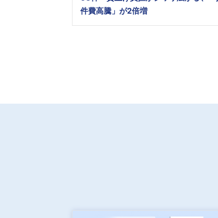
件費高騰」が2倍増