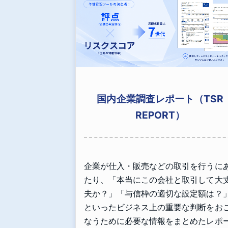
国内企業調査レポート（TSR
REPORT）
企業が仕入・販売などの取引を行うに
たり、「本当にこの会社と取引して大
夫か？」「与信枠の適切な設定額は？
といったビジネス上の重要な判断をお
なうために必要な情報をまとめたレポ