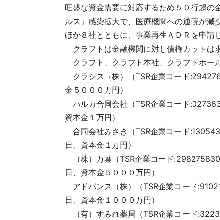
旺盛な資金需要に対応するため５０行超の
ルス」感染拡大で、医療機関への通院が減
ほか８社とともに、事業再生ＡＤＲを申請
クラフトは金融機関に対し債権カットは求
クラフト、クラフト本社、クラフトホール
クラシス（株）（TSR企業コード:29427
金５０００万円）
ハルカ合同会社（TSR企業コード:02736
資本金１万円）
合同会社みさき（TSR企業コード:13054
日、資本金１万円）
（株）万葉（TSR企業コード:2982758
日、資本金５０００万円）
アドバンス（株）（TSR企業コード:91021
日、資本金１０００万円）
（有）すみれ薬局（TSR企業コード:3223