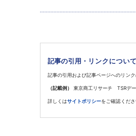
記事の引用・リンクについ
記事の引用および記事ページへのリンク
（記載例）
東京商工リサーチ TSRデ
詳しくは
サイトポリシー
をご確認くださ