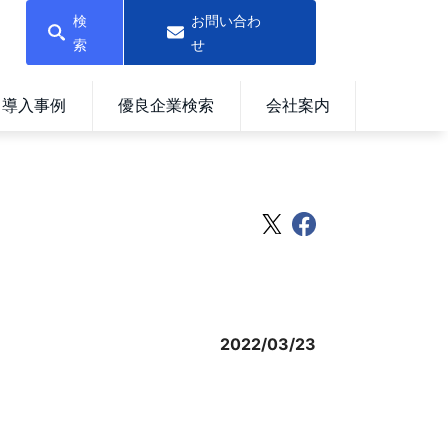
検
お問い合わ
索
せ
導入事例
優良企業検索
会社案内
2022/03/23