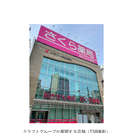
‌クラフトグループが展開する店舗（TSR撮影）