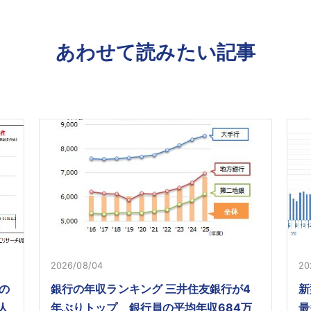
あわせて読みたい記事
2026/08/04
20
の
銀行の年収ランキング 三井住友銀行が4
新
人
年ぶりトップ 銀行員の平均年収684万
最