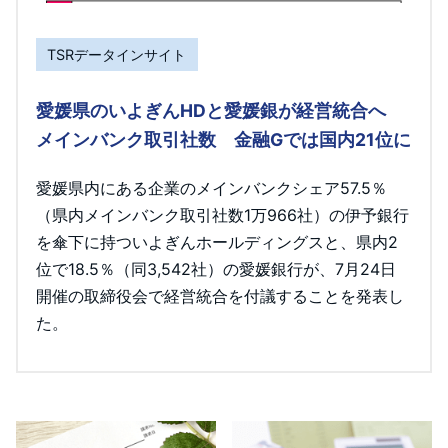
TSRデータインサイト
愛媛県のいよぎんHDと愛媛銀が経営統合へ
メインバンク取引社数 金融Gでは国内21位に
愛媛県内にある企業のメインバンクシェア57.5％
（県内メインバンク取引社数1万966社）の伊予銀行
を傘下に持ついよぎんホールディングスと、県内2
位で18.5％（同3,542社）の愛媛銀行が、7月24日
開催の取締役会で経営統合を付議することを発表し
た。