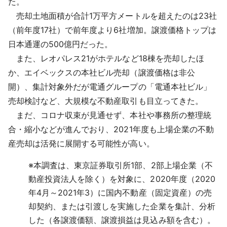
た。
売却土地面積が合計1万平方メートルを超えたのは23社
（前年度17社）で前年度より6社増加。譲渡価格トップは
日本通運の500億円だった。
また、レオパレス21がホテルなど18棟を売却したほ
か、エイベックスの本社ビル売却（譲渡価格は非公
開）、集計対象外だが電通グループの「電通本社ビル」
売却検討など、大規模な不動産取引も目立ってきた。
まだ、コロナ収束が見通せず、本社や事務所の整理統
合・縮小などが進んでおり、2021年度も上場企業の不動
産売却は活発に展開する可能性が高い。
※
本調査は、東京証券取引所1部、2部上場企業（不
動産投資法人を除く）を対象に、2020年度（2020
年4月～2021年3）に国内不動産（固定資産）の売
却契約、または引渡しを実施した企業を集計、分析
した（各譲渡価額、譲渡損益は見込み額を含む）。