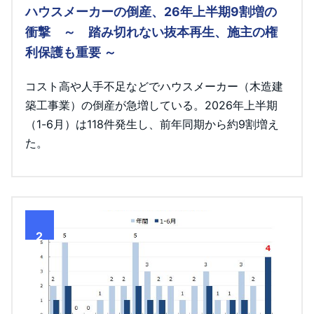
ハウスメーカーの倒産、26年上半期9割増の
衝撃 ～ 踏み切れない抜本再生、施主の権
利保護も重要 ～
コスト高や人手不足などでハウスメーカー（木造建
築工事業）の倒産が急増している。2026年上半期
（1-6月）は118件発生し、前年同期から約9割増え
た。
2