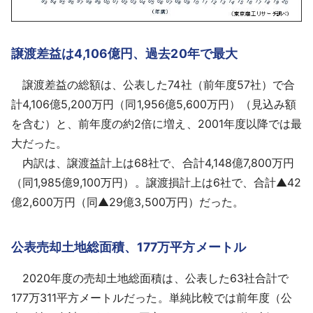
譲渡差益は4,106億円、過去20年で最大
譲渡差益の総額は、公表した74社（前年度57社）で合
計4,106億5,200万円（同1,956億5,600万円）（見込み額
を含む）と、前年度の約2倍に増え、2001年度以降では最
大だった。
内訳は、譲渡益計上は68社で、合計4,148億7,800万円
（同1,985億9,100万円）。譲渡損計上は6社で、合計▲42
億2,600万円（同▲29億3,500万円）だった。
公表売却土地総面積、177万平方メートル
2020年度の売却土地総面積は、公表した63社合計で
177万311平方メートルだった。単純比較では前年度（公