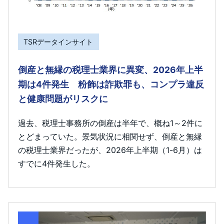
TSRデータインサイト
倒産と無縁の税理士業界に異変、2026年上半
期は4件発生 粉飾は詐欺罪も、コンプラ違反
と健康問題がリスクに
過去、税理士事務所の倒産は半年で、概ね1～2件に
とどまっていた。景気状況に相関せず、倒産と無縁
の税理士業界だったが、2026年上半期（1-6月）は
すでに4件発生した。