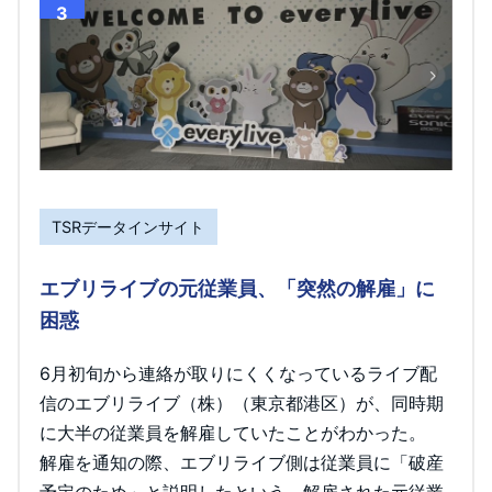
3
TSRデータインサイト
エブリライブの元従業員、「突然の解雇」に
困惑
6月初旬から連絡が取りにくくなっているライブ配
信のエブリライブ（株）（東京都港区）が、同時期
に大半の従業員を解雇していたことがわかった。
解雇を通知の際、エブリライブ側は従業員に「破産
予定のため」と説明したという。解雇された元従業