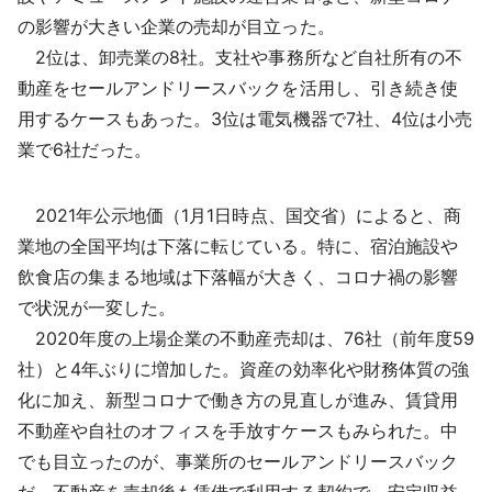
の影響が大きい企業の売却が目立った。
2位は、卸売業の8社。支社や事務所など自社所有の不
動産をセールアンドリースバックを活用し、引き続き使
用するケースもあった。3位は電気機器で7社、4位は小売
業で6社だった。
2021年公示地価（1月1日時点、国交省）によると、商
業地の全国平均は下落に転じている。特に、宿泊施設や
飲食店の集まる地域は下落幅が大きく、コロナ禍の影響
で状況が一変した。
2020年度の上場企業の不動産売却は、76社（前年度59
社）と4年ぶりに増加した。資産の効率化や財務体質の強
化に加え、新型コロナで働き方の見直しが進み、賃貸用
不動産や自社のオフィスを手放すケースもみられた。中
でも目立ったのが、事業所のセールアンドリースバック