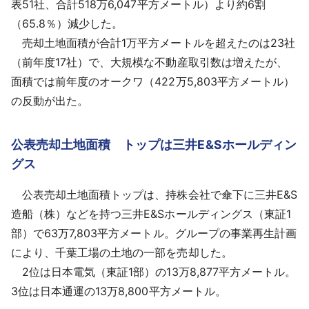
表51社、合計518万6,047平方メートル）より約6割
（65.8％）減少した。
売却土地面積が合計1万平方メートルを超えたのは23社
（前年度17社）で、大規模な不動産取引数は増えたが、
面積では前年度のオークワ（422万5,803平方メートル）
の反動が出た。
公表売却土地面積 トップは三井E&Sホールディン
グス
公表売却土地面積トップは、持株会社で傘下に三井E&S
造船（株）などを持つ三井E&Sホールディングス（東証1
部）で63万7,803平方メートル。グループの事業再生計画
により、千葉工場の土地の一部を売却した。
2位は日本電気（東証1部）の13万8,877平方メートル。
3位は日本通運の13万8,800平方メートル。