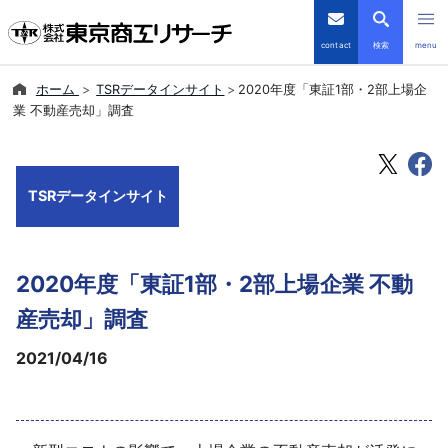
contact
検索
menu
ホーム
TSRデータインサイト
2020年度「東証1部・2部上場企
倒産・注目企業情報
業 不動産売却」調査
TSRデータインサイト
TSRデータインサイト
TSR-PLUS
優良企業サイト
2020年度「東証1部・2部上場企業 不動
会社案内
産売却」調査
2021/04/16
商品・サービス
導入事例