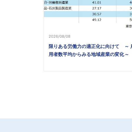
2026/08/08
限りある労働力の適正化に向けて ～ 
用者数平均からみる地域産業の変化～