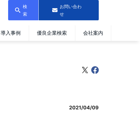
検
お問い合わ
索
せ
導入事例
優良企業検索
会社案内
2021/04/09