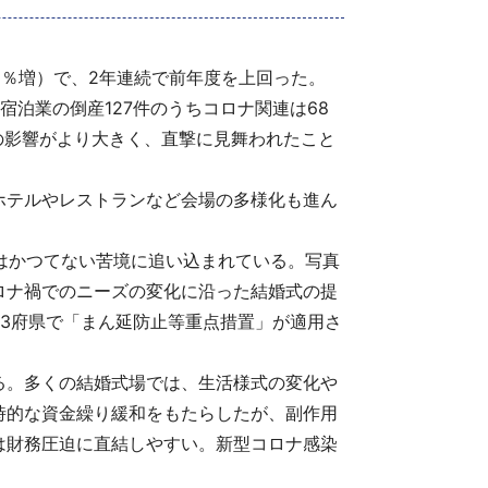
8.5％増）で、2年連続で前年度を上回った。
宿泊業の倒産127件のうちコロナ関連は68
禍の影響がより大きく、直撃に見舞われたこと
ホテルやレストランなど会場の多様化も進ん
はかつてない苦境に追い込まれている。写真
ロナ禍でのニーズの変化に沿った結婚式の提
ど3府県で「まん延防止等重点措置」が適用さ
る。多くの結婚式場では、生活様式の変化や
時的な資金繰り緩和をもたらしたが、副作用
は財務圧迫に直結しやすい。新型コロナ感染