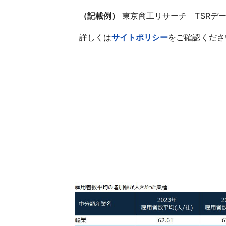
（記載例）
東京商工リサーチ TSRデ
詳しくは
サイトポリシー
をご確認くださ