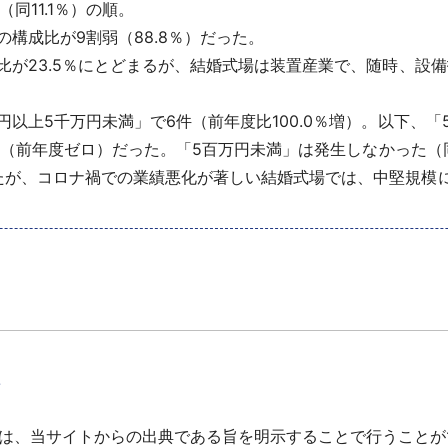
（同11.1％）の順。
構成比が9割弱（88.8％）だった。
が23.5％にとどまるが、結婚式場は装置産業で、随時、設
以上5千万円未満」で6件（前年度比100.0％増）。以下、「
1件（前年度ゼロ）だった。「5百万円未満」は発生しなかった（
が、コロナ禍での業績悪化が著しい結婚式場では、中堅規模
て
は、当サイトからの出典である旨を明示することで行うことが