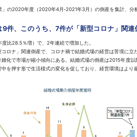
の2020年度（2020年4月‐2021年3月）の倒産を集計、分
は9件、このうち、7件が「新型コロナ」関連
度比28.5％増）で、2年連続で増加した。
新型コロナ」関連倒産で、コロナ禍で結婚式場の経営は苦境に立
化で市場が縮小傾向にある。結婚式場の倒産は2015年度以降、
背中を押す形で生活様式の変化を促しており、経営環境はより