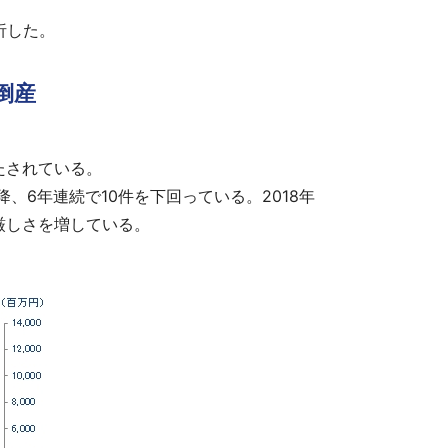
析した。
倒産
たされている。
6年連続で10件を下回っている。2018年
厳しさを増している。