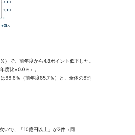
4％）で、前年度から4.8ポイント低下した。
度比±0.0％）。
8.8％（前年度85.7％）と、全体の8割
次いで、「10億円以上」が2件（同