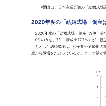
※
調査は、日本産業分類の「結婚式場業」
2020年度の「結婚式場」倒産
2020年度の「結婚式場」倒産は9件（前年
9件のうち、7件（構成比77.7％）が「
もともと結婚式場は、少子化や適齢期の非婚
度から微増をたどっているが、コロナ禍が