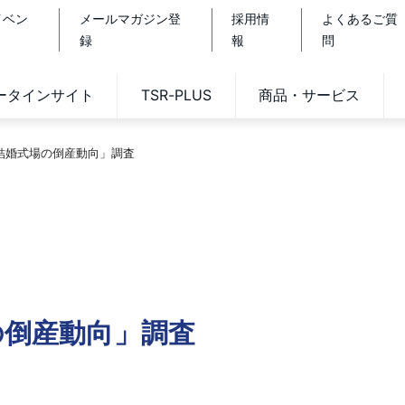
イベン
メールマガジン登
採用情
よくあるご質
録
報
問
データインサイト
TSR-PLUS
商品・サービス
「結婚式場の倒産動向」調査
の倒産動向」調査