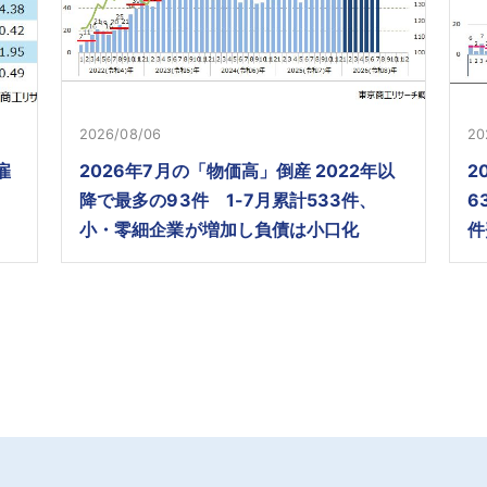
2026/08/06
20
雇
2026年7月の「物価高」倒産 2022年以
2
降で最多の93件 1-7月累計533件、
6
小・零細企業が増加し負債は小口化
件