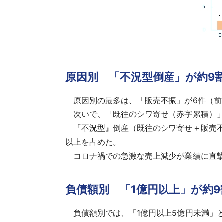
原因別 「不況型倒産」が約9
原因別の最多は、「販売不振」が6件（前年度
次いで、「既往のシワ寄せ（赤字累積）」が2
『不況型』倒産（既往のシワ寄せ＋販売不振＋
以上を占めた。
コロナ禍での急激な売上減少が業績に直撃
負債額別 「1億円以上」が約9
負債額別では、「1億円以上5億円未満」と「