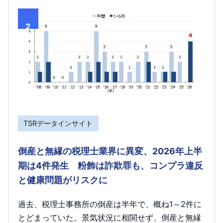
2
TSRデータインサイト
倒産と無縁の税理士業界に異変、2026年上半
期は4件発生 粉飾は詐欺罪も、コンプラ違反
と健康問題がリスクに
過去、税理士事務所の倒産は半年で、概ね1～2件に
とどまっていた。景気状況に相関せず、倒産と無縁