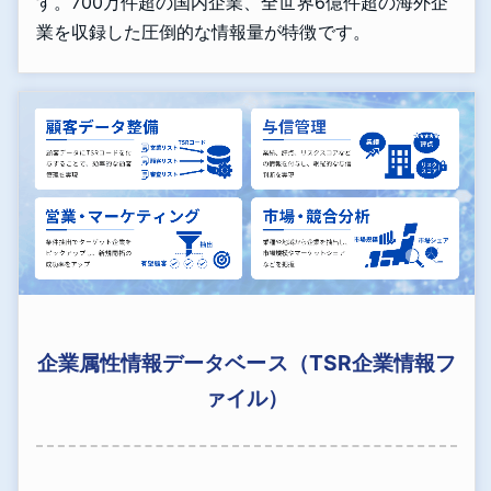
す。700万件超の国内企業、全世界6億件超の海外企
業を収録した圧倒的な情報量が特徴です。
企業属性情報データベース（TSR企業情報フ
ァイル）