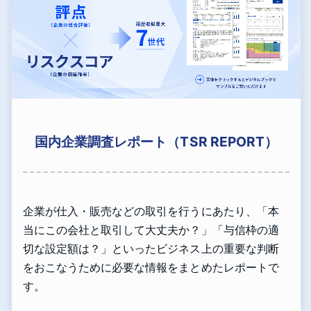
国内企業調査レポート（TSR REPORT）
企業が仕入・販売などの取引を行うにあたり、「本
当にこの会社と取引して大丈夫か？」「与信枠の適
切な設定額は？」といったビジネス上の重要な判断
をおこなうために必要な情報をまとめたレポートで
す。