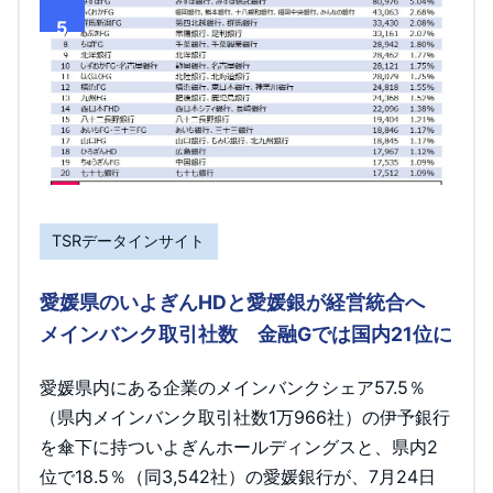
5
TSRデータインサイト
愛媛県のいよぎんHDと愛媛銀が経営統合へ
メインバンク取引社数 金融Gでは国内21位に
愛媛県内にある企業のメインバンクシェア57.5％
（県内メインバンク取引社数1万966社）の伊予銀行
を傘下に持ついよぎんホールディングスと、県内2
位で18.5％（同3,542社）の愛媛銀行が、7月24日