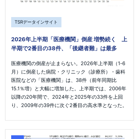
TSRデータインサイト
2026年上半期「医療機関」倒産 増勢続く 上
半期で2番目の38件、「後継者難」は最多
医療機関の倒産が止まらない。2026年上半期（1-6
月）に倒産した病院・クリニック（診療所）・歯科
医院などの「医療機関」は、38件（前年同期比
15.1％増）と大幅に増加した。上半期では、2006年
以降の20年間で、2024年と2025年の33件を上回
り、2009年の39件に次ぐ2番目の高水準となった。