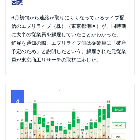
困惑
6月初旬から連絡が取りにくくなっているライブ配
信のエブリライブ（株）（東京都港区）が、同時期
に大半の従業員を解雇していたことがわかった。
解雇を通知の際、エブリライブ側は従業員に「破産
予定のため」と説明したという。解雇された元従業
員が東京商工リサーチの取材に応じた。
4