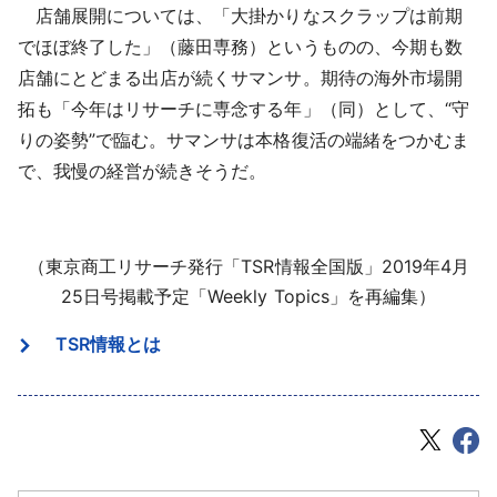
店舗展開については、「大掛かりなスクラップは前期
でほぼ終了した」（藤田専務）というものの、今期も数
店舗にとどまる出店が続くサマンサ。期待の海外市場開
拓も「今年はリサーチに専念する年」（同）として、“守
りの姿勢”で臨む。サマンサは本格復活の端緒をつかむま
で、我慢の経営が続きそうだ。
（東京商工リサーチ発行「TSR情報全国版」2019年4月
25日号掲載予定「Weekly Topics」を再編集）
TSR情報とは