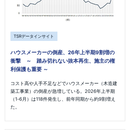
TSRデータインサイト
ハウスメーカーの倒産、26年上半期9割増の
衝撃 ～ 踏み切れない抜本再生、施主の権
利保護も重要 ～
コスト高や人手不足などでハウスメーカー（木造建
築工事業）の倒産が急増している。2026年上半期
（1-6月）は118件発生し、前年同期から約9割増え
た。