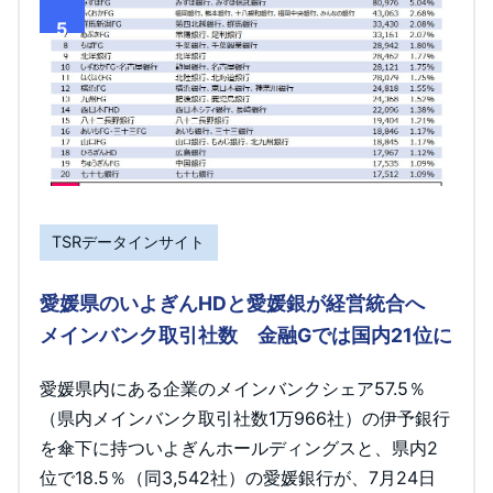
5
TSRデータインサイト
愛媛県のいよぎんHDと愛媛銀が経営統合へ
メインバンク取引社数 金融Gでは国内21位に
愛媛県内にある企業のメインバンクシェア57.5％
（県内メインバンク取引社数1万966社）の伊予銀行
を傘下に持ついよぎんホールディングスと、県内2
位で18.5％（同3,542社）の愛媛銀行が、7月24日