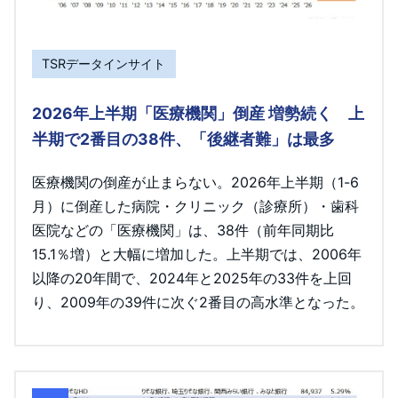
TSRデータインサイト
2026年上半期「医療機関」倒産 増勢続く 上
半期で2番目の38件、「後継者難」は最多
医療機関の倒産が止まらない。2026年上半期（1-6
月）に倒産した病院・クリニック（診療所）・歯科
医院などの「医療機関」は、38件（前年同期比
15.1％増）と大幅に増加した。上半期では、2006年
以降の20年間で、2024年と2025年の33件を上回
り、2009年の39件に次ぐ2番目の高水準となった。