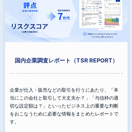
国内企業調査レポート（TSR REPORT）
企業が仕入・販売などの取引を行うにあたり、「本
当にこの会社と取引して大丈夫か？」「与信枠の適
切な設定額は？」といったビジネス上の重要な判断
をおこなうために必要な情報をまとめたレポートで
す。