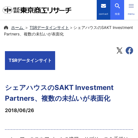
contact
検索
menu
ホーム
TSRデータインサイト
シェアハウスのSAKT Investment
倒産・注目企業情報
Partners、複数の未払いが表面化
TSRデータインサイト
TSRデータインサイト
TSR-PLUS
優良企業サイト
シェアハウスのSAKT Investment
会社案内
Partners、複数の未払いが表面化
2018/06/26
商品・サービス
導入事例