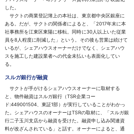
した。
サクトの商業登記簿上の本社は、東京都中央区銀座に
ある。だが、サクトの関係者によると、「2017年末に本
社事務所を江東区東陽に移転。同時に30人以上いた従業
員を8人程度に削減した」という。その後も営業は続けて
いるが、シェアハウスオーナーだけでなく、シェアハウ
スを施工した建設業者への代金未払いも表面化してい
る。
スルガ銀行が融資
サクトが手がけるシェアハウスオーナーに取材する
と、物件融資はスルガ銀行（TSR企業コー
ド:449001504、東証1部）が実行していることがわかっ
た。シェアハウスのオーナーはTSRの取材に、「スルガ銀
行二子玉川支店から融資を受けた。融資申し込み関連資
料が改ざんされている」と話す。オーナーによると、通