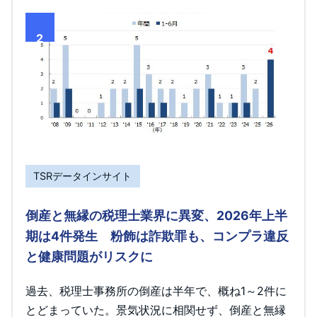
2
TSRデータインサイト
倒産と無縁の税理士業界に異変、2026年上半
期は4件発生 粉飾は詐欺罪も、コンプラ違反
と健康問題がリスクに
過去、税理士事務所の倒産は半年で、概ね1～2件に
とどまっていた。景気状況に相関せず、倒産と無縁