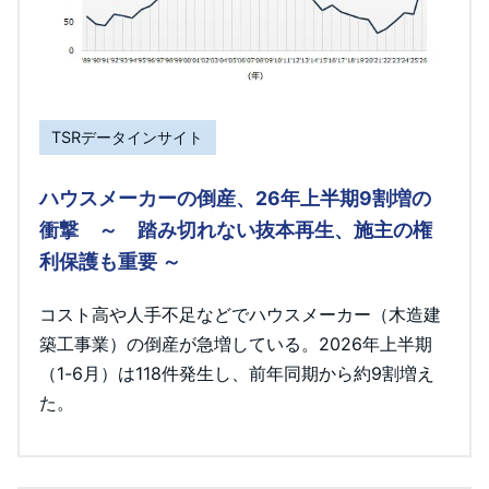
TSRデータインサイト
ハウスメーカーの倒産、26年上半期9割増の
衝撃 ～ 踏み切れない抜本再生、施主の権
利保護も重要 ～
コスト高や人手不足などでハウスメーカー（木造建
築工事業）の倒産が急増している。2026年上半期
（1-6月）は118件発生し、前年同期から約9割増え
た。