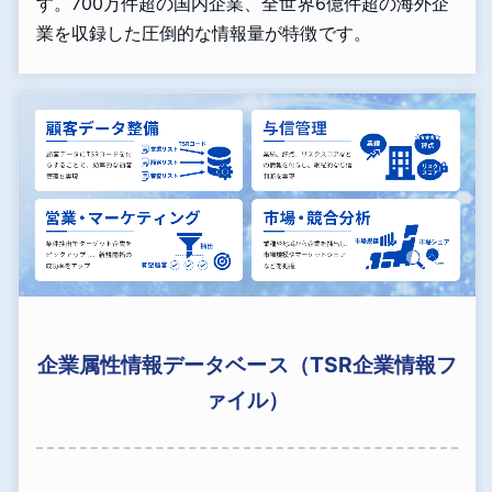
す。700万件超の国内企業、全世界6億件超の海外企
業を収録した圧倒的な情報量が特徴です。
企業属性情報データベース（TSR企業情報フ
ァイル）