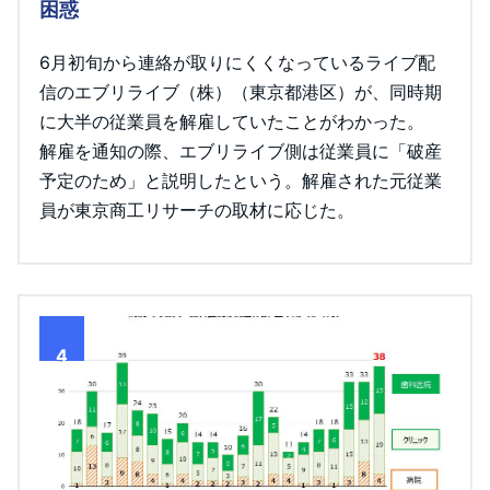
困惑
6月初旬から連絡が取りにくくなっているライブ配
信のエブリライブ（株）（東京都港区）が、同時期
に大半の従業員を解雇していたことがわかった。
解雇を通知の際、エブリライブ側は従業員に「破産
予定のため」と説明したという。解雇された元従業
員が東京商工リサーチの取材に応じた。
4