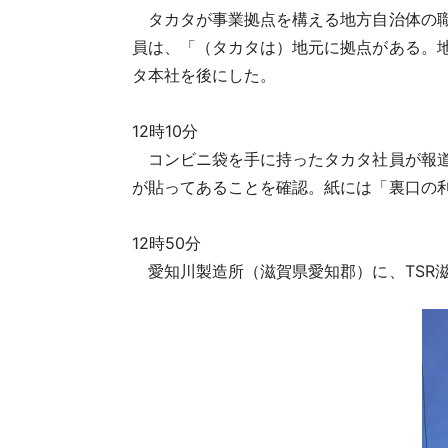
タカタが事業拠点を構える地方自治体の職
員は、「（タカタは）地元に拠点がある。
タ本社を後にした。
12時10分
コンビニ袋を手に持ったタカタ社員が報道
が貼ってあることを確認。紙には「裏口の
12時50分
愛知川製造所（滋賀県愛知郡）に、TSR