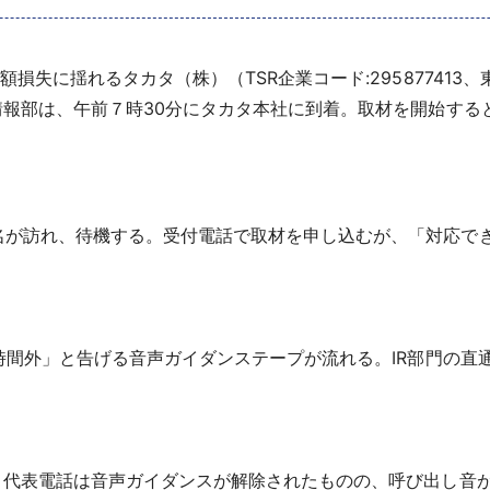
損失に揺れるタカタ（株）（TSR企業コード:29587741
情報部は、午前７時30分にタカタ本社に到着。取材を開始す
が訪れ、待機する。受付電話で取材を申し込むが、「対応で
時間外」と告げる音声ガイダンステープが流れる。IR部門の直
代表電話は音声ガイダンスが解除されたものの、呼び出し音が