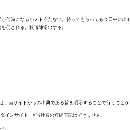
が何時になるかメド立たない。待ってもらっても今日中に出
出を促される。報道陣退出する。
て
は、当サイトからの出典である旨を明示することで行うことが
ータインサイト ※当社名の短縮表記はできません。
い。