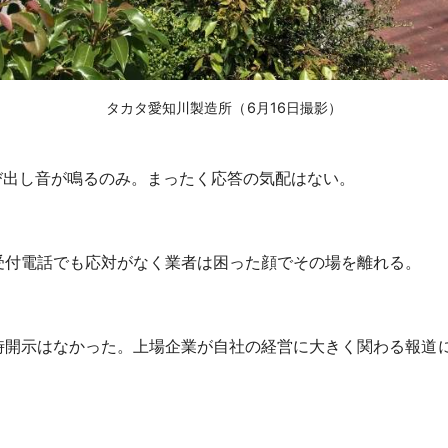
タカタ愛知川製造所（6月16日撮影）
び出し音が鳴るのみ。まったく応答の気配はない。
付電話でも応対がなく業者は困った顔でその場を離れる。
開示はなかった。上場企業が自社の経営に大きく関わる報道