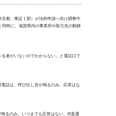
3、東京都、東証１部）が法的申請へ向け調整中
ると同時に、滋賀県内の事業所や取引先の動静
きる者がいないのでわからない」と電話口で
通電話は、呼び出し音が鳴るのみ。応答はな
鳴るのみ。いつまでも応答はない。IR直通