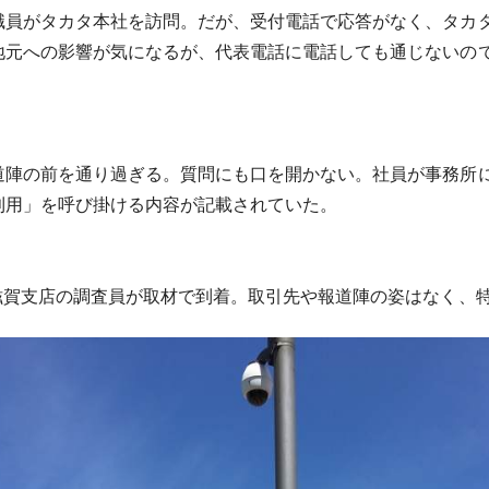
員がタカタ本社を訪問。だが、受付電話で応答がなく、タカ
地元への影響が気になるが、代表電話に電話しても通じないの
陣の前を通り過ぎる。質問にも口を開かない。社員が事務所に
利用」を呼び掛ける内容が記載されていた。
滋賀支店の調査員が取材で到着。取引先や報道陣の姿はなく、