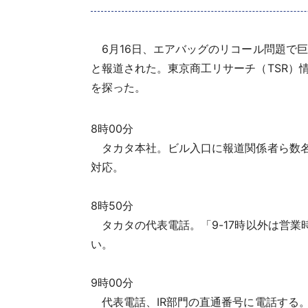
6月16日、エアバッグのリコール問題で巨額
と報道された。東京商工リサーチ（TSR）
を探った。
8時00分
タカタ本社。ビル入口に報道関係者ら数名
対応。
8時50分
タカタの代表電話。「9-17時以外は営業
い。
9時00分
代表電話、IR部門の直通番号に電話する。