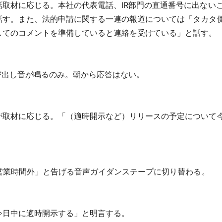
取材に応じる。本社の代表電話、IR部門の直通番号に出ない
話す。また、法的申請に関する一連の報道については「タカタ
してのコメントを準備していると連絡を受けている」と話す。
び出し音が鳴るのみ。朝から応答はない。
取材に応じる。「（適時開示など）リリースの予定について
営業時間外」と告げる音声ガイダンステープに切り替わる。
日中に適時開示する」と明言する。