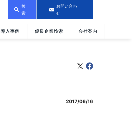
検
お問い合わ
索
せ
導入事例
優良企業検索
会社案内
2017/06/16
）