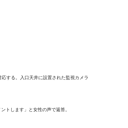
対応する。入口天井に設置された監視カメラ
メントします」と女性の声で返答。