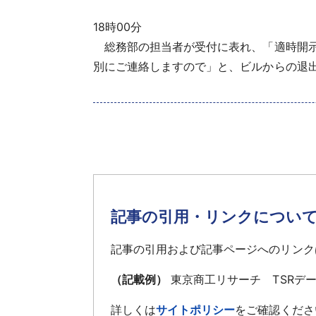
18時00分
総務部の担当者が受付に表れ、「適時開示
別にご連絡しますので」と、ビルからの退
記事の引用・リンクについ
記事の引用および記事ページへのリンク
（記載例）
東京商工リサーチ TSRデ
詳しくは
サイトポリシー
をご確認くださ