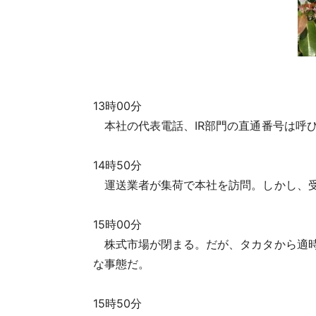
13時00分
本社の代表電話、IR部門の直通番号は呼
14時50分
運送業者が集荷で本社を訪問。しかし、受
15時00分
株式市場が閉まる。だが、タカタから適時
な事態だ。
15時50分