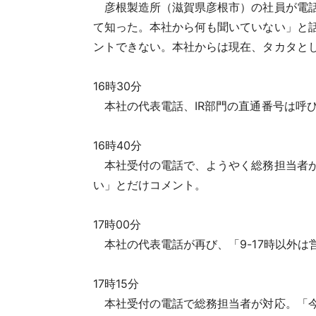
彦根製造所（滋賀県彦根市）の社員が電話
て知った。本社から何も聞いていない」と
ントできない。本社からは現在、タカタと
16時30分
本社の代表電話、IR部門の直通番号は呼
16時40分
本社受付の電話で、ようやく総務担当者が
い」とだけコメント。
17時00分
本社の代表電話が再び、「9-17時以外は
17時15分
本社受付の電話で総務担当者が対応。「今