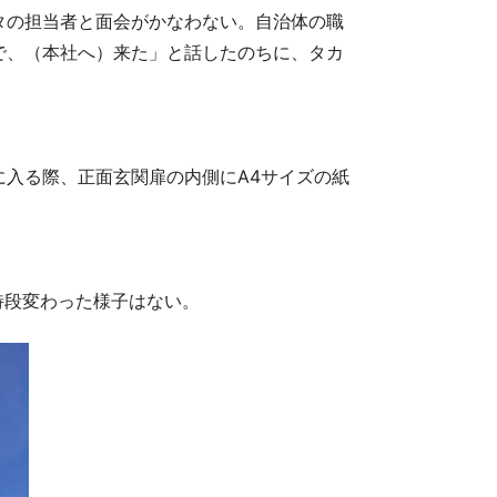
タの担当者と面会がかなわない。自治体の職
で、（本社へ）来た」と話したのちに、タカ
入る際、正面玄関扉の内側にA4サイズの紙
特段変わった様子はない。