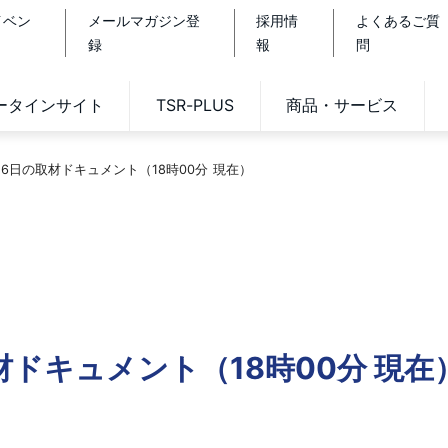
イベン
メールマガジン登
採用情
よくあるご質
録
報
問
データインサイト
TSR-PLUS
商品・サービス
16日の取材ドキュメント（18時00分 現在）
材ドキュメント（18時00分 現在