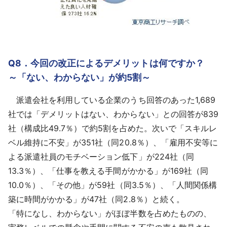
Q8．今回の改正によるデメリットは何ですか？
～「ない、わからない」が約5割～
派遣会社を利用している企業のうち回答のあった1,689
社では「デメリットはない、わからない」との回答が839
社（構成比49.7％）で約5割を占めた。次いで「スキルレ
ベル維持に不安」が351社（同20.8％）、「雇用不安等に
よる派遣社員のモチベーション低下」が224社（同
13.3％）、「仕事を教える手間がかかる」が169社（同
10.0％）、「その他」が59社（同3.5％）、「人間関係構
築に時間がかかる」が47社（同2.8％）と続く。
「特になし、わからない」がほぼ半数を占めたものの、