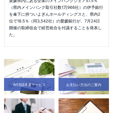
愛媛県内にある企業のメインバンクシェア57.5％
（県内メインバンク取引社数1万966社）の伊予銀行
を傘下に持ついよぎんホールディングスと、県内2
位で18.5％（同3,542社）の愛媛銀行が、7月24日
開催の取締役会で経営統合を付議することを発表し
た。
WEB請求書サービス
お支払い方法のご案内