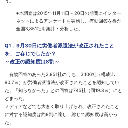
う。
※
本調査は2015年11月11日～20日の期間にインター
ネットによるアンケートを実施し、有効回答を得た
全国3,851社を集計・分析した。
Q1．9月30日に労働者派遣法が改正されたこと
を、ご存じでしたか？
～改正の認知度は8割～
有効回答のあった3,851社のうち、3,106社（構成比
80.7％）が労働者派遣法が改正されたことを認知してい
た。「知らなかった」との回答は745社（同19.3％）にと
どまった。
メディアなどでも大きく取り上げられ、改正されたこと
に対する認知度は約8割に達し、総じて認知度は高かっ
た。