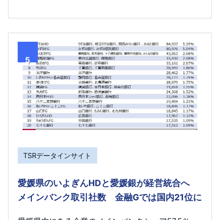
5
TSRデータインサイト
愛媛県のいよぎんHDと愛媛銀が経営統合へ
メインバンク取引社数 金融Gでは国内21位に