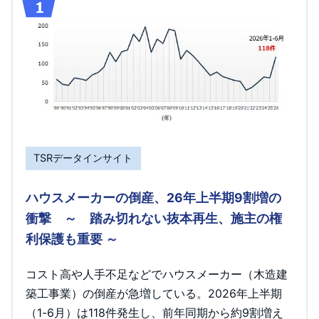
TSRデータインサイト
ハウスメーカーの倒産、26年上半期9割増の
衝撃 ～ 踏み切れない抜本再生、施主の権
利保護も重要 ～
コスト高や人手不足などでハウスメーカー（木造建
築工事業）の倒産が急増している。2026年上半期
（1-6月）は118件発生し、前年同期から約9割増え