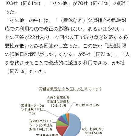
103社（同6.1％）、「その他」が70社（同4.1％）の順だ
った。
「その他」の中には、「（産休など）欠員補充や臨時対
応での利用なので改正の影響はない、あるいは少ない」
との回答が22社あり、今回の改正で取り急ぎ対応する必
要性が低いとみる回答が目立った。このほか「派遣期限
の抵触日の管理がしやすくなる」が5社（同7.1％）、「人
を交代させることで継続的に派遣を利用できる」が5社
（同7.1％）だった。