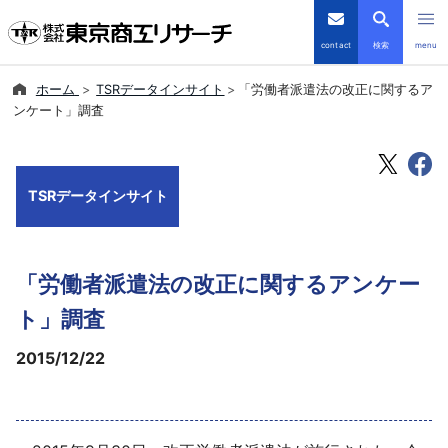
contact
検索
menu
ホーム
TSRデータインサイト
「労働者派遣法の改正に関するア
倒産・注目企業情報
ンケート」調査
TSRデータインサイト
TSRデータインサイト
TSR-PLUS
優良企業サイト
「労働者派遣法の改正に関するアンケー
会社案内
ト」調査
2015/12/22
商品・サービス
導入事例