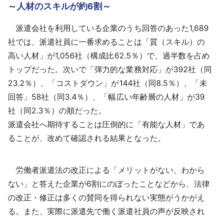
～人材のスキルが約6割～
派遣会社を利用している企業のうち回答のあった1,689
社では、派遣社員に一番求めることは「質（スキル）の
高い人材」が1,056社（構成比62.5％）で、過半数を占め
トップだった。次いで「弾力的な業務対応」が392社（同
23.2％）、「コストダウン」が144社（同8.5％）、「未
回答」58社（同3.4％）、「幅広い年齢層の人材」が39
社（同2.3％）の順だった。
派遣会社へ期待することは圧倒的に「有能な人材」であ
ることが、改めて確認される結果となった。
労働者派遣法の改正による「メリットがない、わから
ない」と答えた企業が6割にのぼったことなどから、法律
の改正・修正は多くの賛同を得られない実態がうかがえ
る。また、実際に派遣先で働く派遣社員の声が反映され