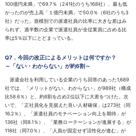
100億円未満」で69.7％（241社のうち168社）、最も低
かったのが売上高「１億円未満」で50.0％（6社のうち3
社）だった。規模別での派遣社員の比率に大きな差はみ
られず、過半数の企業で派遣社員が全従業員に占める比
率は5％以下にとどまっている。
Q7．今回の改正によるメリットは何ですか？
～「ない・わからない」が約6割～
派遣会社を利用している企業のうち回答のあった1,689
社では、「メリットがない、わからない」が989社（構成
比58.6％）と、約6割を占め2位以下に大差をつけた。次
いで、「正社員化を見据えた良い人材確保」は273社（同
16.2％）、「派遣社員のモチベーション向上を期待」が
136社（同8.1％）、「業務ローテーションが進展する」が
118社（同7.0％）、「人員が固定せず活性化が進む」が