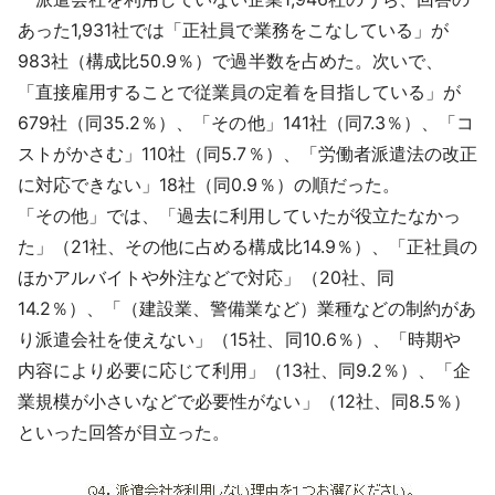
あった1,931社では「正社員で業務をこなしている」が
983社（構成比50.9％）で過半数を占めた。次いで、
「直接雇用することで従業員の定着を目指している」が
679社（同35.2％）、「その他」141社（同7.3％）、「コ
ストがかさむ」110社（同5.7％）、「労働者派遣法の改正
に対応できない」18社（同0.9％）の順だった。
「その他」では、「過去に利用していたが役立たなかっ
た」（21社、その他に占める構成比14.9％）、「正社員の
ほかアルバイトや外注などで対応」（20社、同
14.2％）、「（建設業、警備業など）業種などの制約があ
り派遣会社を使えない」（15社、同10.6％）、「時期や
内容により必要に応じて利用」（13社、同9.2％）、「企
業規模が小さいなどで必要性がない」（12社、同8.5％）
といった回答が目立った。