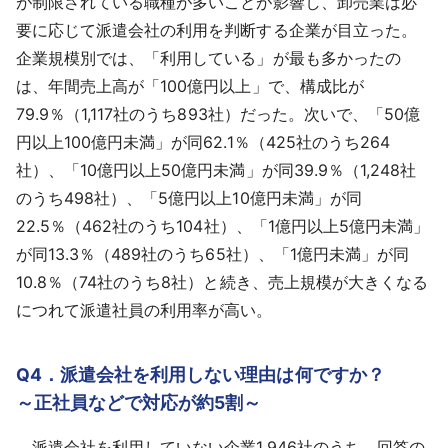
が制限されている職種が多いことが影響し、卸売業は必
要に応じて派遣会社の利用を判断する企業が目立った。
企業規模別では、「利用している」が最も多かったの
は、年間売上高が「100億円以上」で、構成比が
79.9％（1,117社のうち893社）だった。次いで、「50億
円以上100億円未満」が同62.1％（425社のうち264
社）、「10億円以上50億円未満」が同39.9％（1,248社
のうち498社）、「5億円以上10億円未満」が同
22.5％（462社のうち104社）、「1億円以上5億円未満」
が同13.3％（489社のうち65社）、「1億円未満」が同
10.8％（74社のうち8社）と続き、売上規模が大きくなる
につれて派遣社員の利用率が高い。
Q4．派遣会社を利用しない理由は何ですか？
～正社員などで対応が約5割～
派遣会社を利用していない企業1,946社のうち、回答の