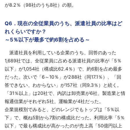
が8.2％（98社のうち8社）の順。
Q6．現在の全従業員のうち、派遣社員の比率はど
れくらいですか？
～5％以下が最多で約6割を占める～
派遣社員を利用している企業のうち、回答のあった
1,689社では、全従業員に占める派遣社員の比率が「5％
以下」が1,054社（構成比62.4％）で、約6割を占め最多
だった。次いで「6～10％」が288社（同17.1％）、「回
答できない、わからない」が157社（同9.3％）と続く。
「31％以上」は20社で、内訳は卸売業が6社、製造業と情
報通信業がそれぞれ5社、運輸業が4社だった。
企業規模別でみると、どのレンジでもトップは「5％以
下」で、概ね5割から7割の構成比だった。利用比率「5％
以下」で最も構成比が高かったのが売上高「50億円以上