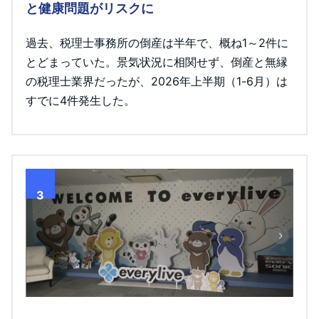
と健康問題がリスクに
過去、税理士事務所の倒産は半年で、概ね1～2件に
とどまっていた。景気状況に相関せず、倒産と無縁
の税理士業界だったが、2026年上半期（1-6月）は
すでに4件発生した。
3