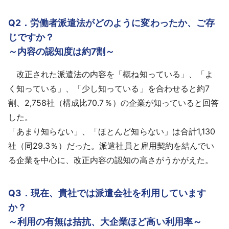
Q2．労働者派遣法がどのように変わったか、ご存
じですか？
～内容の認知度は約7割～
改正された派遣法の内容を「概ね知っている」、「よ
く知っている」、「少し知っている」を合わせると約7
割、2,758社（構成比70.7％）の企業が知っていると回答
した。
「あまり知らない」、「ほとんど知らない」は合計1,130
社（同29.3％）だった。派遣社員と雇用契約を結んでい
る企業を中心に、改正内容の認知の高さがうかがえた。
Q3．現在、貴社では派遣会社を利用しています
か？
～利用の有無は拮抗、大企業ほど高い利用率～