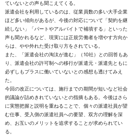
ていないとの声も聞こえてくる。
派遣会社を利用しているのは、従業員数の多い大手企業
ほど多い傾向があるが、今後の対応について「契約を継
続しない」「パートやアルバイトで補填する」といった
声も聞かれるなど、現実には正規労働者を増やす方向か
らは、やや外れた受け取り方をされている。
また、「派遣会社の淘汰が進む」（10社）との回答もあ
り、派遣会社の許可制への移行が派遣元・派遣先ともに
必ずしもプラスに働いていないとの感想も透けてみえ
た。
今回の改正については、施行までの期間が短いなど社会
的議論が詰めきれていないとの指摘もある。今後はさら
に実態把握と説明を重ねることで、個々の派遣社員が望
む仕事、受入側の派遣社員への要望、双方の理解を深
め、お互いのメリットを追求することが求められてい
る。