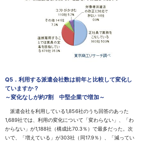
Q5．利用する派遣会社数は前年と比較して変化し
ていますか？
～変化なしが約7割 中堅企業で増加～
派遣会社を利用している1,856社のうち回答のあった
1,689社では、利用の変化について「変わらない」、「わ
からない」が1,188社（構成比70.3％）で最多だった。次
いで、「増えている」が303社（同17.9％）、「減ってい