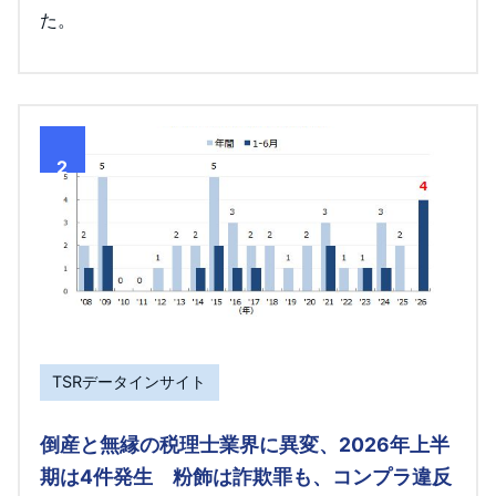
た。
2
TSRデータインサイト
倒産と無縁の税理士業界に異変、2026年上半
期は4件発生 粉飾は詐欺罪も、コンプラ違反