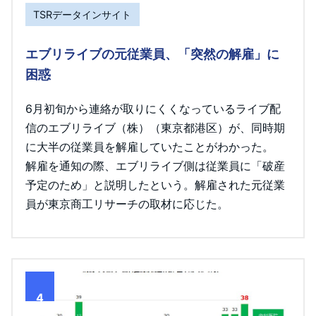
TSRデータインサイト
エブリライブの元従業員、「突然の解雇」に
困惑
6月初旬から連絡が取りにくくなっているライブ配
信のエブリライブ（株）（東京都港区）が、同時期
に大半の従業員を解雇していたことがわかった。
解雇を通知の際、エブリライブ側は従業員に「破産
予定のため」と説明したという。解雇された元従業
員が東京商工リサーチの取材に応じた。
4