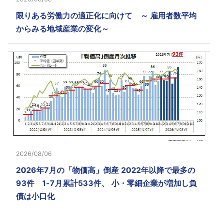
限りある労働力の適正化に向けて ～ 雇用者数平均
からみる地域産業の変化～
2026/08/06
2026年7月の「物価高」倒産 2022年以降で最多の
93件 1-7月累計533件、 小・零細企業が増加し負
債は小口化