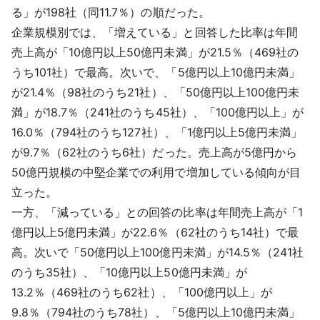
る」が198社（同11.7％）の順だった。
企業規模別では、「増えている」と回答した比率は年間
売上高が「10億円以上50億円未満」が21.5％（469社の
うち101社）で最高。次いで、「5億円以上10億円未満」
が21.4％（98社のうち21社）、「50億円以上100億円未
満」が18.7％（241社のうち45社）、「100億円以上」が
16.0％（794社のうち127社）、「1億円以上5億円未満」
が9.7％（62社のうち6社）だった。売上高が5億円から
50億円規模の中堅企業での利用で増加している傾向が目
立った。
一方、「減っている」との回答の比率は年間売上高が「1
億円以上5億円未満」が22.6％（62社のうち14社）で最
高。次いで「50億円以上100億円未満」が14.5％（241社
のうち35社）、「10億円以上50億円未満」が
13.2％（469社のうち62社）、「100億円以上」が
9.8％（794社のうち78社）、「5億円以上10億円未満」