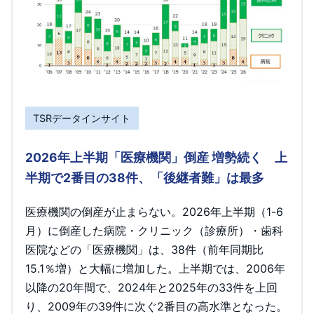
TSRデータインサイト
2026年上半期「医療機関」倒産 増勢続く 上
半期で2番目の38件、「後継者難」は最多
医療機関の倒産が止まらない。2026年上半期（1-6
月）に倒産した病院・クリニック（診療所）・歯科
医院などの「医療機関」は、38件（前年同期比
15.1％増）と大幅に増加した。上半期では、2006年
以降の20年間で、2024年と2025年の33件を上回
り、2009年の39件に次ぐ2番目の高水準となった。