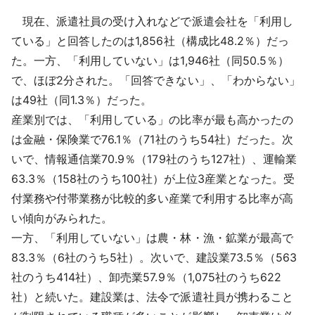
現在、派遣社員の受け入れなどで派遣会社を「利用し
ている」と回答したのは1,856社（構成比48.2％）だっ
た。一方、「利用していない」は1,946社（同50.5％）
で、ほぼ2分された。「回答できない」、「わからない」
は49社（同1.3％）だった。
産業別では、「利用している」の比率が最も高かったの
は金融・保険業で76.1％（71社のうち54社）だった。次
いで、情報通信業70.9％（179社のうち127社）、運輸業
63.3％（158社のうち100社）が上位3産業となった。受
付業務や付帯業務が比較的多い産業で利用する比率が高
い傾向がみられた。
一方、「利用していない」は農・林・漁・鉱業が最高で
83.3％（6社のうち5社）。次いで、建設業73.5％（563
社のうち414社）、卸売業57.9％（1,075社のうち622
社）と続いた。建設業は、法令で派遣社員が携わること