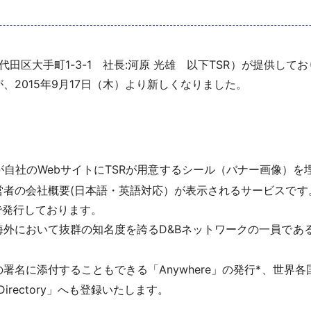
区大手町1-3-1 社長:河原 光雄 以下TSR）が提供しておりま
2015年9月17日（木）より新しくなりました。
お客様が自社のWebサイトにTSRが用意するシール（バナー画像
の会社概要(日本語・英語対応）が表示されるサービスです。D&B
で発行しております。
外において抜群の知名度を誇るD&Bネットワークの一員である
に添付することもできる「Anywhere」の発行*、世界各国のD
Directory」へも登録いたします。