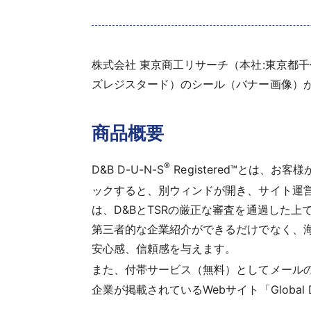
株式会社 東京商工リサーチ（本社:東京都千代田
ズレジスタード）のシール（バナー画像）が、
商品概要
®
D&B D-U-N-S
Registered™とは、
ックすると、別ウィンドが開き、サイト運営者
は、D&BとTSRの厳正な審査を通過した上
第三者的な企業紹介ができるだけでなく、海
安心感、信頼感を与えます。
また、付帯サービス（無料）としてメールの署名
企業が掲載されているWebサイト「Global 