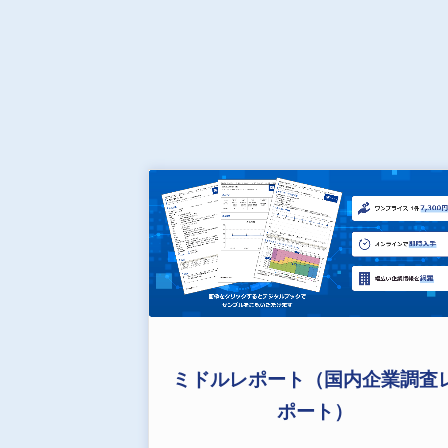
ミドルレポート（国内企業調査
ポート）