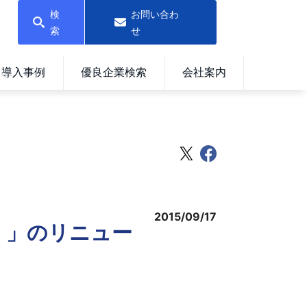
検
お問い合わ
索
せ
導入事例
優良企業検索
会社案内
2015/09/17
ード）」のリニュー