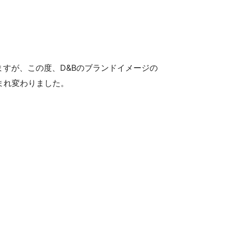
ますが、この度、D&Bのブランドイメージの
は生まれ変わりました。