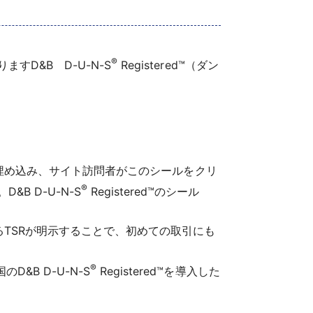
®
すD&B D-U-N-S
Registered™（ダン
）を埋め込み、サイト訪問者がこのシールをクリ
®
 D-U-N-S
Registered™のシール
TSRが明示することで、初めての取引にも
®
&B D-U-N-S
Registered™を導入した