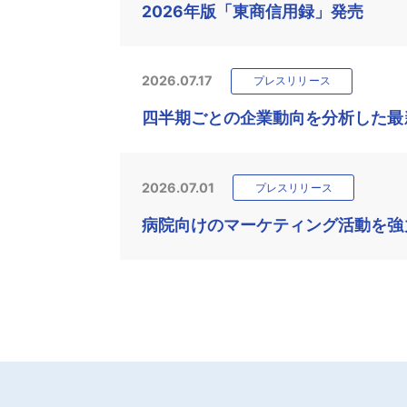
2026年版「東商信用録」発売
2026.07.17
プレスリリース
四半期ごとの企業動向を分析した最新
2026.07.01
プレスリリース
病院向けのマーケティング活動を強力