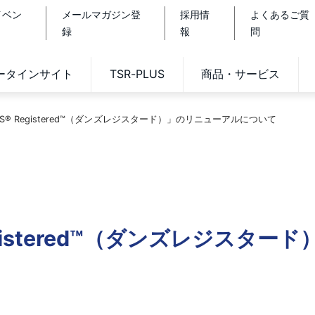
イベン
メールマガジン登
採用情
よくあるご質
録
報
問
データインサイト
TSR-PLUS
商品・サービス
-N-S® Registered™（ダンズレジスタード）」のリニューアルについて
 Registered™（ダンズレジスタ