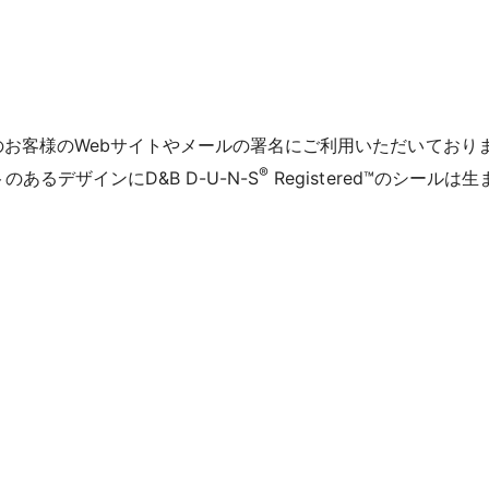
くのお客様のWebサイトやメールの署名にご利用いただいており
®
るデザインにD&B D-U-N-S
Registered™のシール