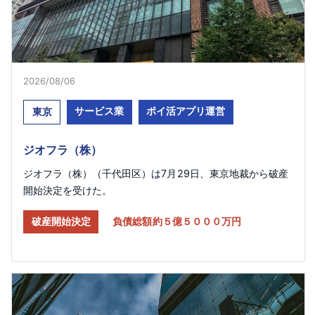
2026/08/06
サービス業
ポイ活アプリ運営
東京
ジオフラ（株）
ジオフラ（株）（千代田区）は7月29日、東京地裁から破産
開始決定を受けた。
破産開始決定
負債総額約５億５０００万円