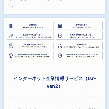
す。
インターネット企業情報サービス（tsr-
van2）