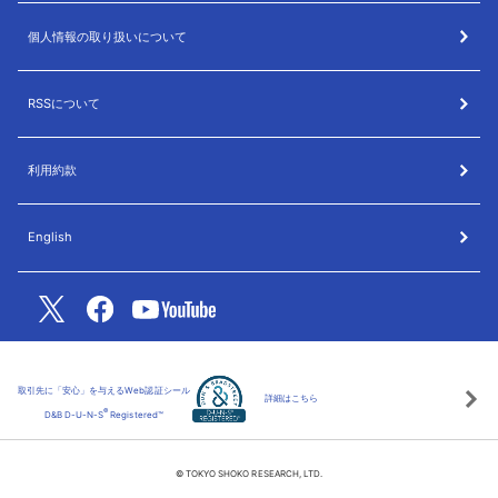
個人情報の取り扱いについて
RSSについて
利用約款
English
取引先に「安心」を与えるWeb認証シール
詳細はこちら
®
D&B D-U-N-S
Registered™
© TOKYO SHOKO RESEARCH, LTD.