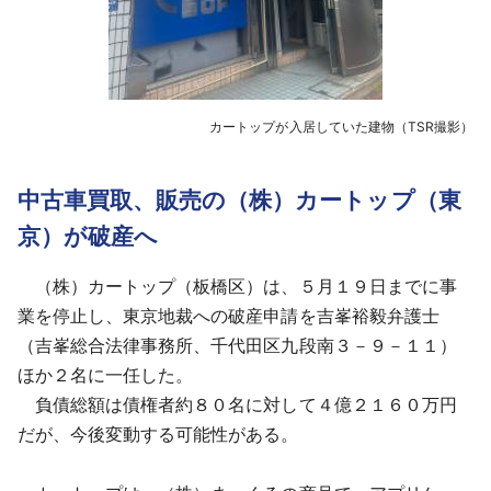
カートップが入居していた建物（TSR撮影）
中古車買取、販売の（株）カートップ（東
京）が破産へ
（株）カートップ（板橋区）は、５月１９日までに事
業を停止し、東京地裁への破産申請を吉峯裕毅弁護士
（吉峯総合法律事務所、千代田区九段南３－９－１１）
ほか２名に一任した。
負債総額は債権者約８０名に対して４億２１６０万円
だが、今後変動する可能性がある。