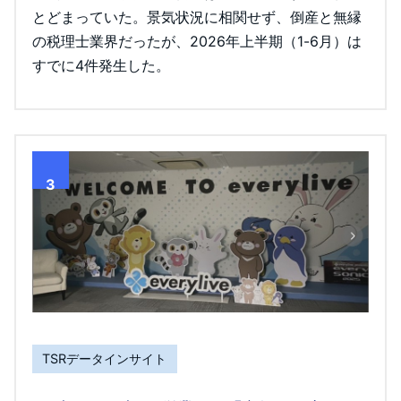
とどまっていた。景気状況に相関せず、倒産と無縁
の税理士業界だったが、2026年上半期（1-6月）は
すでに4件発生した。
3
TSRデータインサイト