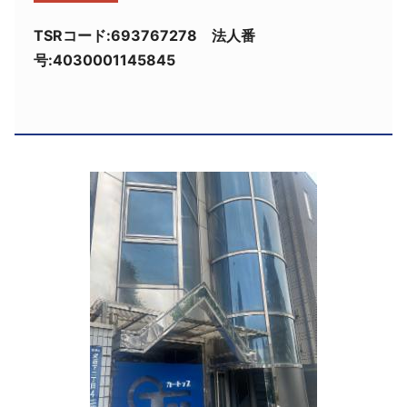
採用情報
TSRコード:693767278 法人番
号:4030001145845
よくあるご質問
English