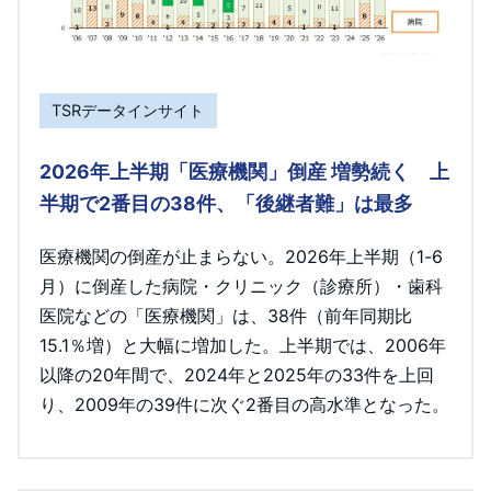
TSRデータインサイト
2026年上半期「医療機関」倒産 増勢続く 上
半期で2番目の38件、「後継者難」は最多
医療機関の倒産が止まらない。2026年上半期（1-6
月）に倒産した病院・クリニック（診療所）・歯科
医院などの「医療機関」は、38件（前年同期比
15.1％増）と大幅に増加した。上半期では、2006年
以降の20年間で、2024年と2025年の33件を上回
り、2009年の39件に次ぐ2番目の高水準となった。