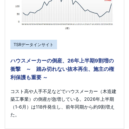
TSRデータインサイト
ハウスメーカーの倒産、26年上半期9割増の
衝撃 ～ 踏み切れない抜本再生、施主の権
利保護も重要 ～
コスト高や人手不足などでハウスメーカー（木造建
築工事業）の倒産が急増している。2026年上半期
（1-6月）は118件発生し、前年同期から約9割増え
た。