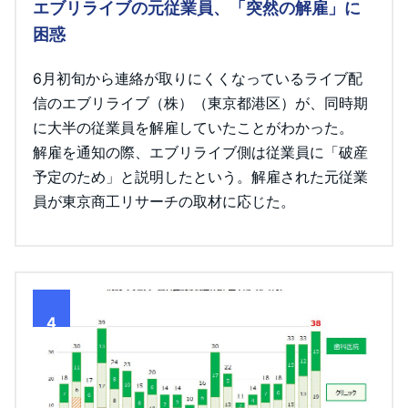
エブリライブの元従業員、「突然の解雇」に
困惑
6月初旬から連絡が取りにくくなっているライブ配
信のエブリライブ（株）（東京都港区）が、同時期
に大半の従業員を解雇していたことがわかった。
解雇を通知の際、エブリライブ側は従業員に「破産
予定のため」と説明したという。解雇された元従業
員が東京商工リサーチの取材に応じた。
4