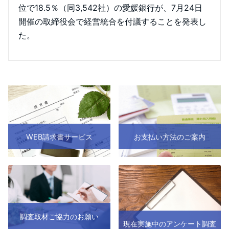
位で18.5％（同3,542社）の愛媛銀行が、7月24日
開催の取締役会で経営統合を付議することを発表し
た。
WEB請求書サービス
お支払い方法のご案内
調査取材ご協力のお願い
現在実施中のアンケート調査