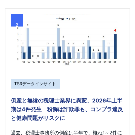
2
TSRデータインサイト
倒産と無縁の税理士業界に異変、2026年上半
期は4件発生 粉飾は詐欺罪も、コンプラ違反
と健康問題がリスクに
過去、税理士事務所の倒産は半年で、概ね1～2件に