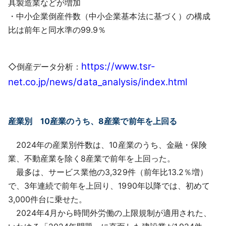
具製造業などが増加
・中小企業倒産件数（中小企業基本法に基づく）の構成
比は前年と同水準の99.9％
https://www.tsr-
◇倒産データ分析：
net.co.jp/news/data_analysis/index.html
産業別 10産業のうち、8産業で前年を上回る
2024年の産業別件数は、10産業のうち、金融・保険
業、不動産業を除く8産業で前年を上回った。
最多は、サービス業他の3,329件（前年比13.2％増）
で、3年連続で前年を上回り、1990年以降では、初めて
3,000件台に乗せた。
2024年4月から時間外労働の上限規制が適用された、