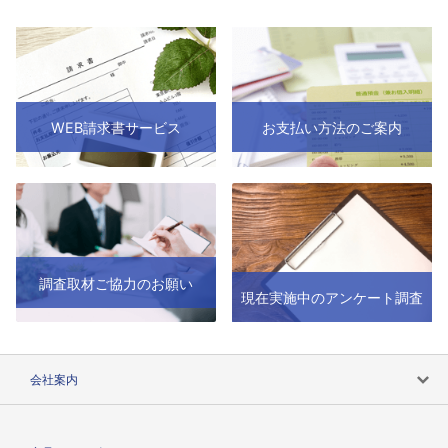
WEB請求書サービス
お支払い方法のご案内
調査取材ご協力のお願い
現在実施中のアンケート調査
会社案内
会社案内トップ