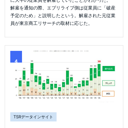
に大半の従業員を解雇していたことがわかった。
解雇を通知の際、エブリライブ側は従業員に「破産
予定のため」と説明したという。解雇された元従業
員が東京商工リサーチの取材に応じた。
4
TSRデータインサイト