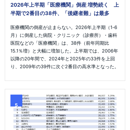
2026年上半期「医療機関」倒産 増勢続く 上
半期で2番目の38件、「後継者難」は最多
医療機関の倒産が止まらない。2026年上半期（1-6
月）に倒産した病院・クリニック（診療所）・歯科
医院などの「医療機関」は、38件（前年同期比
15.1％増）と大幅に増加した。上半期では、2006年
以降の20年間で、2024年と2025年の33件を上回
り、2009年の39件に次ぐ2番目の高水準となった。
5