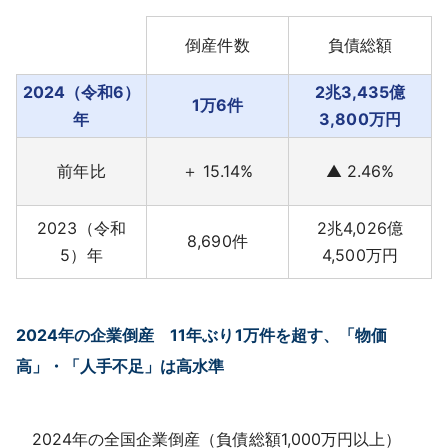
採用情報
倒産件数
負債総額
よくあるご質問
2024（令和6）
2兆3,435億
1万6件
年
3,800万円
English
前年比
＋ 15.14%
▲ 2.46%
2023（令和
2兆4,026億
8,690件
5）年
4,500万円
2024年の企業倒産 11年ぶり1万件を超す、「物価
高」・「人手不足」は高水準
2024年の全国企業倒産（負債総額1,000万円以上）