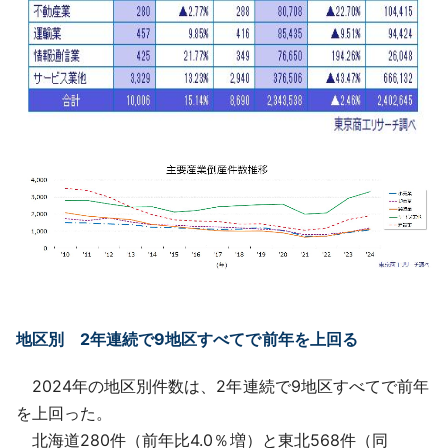
地区別 2年連続で9地区すべてで前年を上回る
2024年の地区別件数は、2年連続で9地区すべてで前年
を上回った。
北海道280件（前年比4.0％増）と東北568件（同