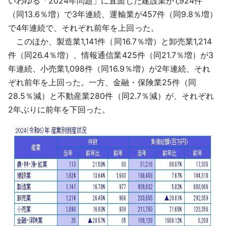
いわゆる「2024年問題」に直面した建設業が1,924件
（同13.6％増）で3年連続、運輸業が457件（同9.8％増）
で4年連続で、それぞれ前年を上回った。
このほか、製造業1,141件（同16.7％増）と卸売業1,214
件（同26.4％増）、情報通信業425件（同21.7％増）が3
年連続、小売業1,098件（同16.9％増）が2年連続、それ
ぞれ前年を上回った。一方、金融・保険業25件（同
28.5％減）と不動産業280件（同2.7％減）が、それぞれ
2年ぶりに前年を下回った。