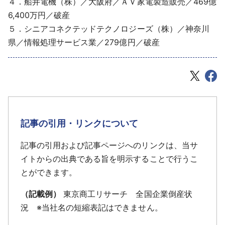
４．船井電機（株）／大阪府／ＡＶ家電製造販売／469億
6,400万円／破産
５．シニアコネクテッドテクノロジーズ（株）／神奈川
県／情報処理サービス業／279億円／破産
記事の引用・リンクについて
記事の引用および記事ページへのリンクは、当サ
イトからの出典である旨を明示することで行うこ
とができます。
（記載例）
東京商工リサーチ 全国企業倒産状
況 ※当社名の短縮表記はできません。