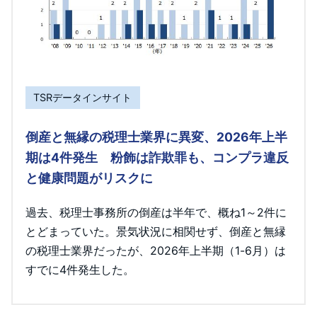
TSRデータインサイト
倒産と無縁の税理士業界に異変、2026年上半
期は4件発生 粉飾は詐欺罪も、コンプラ違反
と健康問題がリスクに
過去、税理士事務所の倒産は半年で、概ね1～2件に
とどまっていた。景気状況に相関せず、倒産と無縁
の税理士業界だったが、2026年上半期（1-6月）は
すでに4件発生した。