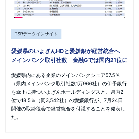
TSRデータインサイト
愛媛県のいよぎんHDと愛媛銀が経営統合へ
メインバンク取引社数 金融Gでは国内21位に
愛媛県内にある企業のメインバンクシェア57.5％
（県内メインバンク取引社数1万966社）の伊予銀行
を傘下に持ついよぎんホールディングスと、県内2
位で18.5％（同3,542社）の愛媛銀行が、7月24日
開催の取締役会で経営統合を付議することを発表し
た。