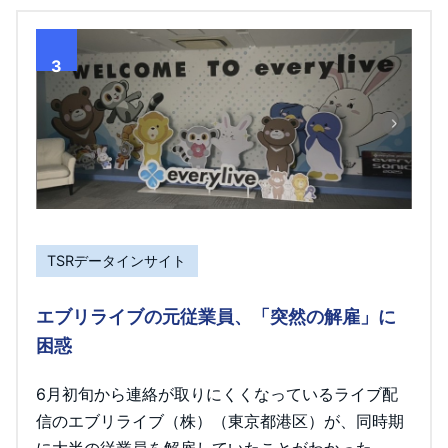
3
TSRデータインサイト
エブリライブの元従業員、「突然の解雇」に
困惑
6月初旬から連絡が取りにくくなっているライブ配
信のエブリライブ（株）（東京都港区）が、同時期