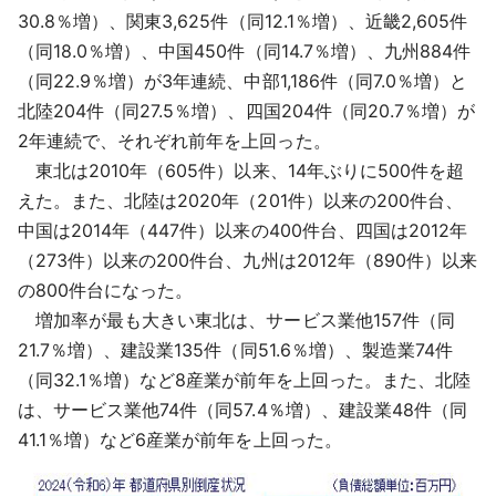
30.8％増）、関東3,625件（同12.1％増）、近畿2,605件
（同18.0％増）、中国450件（同14.7％増）、九州884件
（同22.9％増）が3年連続、中部1,186件（同7.0％増）と
北陸204件（同27.5％増）、四国204件（同20.7％増）が
2年連続で、それぞれ前年を上回った。
東北は2010年（605件）以来、14年ぶりに500件を超
えた。また、北陸は2020年（201件）以来の200件台、
中国は2014年（447件）以来の400件台、四国は2012年
（273件）以来の200件台、九州は2012年（890件）以来
の800件台になった。
増加率が最も大きい東北は、サービス業他157件（同
21.7％増）、建設業135件（同51.6％増）、製造業74件
（同32.1％増）など8産業が前年を上回った。また、北陸
は、サービス業他74件（同57.4％増）、建設業48件（同
41.1％増）など6産業が前年を上回った。