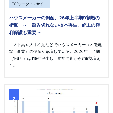
TSRデータインサイト
ハウスメーカーの倒産、26年上半期9割増の
衝撃 ～ 踏み切れない抜本再生、施主の権
利保護も重要 ～
コスト高や人手不足などでハウスメーカー（木造建
築工事業）の倒産が急増している。2026年上半期
（1-6月）は118件発生し、前年同期から約9割増え
た。
2