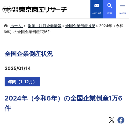
contact
検索
menu
ホーム
倒産・注目企業情報
全国企業倒産状況
2024年（令和
倒産・注目企業情報
6年）の全国企業倒産1万6件
TSRデータインサイト
全国企業倒産状況
TSR-PLUS
2025/01/14
優良企業サイト
年間（1-12月）
会社案内
2024年（令和6年）の全国企業倒産1万6
商品・サービス
件
導入事例