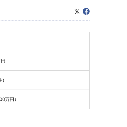
万円
4件）
000万円）