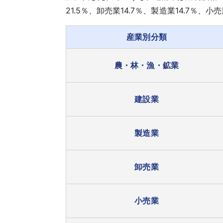
21.5％、卸売業14.7％、製造業14.7％、小
産業別分類
農・林・漁・鉱業
建設業
製造業
卸売業
小売業