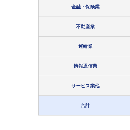
金融・保険業
不動産業
運輸業
情報通信業
サービス業他
合計