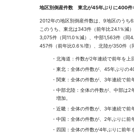
地区別倒産件数 東北が45年ぶりに400件
2012年の地区別倒産件数は、9地区のうち
このうち、東北は343件（前年比24.1％減）
3,075件（同11.0％減）、中部1,563
457件（前年比0.6％増）、北陸が350件（
北海道：件数が2年連続で前年を上
東北：全体の件数が、45年ぶりの4
関東：全体の件数が、3年連続で前
中部北陸：全体の件数が、中部は2
増加。
近畿：全体の件数が、3年連続で前
中国：全体の件数が、2年ぶりに前
四国：全体の件数が4年ぶりに前年