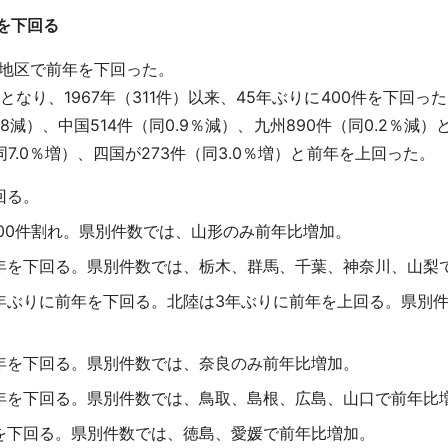
を下回る
6地区で前年を下回った。
となり、1967年（311件）以来、45年ぶりに400件を下回った
件（同4.8減）、中国514件（同0.9％減）、九州890件（同0.
同7.0％増）、四国が273件（同3.0％増）と前年を上回った。
回る。
00件割れ。県別件数では、山形のみ前年比増加。
年を下回る。県別件数では、栃木、群馬、千葉、神奈川、山梨
年ぶりに前年を下回る。北陸は3年ぶりに前年を上回る。県別
年を下回る。県別件数では、奈良のみ前年比増加。
年を下回る。県別件数では、鳥取、島根、広島、山口で前年比
を下回る。県別件数では、徳島、愛媛で前年比増加。