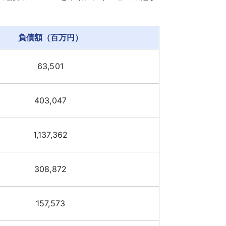
負債額（百万円）
63,501
403,047
1,137,362
308,872
157,573