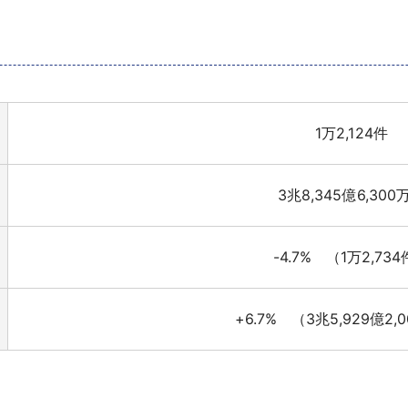
1万2,124件
3兆8,345億6,300
-4.7% （1万2,73
+6.7% （3兆5,929億2,