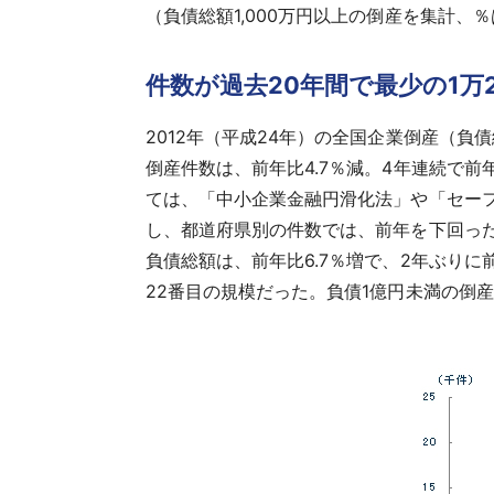
（負債総額1,000万円以上の倒産を集計、
件数が過去20年間で最少の1万
2012年（平成24年）の全国企業倒産（負債総額
倒産件数は、前年比4.7％減。4年連続で前
ては、「中小企業金融円滑化法」や「セー
し、都道府県別の件数では、前年を下回った
負債総額は、前年比6.7％増で、2年ぶりに
22番目の規模だった。負債1億円未満の倒産