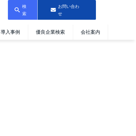
検
お問い合わ
索
せ
導入事例
優良企業検索
会社案内