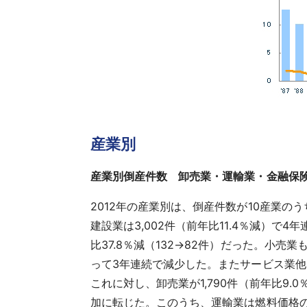
産業別
産業別倒産件数 卸売業・運輸業・金融保
2012年の産業別は、倒産件数が10産業の
建設業は3,002件（前年比11.4％減）
比37.8％減（132→82件）だった。小売業
って3年連続で減少した。またサービス業他（
これに対し、卸売業が1,790件（前年比9.
加に転じた。このうち、運輸業は燃料価格の