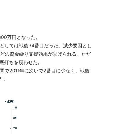
く
,300万円となった。
準としては戦後34番目だった。減少要因とし
などの資金繰り支援効果が挙げられる。ただ
の底打ちを窺わせた。
間で2011年に次いで2番目に少なく、戦後
た。