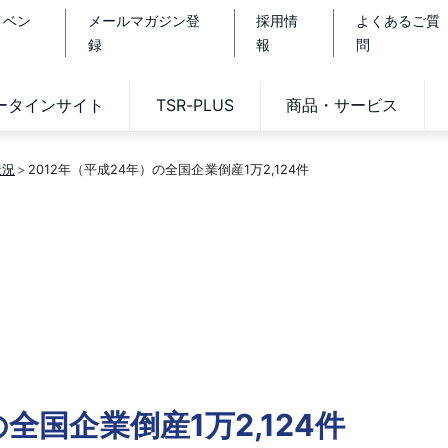
イベン
メールマガジン登
採用情
よくあるご質
録
報
問
データインサイト
TSR-PLUS
商品・サービス
状況
2012年（平成24年）の全国企業倒産1万2,124件
の全国企業倒産1万2,124件