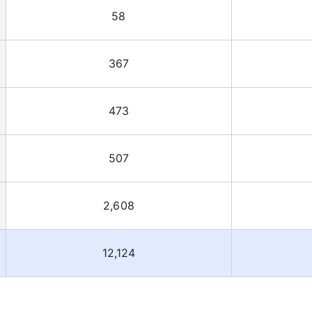
58
367
473
507
2,608
12,124