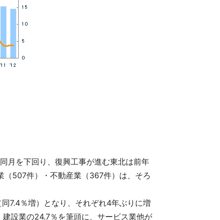
前年同月を下回り、復興工事が進む東北は前年
信業（507件）・不動産業（367件）は、そろ
件（同7.4％増）となり、それぞれ4年ぶりに増
設業の24.7％を筆頭に、サービス業他が