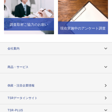
調査取材ご協力のお願い
現在実施中のアンケート調査
会社案内
会社案内トップ
商品・サービス
会社概要
カテゴリで探す
倒産・注目企業情報
TSRのビジョン
目的で探す
TSRデータインサイト
創業のあゆみ
ニーズで探す
TSR-PLUS