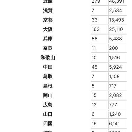
近畿
279
48,391
滋賀
7
2,584
京都
33
13,493
大阪
162
25,110
兵庫
56
5,488
奈良
11
200
和歌山
10
1,516
中国
45
5,924
鳥取
7
1,108
島根
5
717
岡山
15
2,082
広島
12
777
山口
6
1,240
四国
19
6,141