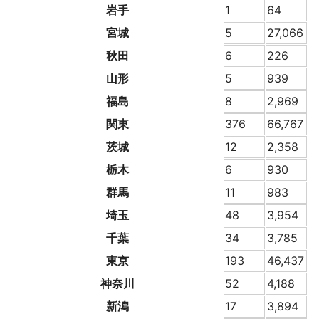
岩手
1
64
宮城
5
27,066
秋田
6
226
山形
5
939
福島
8
2,969
関東
376
66,767
茨城
12
2,358
栃木
6
930
群馬
11
983
埼玉
48
3,954
千葉
34
3,785
東京
193
46,437
神奈川
52
4,188
新潟
17
3,894