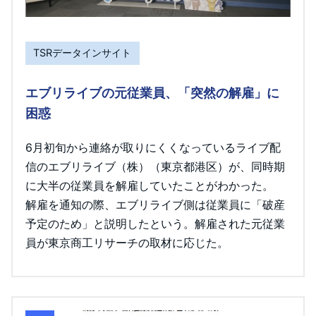
TSRデータインサイト
エブリライブの元従業員、「突然の解雇」に
困惑
6月初旬から連絡が取りにくくなっているライブ配
信のエブリライブ（株）（東京都港区）が、同時期
に大半の従業員を解雇していたことがわかった。
解雇を通知の際、エブリライブ側は従業員に「破産
予定のため」と説明したという。解雇された元従業
員が東京商工リサーチの取材に応じた。