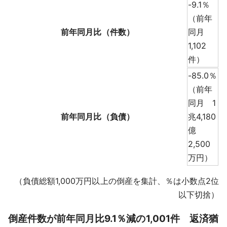
-9.1％
（前年
前年同月比（件数）
同月
1,102
件）
-85.0％
（前年
同月 1
前年同月比（負債）
兆4,180
億
2,500
万円）
（負債総額1,000万円以上の倒産を集計、％は小数点2位
以下切捨）
倒産件数が前年同月比9.1％減の1,001件 返済猶