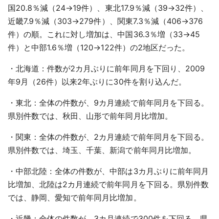
国20.8％減（24→19件）、東北17.9％減（39→32件）、
近畿7.9％減（303→279件）、関東7.3％減（406→376
件）の順。これに対し増加は、中国36.3％増（33→45
件）と中部1.6％増（120→122件）の2地区だった。
・北海道：件数が2カ月ぶりに前年同月を下回り、2009
年9月（26件）以来2年ぶりに30件を割り込んだ。
・東北：全体の件数が、9カ月連続で前年同月を下回る。
県別件数では、秋田、山形で前年同月比増加。
・関東：全体の件数が、2カ月連続で前年同月を下回る。
県別件数では、埼玉、千葉、新潟で前年同月比増加。
・中部北陸：全体の件数が、中部は3カ月ぶりに前年同月
比増加、北陸は2カ月連続で前年同月を下回る。県別件数
では、静岡、愛知で前年同月比増加。
・近畿：全体の件数が、3カ月連続で300件を下回る。県