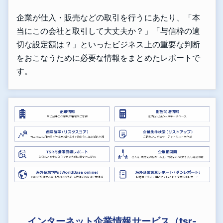
企業が仕入・販売などの取引を行うにあたり、「本
当にこの会社と取引して大丈夫か？」「与信枠の適
切な設定額は？」といったビジネス上の重要な判断
をおこなうために必要な情報をまとめたレポートで
す。
インターネット企業情報サービス（tsr-