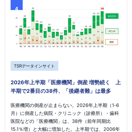
4
TSRデータインサイト
2026年上半期「医療機関」倒産 増勢続く 上
半期で2番目の38件、「後継者難」は最多
医療機関の倒産が止まらない。2026年上半期（1-6
月）に倒産した病院・クリニック（診療所）・歯科
医院などの「医療機関」は、38件（前年同期比
15.1％増）と大幅に増加した。上半期では、2006年