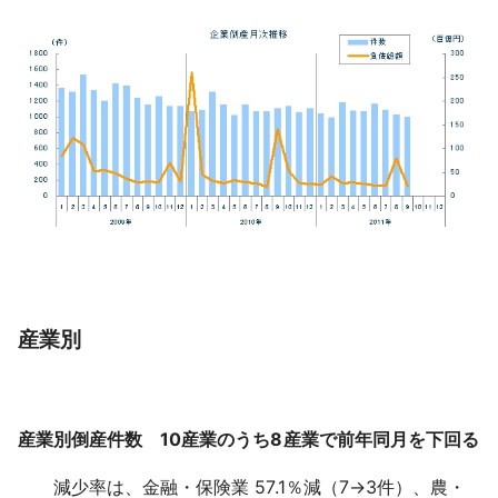
産業別
産業別倒産件数 10産業のうち8産業で前年同月を下回る
減少率は、金融・保険業 57.1％減（7→3件）、農・