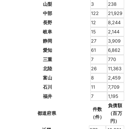
山梨
3
238
中部
122
21,929
長野
12
8,244
岐阜
15
2,144
静岡
27
3,909
愛知
61
6,862
三重
7
770
北陸
26
11,363
富山
8
2,459
石川
11
7,709
福井
7
1,195
負債額
件数
都道府県
（百万
（件）
円）