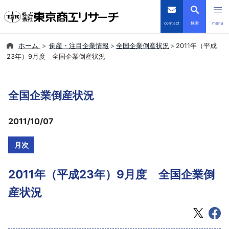
contact
検索
menu
ホーム
倒産・注目企業情報
全国企業倒産状況
2011年（平成
倒産・注目企業情報
23年）9月度 全国企業倒産状況
TSRデータインサイト
全国企業倒産状況
TSR-PLUS
2011/10/07
優良企業サイト
月次
会社案内
2011年（平成23年）9月度 全国企業倒
商品・サービス
産状況
導入事例