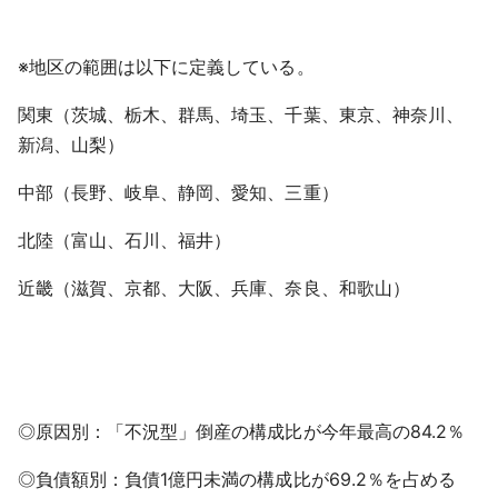
※地区の範囲は以下に定義している。
関東（茨城、栃木、群馬、埼玉、千葉、東京、神奈川、
新潟、山梨）
中部（長野、岐阜、静岡、愛知、三重）
北陸（富山、石川、福井）
近畿（滋賀、京都、大阪、兵庫、奈良、和歌山）
◎原因別：「不況型」倒産の構成比が今年最高の84.2％
◎負債額別：負債1億円未満の構成比が69.2％を占める