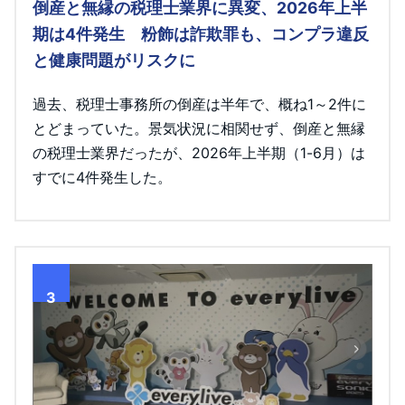
倒産と無縁の税理士業界に異変、2026年上半
期は4件発生 粉飾は詐欺罪も、コンプラ違反
と健康問題がリスクに
過去、税理士事務所の倒産は半年で、概ね1～2件に
とどまっていた。景気状況に相関せず、倒産と無縁
の税理士業界だったが、2026年上半期（1-6月）は
すでに4件発生した。
3