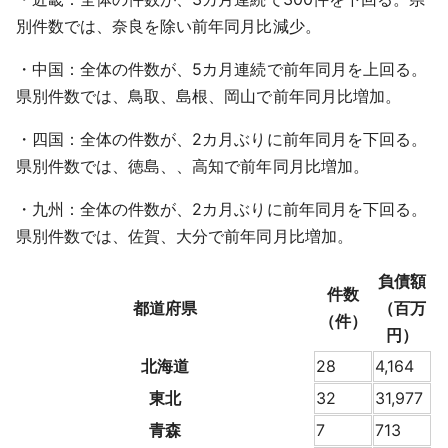
別件数では、奈良を除い前年同月比減少。
・中国：全体の件数が、5カ月連続で前年同月を上回る。
県別件数では、鳥取、島根、岡山で前年同月比増加。
・四国：全体の件数が、2カ月ぶりに前年同月を下回る。
県別件数では、徳島、、高知で前年同月比増加。
・九州：全体の件数が、2カ月ぶりに前年同月を下回る。
県別件数では、佐賀、大分で前年同月比増加。
負債額
件数
都道府県
（百万
（件）
円）
北海道
28
4,164
東北
32
31,977
青森
7
713