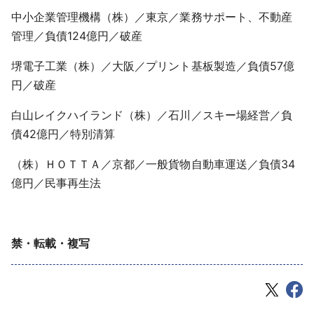
中小企業管理機構（株）／東京／業務サポート、不動産
管理／負債124億円／破産
堺電子工業（株）／大阪／プリント基板製造／負債57億
円／破産
白山レイクハイランド（株）／石川／スキー場経営／負
債42億円／特別清算
（株）ＨＯＴＴＡ／京都／一般貨物自動車運送／負債34
億円／民事再生法
禁・転載・複写