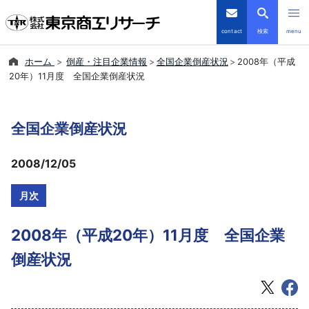
contact
検索
menu
ホーム
倒産・注目企業情報
全国企業倒産状況
2008年（平成
倒産・注目企業情報
20年）11月度 全国企業倒産状況
TSRデータインサイト
全国企業倒産状況
TSR-PLUS
2008/12/05
優良企業サイト
月次
会社案内
2008年（平成20年）11月度 全国企業
商品・サービス
倒産状況
導入事例