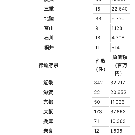
三重
18
22,640
北陸
38
6,350
富山
9
1,128
石川
18
4,308
福井
11
914
負債額
件数
都道府県
（百万
（件）
円）
近畿
342
82,717
滋賀
22
20,652
京都
50
11,036
大阪
173
37,893
兵庫
71
10,362
奈良
12
1,636