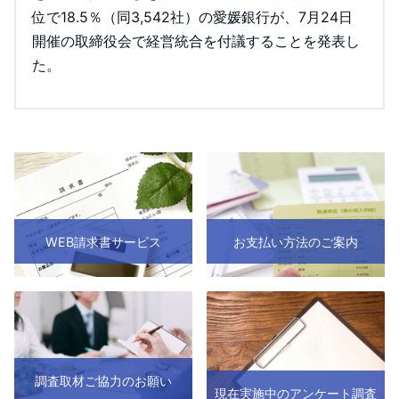
位で18.5％（同3,542社）の愛媛銀行が、7月24日
開催の取締役会で経営統合を付議することを発表し
た。
WEB請求書サービス
お支払い方法のご案内
調査取材ご協力のお願い
現在実施中のアンケート調査