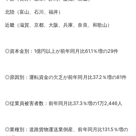
北陸（富山、石川、福井）
近畿（滋賀、京都、大阪、兵庫、奈良、和歌山）
◎資本金別：1億円以上が前年同月比61.1％増の29件
◎原因別：運転資金の欠乏が前年同月比37.2％増の81件
◎従業員被害者数：前年同月比37.3％増の1万2,446人
◎業種別：道路貨物運送業倒産、前年同月比131.5％増の