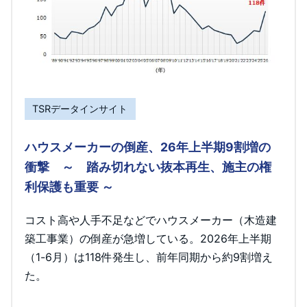
TSRデータインサイト
ハウスメーカーの倒産、26年上半期9割増の
衝撃 ～ 踏み切れない抜本再生、施主の権
利保護も重要 ～
コスト高や人手不足などでハウスメーカー（木造建
築工事業）の倒産が急増している。2026年上半期
（1-6月）は118件発生し、前年同期から約9割増え
た。