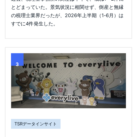
とどまっていた。景気状況に相関せず、倒産と無縁
の税理士業界だったが、2026年上半期（1-6月）は
すでに4件発生した。
3
TSRデータインサイト