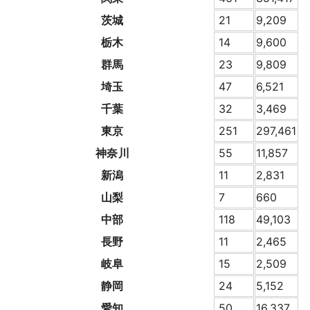
茨城
21
9,209
栃木
14
9,600
群馬
23
9,809
埼玉
47
6,521
千葉
32
3,469
東京
251
297,461
神奈川
55
11,857
新潟
11
2,831
山梨
7
660
中部
118
49,103
長野
11
2,465
岐阜
15
2,509
静岡
24
5,152
愛知
50
16,337