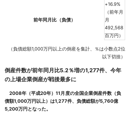
+16.9%
（前年月
前年同月比（負債）
月
492,568
百万円）
（負債総額1,000万円以上の倒産を集計、％は小数点2位
以下切捨）
倒産件数が前年同月比5.2％増の1,277件、今年
の上場企業倒産が戦後最多に
2008年（平成20年）11月度の全国企業倒産件数（負
債額1,000万円以上）は1,277件、負債総額が5,760億
5,200万円となった。