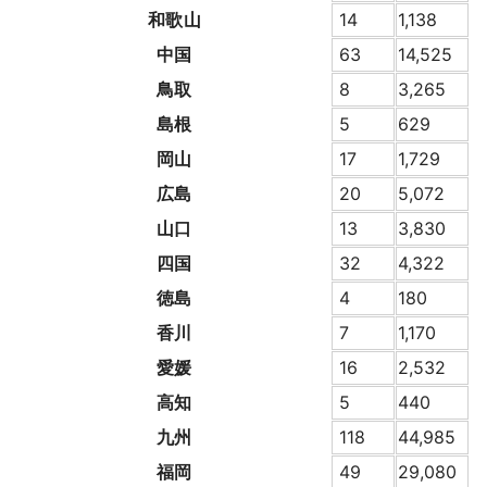
和歌山
14
1,138
中国
63
14,525
鳥取
8
3,265
島根
5
629
岡山
17
1,729
広島
20
5,072
山口
13
3,830
四国
32
4,322
徳島
4
180
香川
7
1,170
愛媛
16
2,532
高知
5
440
九州
118
44,985
福岡
49
29,080