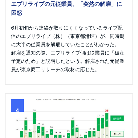
エブリライブの元従業員、「突然の解雇」に
困惑
6月初旬から連絡が取りにくくなっているライブ配
信のエブリライブ（株）（東京都港区）が、同時期
に大半の従業員を解雇していたことがわかった。
解雇を通知の際、エブリライブ側は従業員に「破産
予定のため」と説明したという。解雇された元従業
員が東京商工リサーチの取材に応じた。
4