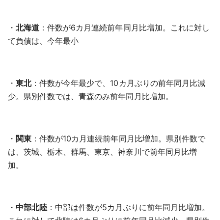
・
北海道
：件数が6カ月連続前年同月比増加。これに対し
て負債は、今年最小
・
東北
：件数が今年最少で、10カ月ぶりの前年同月比減
少。県別件数では、青森のみ前年同月比増加。
・
関東
：件数が10カ月連続前年同月比増加。県別件数で
は、茨城、栃木、群馬、東京、神奈川で前年同月比増
加。
・
中部北陸
：中部は件数が5カ月ぶりに前年同月比増加。