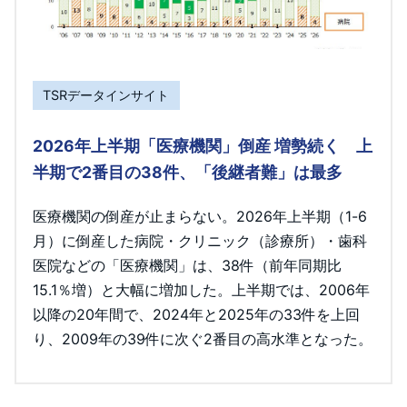
TSRデータインサイト
2026年上半期「医療機関」倒産 増勢続く 上
半期で2番目の38件、「後継者難」は最多
医療機関の倒産が止まらない。2026年上半期（1-6
月）に倒産した病院・クリニック（診療所）・歯科
医院などの「医療機関」は、38件（前年同期比
15.1％増）と大幅に増加した。上半期では、2006年
以降の20年間で、2024年と2025年の33件を上回
り、2009年の39件に次ぐ2番目の高水準となった。