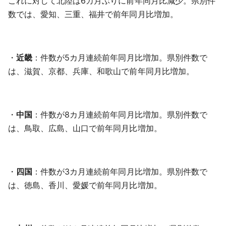
これに対して北陸は6カ月ぶりに前年同月比減少。県別件
数では、愛知、三重、福井で前年同月比増加。
・
近畿
：件数が5カ月連続前年同月比増加。県別件数で
は、滋賀、京都、兵庫、和歌山で前年同月比増加。
・
中国
：件数が8カ月連続前年同月比増加。県別件数で
は、鳥取、広島、山口で前年同月比増加。
・
四国
：件数が3カ月連続前年同月比増加。県別件数で
は、徳島、香川、愛媛で前年同月比増加。