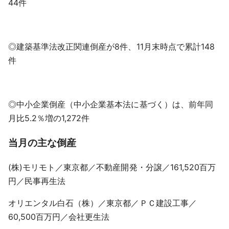
44件
◎建築基準法改正関連倒産が8件、11月末時点で累計148
件
◎中小企業倒産（中小企業基本法に基づく）は、前年同
月比5.2％増の1,272件
当月の主な倒産
(株)モリモト／東京都／不動産開発・分譲／161,520百万
円／民事再生法
オリエンタル白石（株）／東京都／ＰＣ建設工事／
60,500百万円／会社更生法