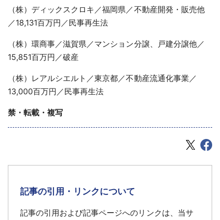
（株）ディックスクロキ／福岡県／不動産開発・販売他
／18,131百万円／民事再生法
（株）環商事／滋賀県／マンション分譲、戸建分譲他／
15,851百万円／破産
（株）レアルシエルト／東京都／不動産流通化事業／
13,000百万円／民事再生法
禁・転載・複写
記事の引用・リンクについて
記事の引用および記事ページへのリンクは、当サ