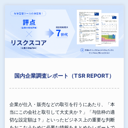
国内企業調査レポート（TSR REPORT）
企業が仕入・販売などの取引を行うにあたり、「本
当にこの会社と取引して大丈夫か？」「与信枠の適
切な設定額は？」といったビジネス上の重要な判断
をおこなうために必要な情報をまとめたレポートで